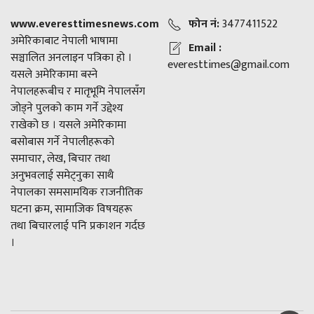
www.everesttimesnews.com
फोन नं:
3477411522
अमेरिकाबाट नेपाली भाषामा
Email :
सञ्चालित अनलाइन पत्रिका हो ।
everesttimes@gmail.com
यसले अमेरिकामा बस्ने
नेपालहरूबीच र मातृभूमि नेपालसँग
जोड्ने पुलको काम गर्ने उद्देश्य
राखेको छ । यसले अमेरिकामा
बसोबास गर्ने नेपालीहरूको
समाचार, लेख, बिचार तथा
अनुभवलाई समेट्नुका साथै
नेपालका समसामयिक राजनीतिक
घटना क्रम, सामाजिक विषयहरू
तथा बिचारलाई पनि प्रकाशन गर्दछ
।