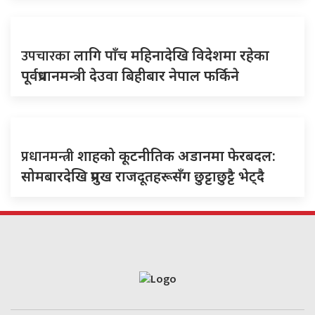
उपचारका
लागि पाँच महिनादेखि विदेशमा रहेका
पूर्वप्रधानमन्त्री देउवा बिहीबार नेपाल फर्किने
प्रधानमन्त्री
शाहको कूटनीतिक अडानमा फेरबदल:
सोमबारदेखि प्रमुख राजदूतहरूसँग छुट्टाछुट्टै भेट्दै