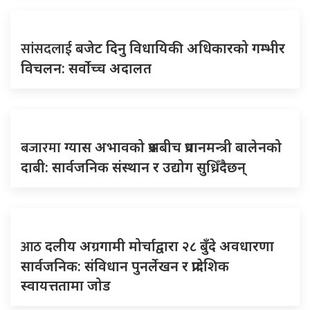
सांसदलाई
बजेट दिनु विधायिकी अधिकारको गम्भीर
विचलन: सर्वोच्च अदालत
बजारमा
ग्यास अभावको प्रश्नबीच प्रधानमन्त्री बालेनको
दाबी: सार्वजनिक संस्थान र उद्योग सुध्रिँदैछन्
आठ
दलीय अग्रगामी मोर्चाद्वारा २८ बुँदे अवधारणा
सार्वजनिक: संविधान पुनर्लेखन र प्रादेशिक
स्वायत्ततामा जोड