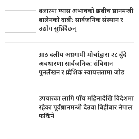
बजारमा
ग्यास अभावको प्रश्नबीच प्रधानमन्त्री
बालेनको दाबी: सार्वजनिक संस्थान र
उद्योग सुध्रिँदैछन्
आठ
दलीय अग्रगामी मोर्चाद्वारा २८ बुँदे
अवधारणा सार्वजनिक: संविधान
पुनर्लेखन र प्रादेशिक स्वायत्ततामा जोड
उपचारका
लागि पाँच महिनादेखि विदेशमा
रहेका पूर्वप्रधानमन्त्री देउवा बिहीबार नेपाल
फर्किने