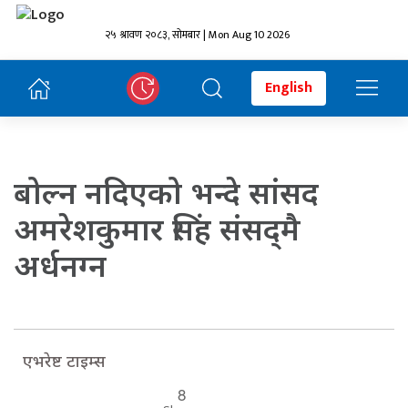
२५ श्रावण २०८३, सोमबार | Mon Aug 10 2026
English
बोल्न नदिएको भन्दे सांसद
अमरेशकुमार सिंह संसद्‌मै
अर्धनग्न
एभरेष्ट टाइम्स
8