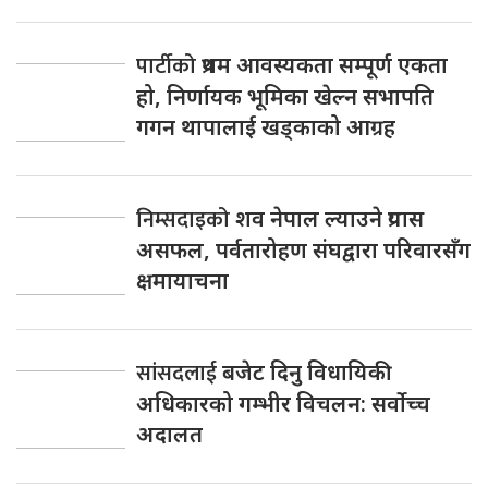
पार्टीको
प्रथम आवस्यकता सम्पूर्ण एकता
हो, निर्णायक भूमिका खेल्न सभापति
गगन थापालाई खड्काको आग्रह
निम्सदाइको
शव नेपाल ल्याउने प्रयास
असफल, पर्वतारोहण संघद्वारा परिवारसँग
क्षमायाचना
सांसदलाई
बजेट दिनु विधायिकी
अधिकारको गम्भीर विचलन: सर्वोच्च
अदालत