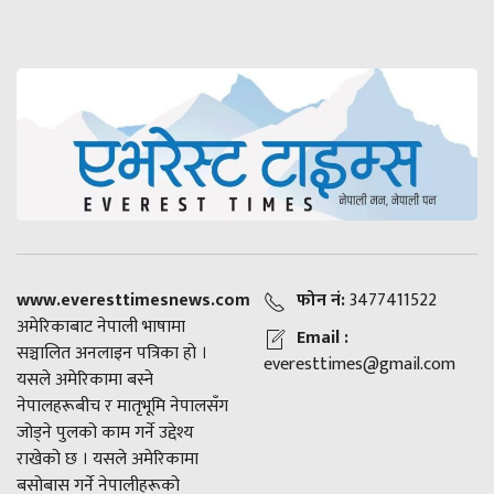
www.everesttimesnews.com
फोन नं:
3477411522
अमेरिकाबाट नेपाली भाषामा
Email :
सञ्चालित अनलाइन पत्रिका हो ।
everesttimes@gmail.com
यसले अमेरिकामा बस्ने
नेपालहरूबीच र मातृभूमि नेपालसँग
जोड्ने पुलको काम गर्ने उद्देश्य
राखेको छ । यसले अमेरिकामा
बसोबास गर्ने नेपालीहरूको