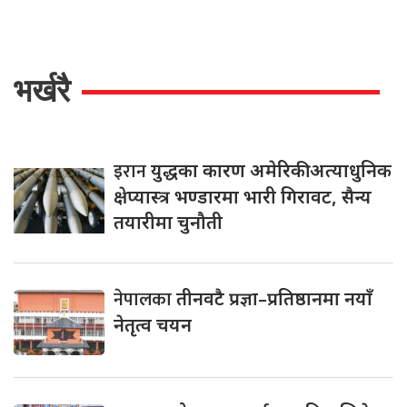
भर्खरै
इरान
युद्धका कारण अमेरिकी अत्याधुनिक
क्षेप्यास्त्र भण्डारमा भारी गिरावट, सैन्य
तयारीमा चुनौती
नेपालका
तीनवटै प्रज्ञा–प्रतिष्ठानमा नयाँ
नेतृत्व चयन