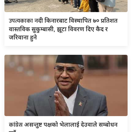
उपत्यकाका
नदी किनारबाट विस्थापित ७० प्रतिशत
वास्तविक सुकुम्बासी, झूटा विवरण दिए कैद र
जरिवाना हुने
कांग्रेस
असन्तुष्ट पक्षको भेलालाई देउवाले सम्बोधन