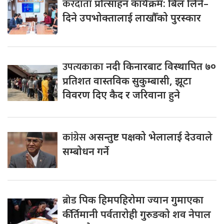
करदाता
प्रोत्साहन कार्यक्रम: बिल लिने–
दिने उपभोक्तालाई लाखौँको पुरस्कार
उपत्यकाका
नदी किनारबाट विस्थापित ७०
प्रतिशत वास्तविक सुकुम्बासी, झूटा
विवरण दिए कैद र जरिवाना हुने
कांग्रेस
असन्तुष्ट पक्षको भेलालाई देउवाले
सम्बोधन गर्ने
ब्रोड
पिक हिमपहिरोमा ज्यान गुमाएका
कीर्तिमानी पर्वतारोही गुरुङको शव नेपाल