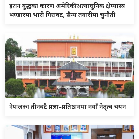
इरान
युद्धका कारण अमेरिकी अत्याधुनिक क्षेप्यास्त्र
भण्डारमा भारी गिरावट, सैन्य तयारीमा चुनौती
नेपालका
तीनवटै प्रज्ञा–प्रतिष्ठानमा नयाँ नेतृत्व चयन