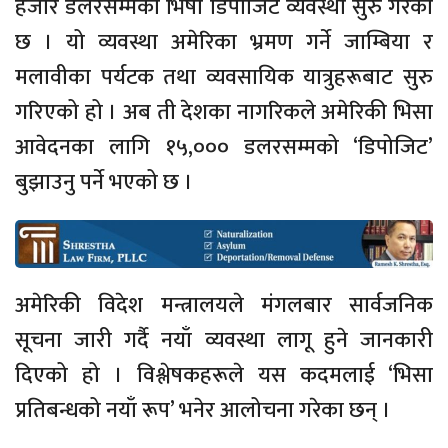
हजार डलरसम्मको भिषा डिपोजिट व्यवस्था सुरु गरेको
छ । यो व्यवस्था अमेरिका भ्रमण गर्ने जाम्बिया र
मलावीका पर्यटक तथा व्यवसायिक यात्रुहरूबाट सुरु
गरिएको हो । अब ती देशका नागरिकले अमेरिकी भिसा
आवेदनका लागि १५,००० डलरसम्मको ‘डिपोजिट’
बुझाउनु पर्ने भएको छ ।
अमेरिकी विदेश मन्त्रालयले मंगलबार सार्वजनिक
सूचना जारी गर्दै नयाँ व्यवस्था लागू हुने जानकारी
दिएको हो । विश्लेषकहरूले यस कदमलाई ‘भिसा
प्रतिबन्धको नयाँ रूप’ भनेर आलोचना गरेका छन् ।