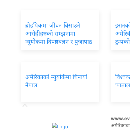
ब्रोडपिकमा
जीवन विसाउने
इरानक
आरोहीहरुको सम्झनामा
अमेरिकी
न्युयोकमा दिपप्रज्वलन र पुजापाठ
ट्रम्प
अमेरिकाको
न्युयोर्कमा चिनायो
विश्वक
नेपाल
‘पाताल
www.ev
अमेरिकाबा