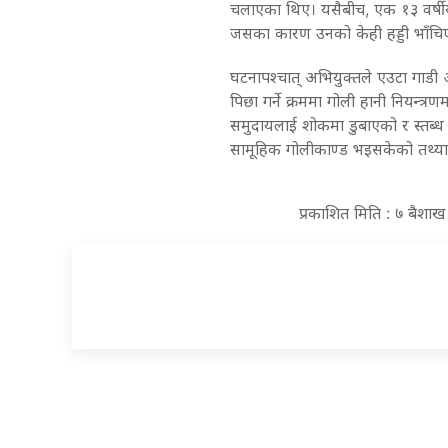
चलाएका थिए। यसैबीच, एक १३ वर्ष
जसका कारण उनको केही हड्डी भाँचिए
घटनापश्चात् अभियुक्तले एउटा गाडी अ
पिछा गर्ने क्रममा गोली हानी नियन्त
समुदायलाई शोकमा डुबाएको र स्तब्ध 
सामूहिक गोलीकाण्ड भइसकेको तथ्याङ्क
प्रकाशित मिति : ७ बैशा