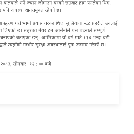
ीय बालकले भने ज्यान जोगाउन घरको छतबाट हाम फालेका थिए,
 पनि अवस्था खतरामुक्त रहेको छ।
पहरण गरी भाग्ने प्रयास गरेका थिए। लुजियाना स्टेट प्रहरीले उनलाई
्रणमा लिएको छ। सहरका मेयर टम आर्सेनोले यस घटनाले सम्पूर्ण
बनाएको बताएका छन्। अमेरिकामा यो वर्ष मात्रै ११४ भन्दा बढी
ले त्यहाँको गम्भीर सुरक्षा अवस्थालाई पुनः उजागर गरेको छ।
ख २०८३, सोमबार १२ : ०० बजे