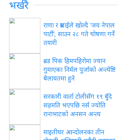
भर्खरै
राणा
र प्रसाईंले खोल्दै ‘जय नेपाल
पार्टी’, साउन २८ गते घोषणा गर्ने
तयारी
ब्रड
पिक हिमपहिरोमा ज्यान
गुमाएका निर्मल पुर्जाको अन्त्येष्टि
बेलायतमा हुने
सरकारी
वार्ता टोलीसँग १९ बुँदे
सहमति भएपछि नर्स ज्योति
रानाभाटको अनसन अन्त्य
माइतीघर
आन्दोलनका तीन