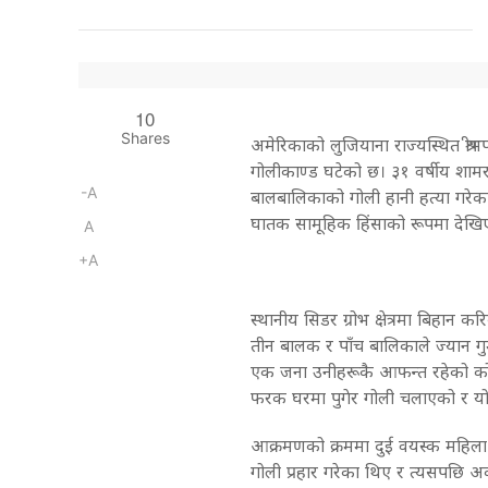
10
Shares
अमेरिकाको लुजियाना राज्यस्थित श्र
गोलीकाण्ड घटेको छ। ३१ वर्षीय शाम
-A
बालबालिकाको गोली हानी हत्या गरेक
घातक सामूहिक हिंसाको रूपमा देख
A
+A
स्थानीय सिडर ग्रोभ क्षेत्रमा बिहा
तीन बालक र पाँच बालिकाले ज्यान ग
एक जना उनीहरूकै आफन्त रहेको कोर
फरक घरमा पुगेर गोली चलाएको र यो
आक्रमणको क्रममा दुई वयस्क महिला स
गोली प्रहार गरेका थिए र त्यसपछि अर