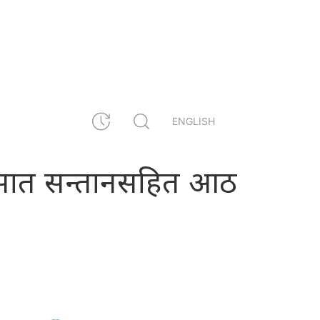
ENGLISH
नै सात सन्तानसहित आठ