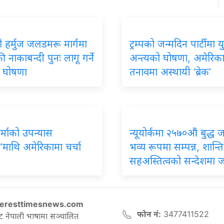
ो
हर्मुज जलडमरू मार्गमा
ट्रम्पको
जन्मदिन पार्टीमा यु
 नाकाबन्दी पुनः लागू गर्ने
अन्त्यको घोषणा, अमेरिक
को घोषणा
तनावमा अस्थायी ‘ब्रेक’
र्माको
उपन्यास
न्यूयोर्कमा
२५७०औं बुद्ध ज
’माथि अमेरिकामा चर्चा
भव्य रूपमा सम्पन्न, शान्ति
सहअस्तित्वको सन्देशमा 
eresttimesnews.com
फोन नं:
3477411522
ट नेपाली भाषामा सञ्चालित