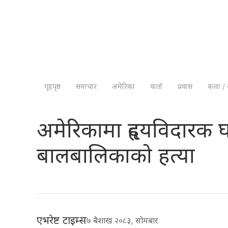
गृहपृष्ठ
समाचार
अमेरिका
वार्ता
प्रवास
कला / 
अमेरिकामा हृदयविदारक 
बालबालिकाको हत्या
एभरेष्ट टाइम्स
७ बैशाख २०८३, सोमबार