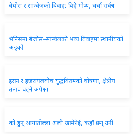
बेयोस
र सान्चेजको विवाह: बिहे गोप्य, चर्चा सर्वत्र
भेनिसमा
बेजोस–सान्चेलको भव्य विवाहमा स्थानीयको
अड्को
इरान
र इजरायलबीच युद्धविरामको घोषणा, क्षेत्रीय
तनाव घट्ने अपेक्षा
को
हुन् आयातोल्ला अली खामेनेई, कहाँ छन् उनी