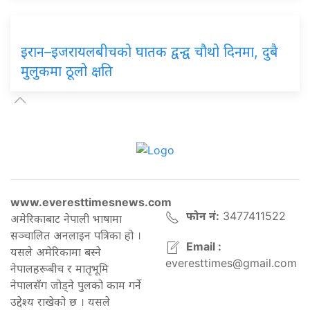
इरान–इजरायलबीचको
घातक द्वन्द्व चौथो दिनमा, दुबै
मुलुकमा ठूलो क्षति
www.everesttimesnews.com
फोन नं:
3477411522
अमेरिकाबाट नेपाली भाषामा
सञ्चालित अनलाइन पत्रिका हो ।
Email :
यसले अमेरिकामा बस्ने
everesttimes@gmail.com
नेपालहरूबीच र मातृभूमि
नेपालसँग जोड्ने पुलको काम गर्ने
उद्देश्य राखेको छ । यसले