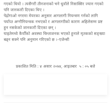
गएको थियो । त्यसैगरी तीनजनाको भने धुवाँले निसास्सिर ज्यान गएको
पनि जानकारी दिएका थिए ।
पेद्रोगाओ नगरमा मेयरका अनुसार आगलागी नियन्त्रण गर्नको लागि
पर्याप्त अग्नीनियन्त्रक नभएको र आगलागाीको कारण अहिलेसम्म प्रष्ट
हुन नसकेको जानकारी दिएका छन् ।
घाइतेमध्ये कैयौँको अवस्था चिन्ताजनक भएको हुनाले मृतकको सङ्ख्या
बढ्न सक्ने पनि अनुमान गरिएको छ ।-एजेन्सी
प्रकाशित मिति : ४ असार २०७४, आइतबार ५ : ०५ बजे