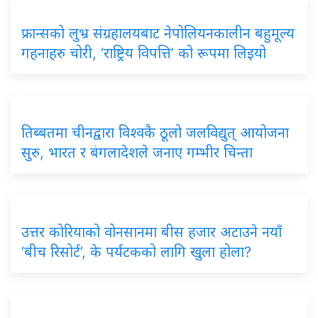
फ्रान्सको
लुभ्र संग्रहालयबाट नेपोलियनकालीन बहुमूल्य
गहनाहरु चोरी, ‘राष्ट्रिय विपत्ति’ को रूपमा लिइयो
तिब्बतमा
चीनद्वारा विश्वकै ठूलो जलविद्युत् आयोजना
सुरु, भारत र बंगलादेशले जनाए गम्भीर चिन्ता
उत्तर
कोरियाको वोनसानमा बीस हजार अटाउने नयाँ
‘बीच रिसोर्ट’, के पर्यटकको लागि खुला होला?