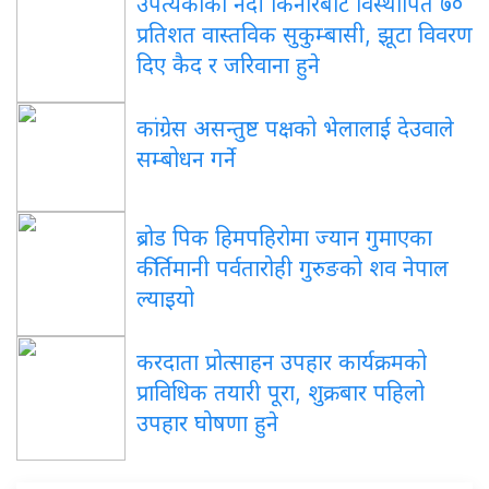
उपत्यकाका
नदी किनारबाट विस्थापित ७०
प्रतिशत वास्तविक सुकुम्बासी, झूटा विवरण
दिए कैद र जरिवाना हुने
कांग्रेस
असन्तुष्ट पक्षको भेलालाई देउवाले
सम्बोधन गर्ने
ब्रोड
पिक हिमपहिरोमा ज्यान गुमाएका
कीर्तिमानी पर्वतारोही गुरुङको शव नेपाल
ल्याइयो
करदाता
प्रोत्साहन उपहार कार्यक्रमको
प्राविधिक तयारी पूरा, शुक्रबार पहिलो
उपहार घोषणा हुने