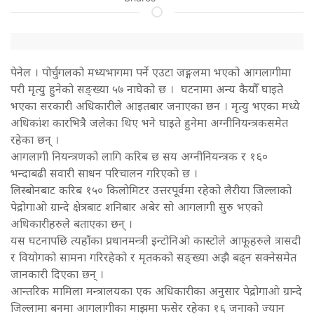
पेनेल । पोर्चुगलको मध्यभागमा पर्ने एउटा जङ्गलमा भएको आगलागीमा
परी मृत्यु हुनेको सङ्ख्या ५७ नाघेको छ । घटनामा अन्य कैयौँ घाइते
भएका सरकारी अधिकारीले आइतबार जनाएका छन । मृत्यु भएका मध्ये
अधिकांश कारभित्रै जलेका थिए भने घाइते हुनेमा अग्नीनियन्त्रकसमेत
रहेका छन् ।
आगलागी नियन्त्रणको लागि करिब छ सय अग्नीनियन्त्रक र १६०
भन्दाबढी सवारी साधन परिचालन गरिएको छ ।
लिस्बोनबाट करिब १५० किलोमिटर उत्तरपूर्वमा रहेको लैरीया जिल्लाको
पेद्रोगाओ ग्रान्दे क्षेत्रबाट शनिबार अबेर सो आगलागी सुरु भएको
अधिकारीहरुले बताएका छन् ।
यस घटनापछि त्यहाँका प्रधानमन्त्री इन्टोनिओ कास्टोले आफूहरुले त्रासदी
र वियोगको सामना गरिरहेको र मृतकको सङ्ख्या अझै बढ्न सक्नेसमेत
जानकारी दिएका छन् ।
आन्तरिक मामिला मन्त्रालयका एक अधिकारीका अनुसार पेद्रोगाओ ग्रान्दे
जिल्लामा बनमा आगलागीका माझमा फसेर रहेका १६ जनाको ज्यान