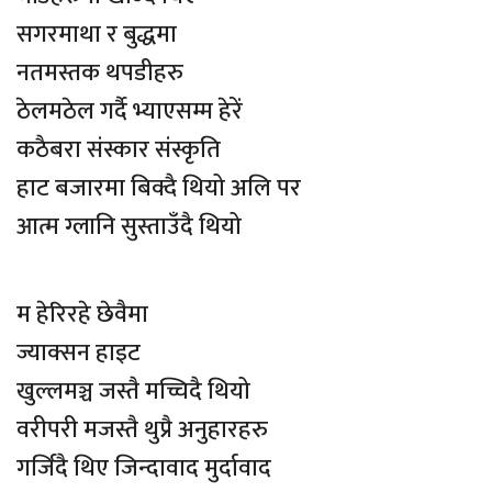
सगरमाथा र बुद्धमा
नतमस्तक थपडीहरु
ठेलमठेल गर्दै भ्याएसम्म हेरें
कठैबरा संस्कार संस्कृति
हाट बजारमा बिक्दै थियो अलि पर
आत्म ग्लानि सुस्ताउँदै थियो
म हेरिरहे छेवैमा
ज्याक्सन हाइट
खुल्लमञ्च जस्तै मच्चिदै थियो
वरीपरी मजस्तै थुप्रै अनुहारहरु
गर्जिदै थिए जिन्दावाद मुर्दावाद