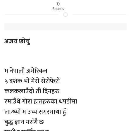
0
Shares
अजय छोचुं
म नेपाली अमेरिकन
५ दशक भो मेरो सेरोफेरो
कलकलाउँदो ती दिनहरु
रमाउँथे गोरा हातहरुका थपडीमा
लाग्थ्यो म उच्च सगरमाथा हुँ
बुद्ध ज्ञान मसँगै छ