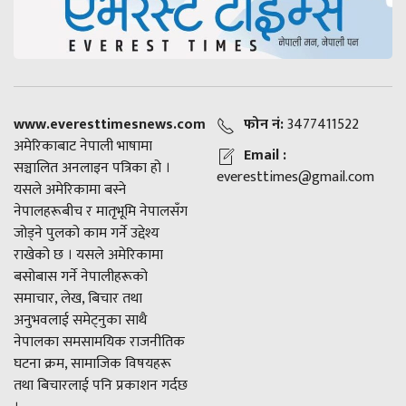
www.everesttimesnews.com
फोन नं:
3477411522
अमेरिकाबाट नेपाली भाषामा
Email :
सञ्चालित अनलाइन पत्रिका हो ।
everesttimes@gmail.com
यसले अमेरिकामा बस्ने
नेपालहरूबीच र मातृभूमि नेपालसँग
जोड्ने पुलको काम गर्ने उद्देश्य
राखेको छ । यसले अमेरिकामा
बसोबास गर्ने नेपालीहरूको
समाचार, लेख, बिचार तथा
अनुभवलाई समेट्नुका साथै
नेपालका समसामयिक राजनीतिक
घटना क्रम, सामाजिक विषयहरू
तथा बिचारलाई पनि प्रकाशन गर्दछ