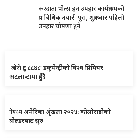
करदाता
प्रोत्साहन उपहार कार्यक्रमको
प्राविधिक तयारी पूरा, शुक्रबार पहिलो
उपहार घोषणा हुने
‘जीरो
टु ८८४८’ डकुमेन्ट्रीको विश्व प्रिमियर
अटलान्टामा हुँदै
नेपथ्य
अमेरिका श्रृंखला २०२४: कोलोराडोको
बोल्डरबाट सुरु