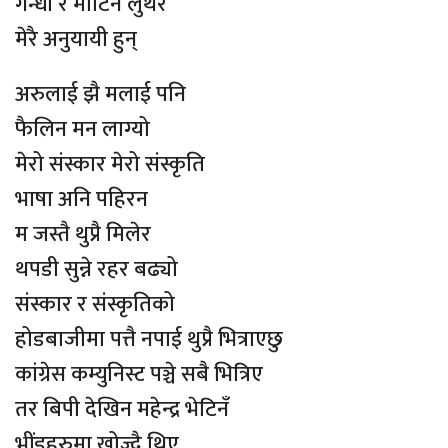
गन्धी र मार्टिन लुथर
मेरै अनुयायी हुन्
अरुलाई झै मलाई पनि
फैलिन मन लाग्यो
मेरो संस्कार मेरो संस्कृति
भाषा अनि पहिरन
म जस्तै थुप्रै मिलेर
थपडी सुन्ने रहर बढ्यो
संस्कार र संस्कृतिको
होडबाजीमा पत्तै नपाई थुप्रै भित्राएछु
कांग्रेस कम्युनिस्ट पञ्चे सबै भित्रिए
तर बिपी देखिन महेन्द्र भेटिनँ
भींडहरुमा खोज्दै थिए