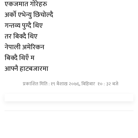
एकजमात गोरेहरु
अर्को एभेन्यु छिचोल्दै
गन्तव्य पुग्दै थिए
तर बिक्दै थिए
नेपाली अमेरिकन
बिक्दै थिएँ म
आफ्नै हाटबजारमा
प्रकाशित मिति : १९ बैशाख २०७६, बिहिबार १० : ३२ बजे