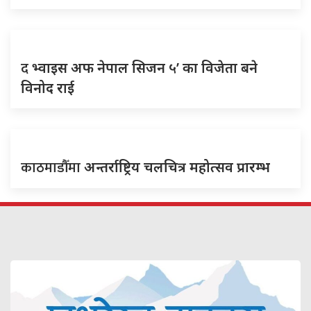
द
भ्वाइस अफ नेपाल सिजन ५’ का विजेता बने
विनोद राई
काठमाडौँमा
अन्तर्राष्ट्रिय चलचित्र महोत्सव प्रारम्भ