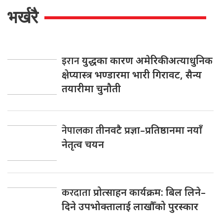
भर्खरै
इरान
युद्धका कारण अमेरिकी अत्याधुनिक
क्षेप्यास्त्र भण्डारमा भारी गिरावट, सैन्य
तयारीमा चुनौती
नेपालका
तीनवटै प्रज्ञा–प्रतिष्ठानमा नयाँ
नेतृत्व चयन
करदाता
प्रोत्साहन कार्यक्रम: बिल लिने–
दिने उपभोक्तालाई लाखौँको पुरस्कार