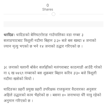
0
Shares
धादिङ
। धादिङको बेनिघटरोराङ गाउँपालिका वडा नम्बर ३
सलाङघाटबाट त्रिशूली नदीमा बिहान ३:३० बजे बस खस्दा ४ जनाको
ज्यान मृत्यु भएको छ भने १४ जनाको उद्धार गरिएको छ ।
३८ जनाको चलानी बोकेर सर्लाहीको मलंगवाबाट काठमाडौ आउँदै गरेको
ना ६ ख ७४६९ नम्बरको बस शुक्रबार बिहान करिव ३ः३० बजे त्रिशूली
नदीमा खसेको थियो ।
धादिङका प्रहरी प्रमुख प्रहरी उपरिक्षक राजकुमार वैदवारका अनुसार
अहिले उद्धारको काम भैहरेको छ । बसमा ४० जनाभन्दा धेरै यात्रु रहेको
अनुमान गरिएको छ ।