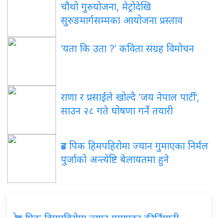
चौथो गुरुयोजना, मेट्रोदेखि
सुरुङमार्गसम्मका आयोजना प्रस्ताव
‘यता कि उता ?’ कविता संग्रह विमोचन
राणा र प्रसाईंले खोल्दै ‘जय नेपाल पार्टी’,
साउन २८ गते घोषणा गर्ने तयारी
ब्रड पिक हिमपहिरोमा ज्यान गुमाएका निर्मल
पुर्जाको अन्त्येष्टि बेलायतमा हुने