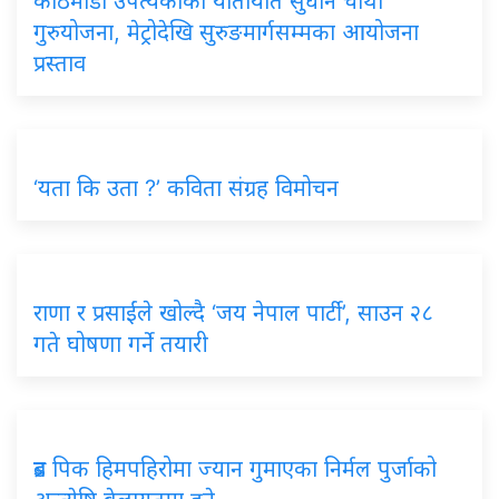
काठमाडौं उपत्यकाको यातायात सुधार्न चौथो
गुरुयोजना, मेट्रोदेखि सुरुङमार्गसम्मका आयोजना
प्रस्ताव
‘यता कि उता ?’ कविता संग्रह विमोचन
राणा र प्रसाईंले खोल्दै ‘जय नेपाल पार्टी’, साउन २८
गते घोषणा गर्ने तयारी
ब्रड पिक हिमपहिरोमा ज्यान गुमाएका निर्मल पुर्जाको