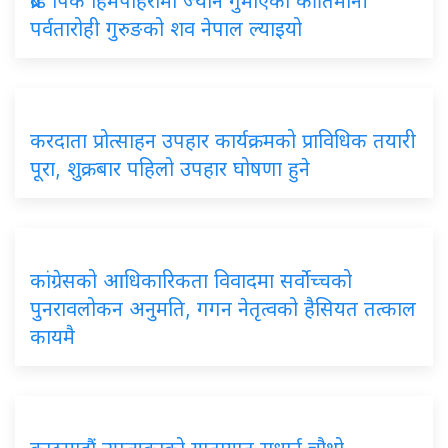
ब्रोड पिक हिमपहिरोमा ज्यान गुमाएका कीर्तिमानी
पर्वतारोही गुरुङको शव नेपाल ल्याइयो
करदाता प्रोत्साहन उपहार कार्यक्रमको प्राविधिक तयारी
पूरा, शुक्रबार पहिलो उपहार घोषणा हुने
कांग्रेसको आधिकारिकता विवादमा सर्वोच्चको
पुनरावलोकन अनुमति, गगन नेतृत्वको हैसियत तत्काल
कायमै