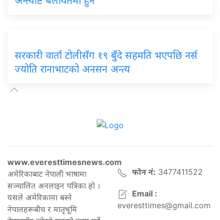
अन्त्येष्टि बेलायतमा हुने
सरकारी वार्ता टोलीसँग १९ बुँदे सहमति भएपछि नर्स
ज्योति रानाभाटको अनसन अन्त्य
www.everesttimesnews.com
फोन नं:
3477411522
अमेरिकाबाट नेपाली भाषामा
सञ्चालित अनलाइन पत्रिका हो ।
Email :
यसले अमेरिकामा बस्ने
everesttimes@gmail.com
नेपालहरूबीच र मातृभूमि