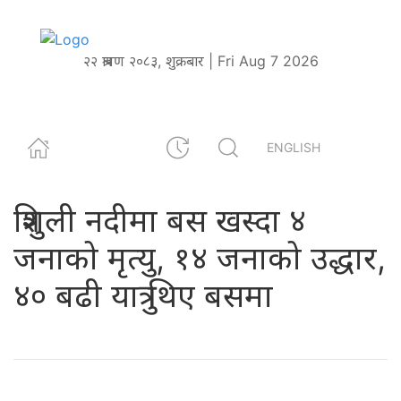
२२ श्रावण २०८३, शुक्रबार | Fri Aug 7 2026
ENGLISH
त्रिशुली नदीमा बस खस्दा ४
जनाको मृत्यु, १४ जनाको उद्धार,
४० बढी यात्रु थिए बसमा