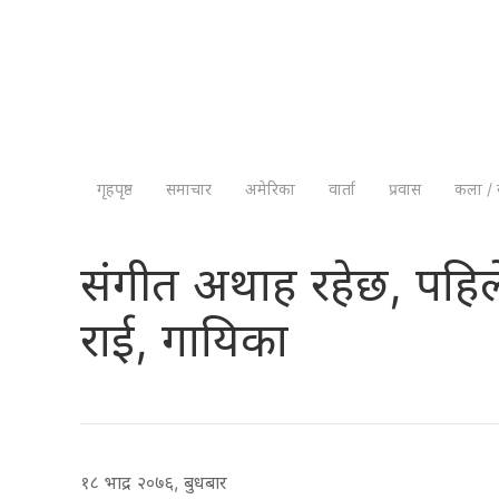
गृहपृष्ठ
समाचार
अमेरिका
वार्ता
प्रवास
कला / 
संगीत अथाह रहेछ, पहिले 
राई, गायिका
१८ भाद्र २०७६, बुधबार