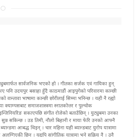
ुट्युबमार्फत सार्वजनिक भएको हो । गीतका सर्जक एवं गायिका हुन्
ली भए पनि उदयपुर बसाहा हुँदै काठमाडौं आइपुगेको परिवारमा कान्छी
रको वान्तावा भाषामा कान्छी छोरीलाई सिम्मा भनिन्छ । यही नै रह्यो
क्याम्पसबाट समाजशास्त्रमा स्नातकोत्तर र पुल्चोक
इन्जिनियरिङ सकाएपछि संगीत रोजेको बताउँछिन् । युट्युबमा उनका
 सुन्न सकिन्छ । उड तिमी, नौलो बिहानी र माया फेरि उनको आफ्नै
यान्डमा आबद्ध थिइन् । चार महिना यही ब्यान्डबाट युरोप यात्रामा
 अलग्गिएकी छिन् । यद्यपि सांगीतिक यात्रामा भने सक्रिय नै । उनै