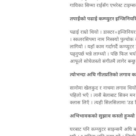
गायिका सिम्मा राईसँग एभरेस्ट टाइम
तपाईंको पढाई कम्प्युटर इन्जिनियरि
पढाई राम्रो थियो । डाक्टर÷इन्जिनियर 
। स्कलरसिपमा नाम निस्क्यो पुल्चोक क
लागियो । यहाँ काम गर्दागर्दै कम्प्य
पढ्नुपर्छ भन्ने लाग्थ्यो । पछि फिल भयो
आफूले सोचेजस्तो संगीतमै लागेर बन्छ
त्योभन्दा अघि गीतप्रतिको लगाव 
सानोमा खेलकुद र नाचमा लगाव थियो ।
पहिलो भएँ । त्यसै बेलाबाट सिक्न मन
क्लास लिएँ । त्यही सिलसिलामा ‘उड त
अभिभावकको सुझाव कस्तो हुन्थ्यो त
घरबाट पनि कम्प्युटर साइन्समै अघि ब