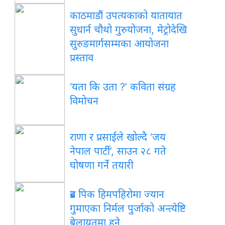
काठमाडौं उपत्यकाको यातायात
सुधार्न चौथो गुरुयोजना, मेट्रोदेखि
सुरुङमार्गसम्मका आयोजना
प्रस्ताव
‘यता कि उता ?’ कविता संग्रह
विमोचन
राणा र प्रसाईंले खोल्दै ‘जय
नेपाल पार्टी’, साउन २८ गते
घोषणा गर्ने तयारी
ब्रड पिक हिमपहिरोमा ज्यान
गुमाएका निर्मल पुर्जाको अन्त्येष्टि
बेलायतमा हुने