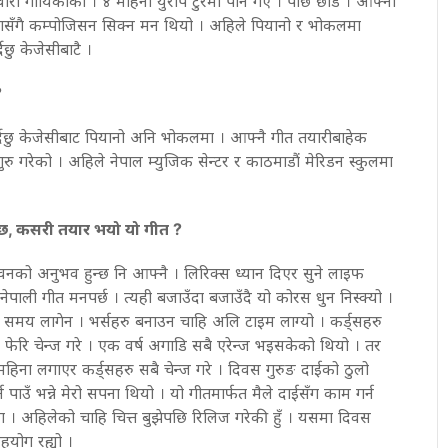
ेवारी गायिकाको । ४ महिना युरोप टुरमा पनि गएँ । पछि छाडें । आफ्नो
ँगसँगै कम्पोजिसन सिक्न मन थियो । अहिले पियानो र भोकलमा
छु केजेसीबाटै ।
?
र्दैछु केजेसीबाट पियानो अनि भोकलमा । आफ्नै गीत तयारीबाहेक
रु गरेको । अहिले नेपाल म्युजिक सेन्टर र काठमाडौं मेरिडन स्कुलमा
ेछ, कसरी तयार भयो यो गीत ?
ीवनको अनुभव हुन्छ नि आफ्नै । लिरिक्स ध्यान दिएर सुने लाइफ
 नेपाली गीत मनपर्छ । त्यही बजाउँदा बजाउँदै यो कोरस धुन निस्क्यो ।
समय लागेन । भर्सहरु बनाउन चाहि अलि टाइम लाग्यो । कर्ड्सहरु
ेरि चेन्ज गरे । एक वर्ष अगाडि सबै एरेन्ज भइसकेको थियो । तर
ना लगाएर कर्ड्सहरु सबै चेन्ज गरे । दिवस गुरुङ दाईको ठुलो
 पाउँ भन्ने मेरो सपना थियो । यो गीतमार्फत मैले दाईसँग काम गर्न
मा । अहिलेको चाहि चित्त बुझेपछि रिलिज गरेकी हुँ । यसमा दिवस
हयोग रह्यो ।