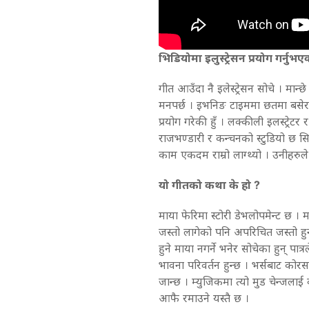
भिडियोमा इलुस्ट्रेसन प्रयोग गर्नुभ
गीत आउँदा नै इलेस्ट्रेसन सोचे । मान्छ
मनपर्छ । इभनिङ टाइममा छतमा बसेर ग
प्रयोग गरेकी हुँ । लक्कीली इलस्ट्रेटर
राजभण्डारी र कन्चनको स्टुडियो छ 
काम एकदम राम्रो लाग्थ्यो । उनीहरुल
यो गीतको कथा के हो ?
माया फेरिमा स्टोरी डेभलोपमेन्ट छ । मा
जस्तो लागेको पनि अपरिचित जस्तो हुन पुग
हुने माया नगर्ने भनेर सोचेका हुन् पा
भावना परिवर्तन हुन्छ । भर्सबाट कोरसम
जान्छ । म्युजिकमा त्यो मुड चेन्जलाई क
आफै रमाउने यस्तै छ ।