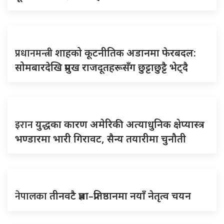
प्रधानमन्त्री
शाहको कूटनीतिक अडानमा फेरबदल:
सोमबारदेखि प्रमुख राजदूतहरूसँग छुट्टाछुट्टै भेट्दै
इरान
युद्धका कारण अमेरिकी अत्याधुनिक क्षेप्यास्त्र
भण्डारमा भारी गिरावट, सैन्य तयारीमा चुनौती
नेपालका
तीनवटै प्रज्ञा–प्रतिष्ठानमा नयाँ नेतृत्व चयन