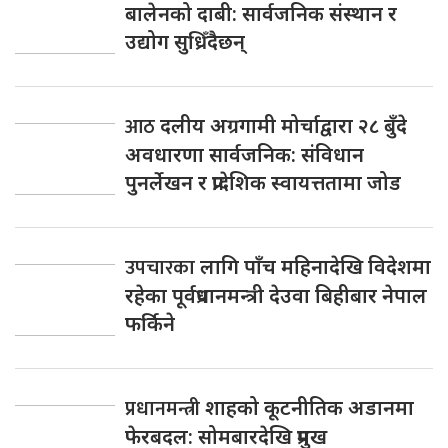
बालेनको दाबी: सार्वजनिक संस्थान र
उद्योग सुध्रिँदैछन्
आठ
दलीय अग्रगामी मोर्चाद्वारा २८ बुँदे
अवधारणा सार्वजनिक: संविधान
पुनर्लेखन र प्रादेशिक स्वायत्ततामा जोड
उपचारका
लागि पाँच महिनादेखि विदेशमा
रहेका पूर्वप्रधानमन्त्री देउवा बिहीबार नेपाल
फर्किने
प्रधानमन्त्री
शाहको कूटनीतिक अडानमा
फेरबदल: सोमबारदेखि प्रमुख