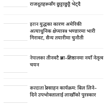
राजदूतहरूसँग छुट्टाछुट्टै भेट्दै
इरान
युद्धका कारण अमेरिकी
अत्याधुनिक क्षेप्यास्त्र भण्डारमा भारी
गिरावट, सैन्य तयारीमा चुनौती
नेपालका
तीनवटै प्रज्ञा–प्रतिष्ठानमा नयाँ नेतृत्व
चयन
करदाता
प्रोत्साहन कार्यक्रम: बिल लिने–
दिने उपभोक्तालाई लाखौँको पुरस्कार