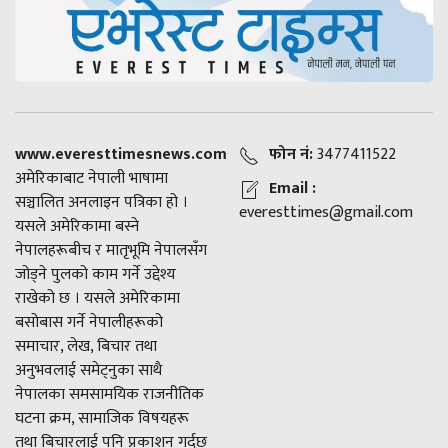
www.everesttimesnews.com
फोन नं:
3477411522
अमेरिकाबाट नेपाली भाषामा
Email :
सञ्चालित अनलाइन पत्रिका हो ।
everesttimes@gmail.com
यसले अमेरिकामा बस्ने
नेपालहरूबीच र मातृभूमि नेपालसँग
जोड्ने पुलको काम गर्ने उद्देश्य
राखेको छ । यसले अमेरिकामा
बसोबास गर्ने नेपालीहरूको
समाचार, लेख, बिचार तथा
अनुभवलाई समेट्नुका साथै
नेपालका समसामयिक राजनीतिक
घटना क्रम, सामाजिक विषयहरू
तथा बिचारलाई पनि प्रकाशन गर्दछ