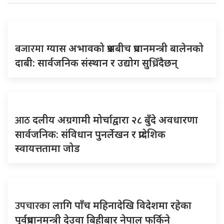
बजारमा
ग्यास अभावको प्रश्नबीच प्रधानमन्त्री बालेनको
दाबी: सार्वजनिक संस्थान र उद्योग सुध्रिँदैछन्
आठ
दलीय अग्रगामी मोर्चाद्वारा २८ बुँदे अवधारणा
सार्वजनिक: संविधान पुनर्लेखन र प्रादेशिक
स्वायत्ततामा जोड
उपचारका
लागि पाँच महिनादेखि विदेशमा रहेका
पूर्वप्रधानमन्त्री देउवा बिहीबार नेपाल फर्किने