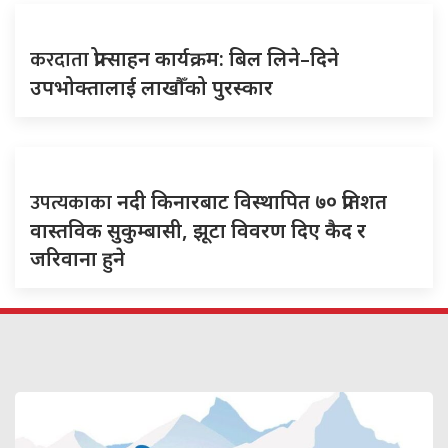
करदाता
प्रोत्साहन कार्यक्रम: बिल लिने–दिने
उपभोक्तालाई लाखौँको पुरस्कार
उपत्यकाका
नदी किनारबाट विस्थापित ७० प्रतिशत
वास्तविक सुकुम्बासी, झूटा विवरण दिए कैद र
जरिवाना हुने