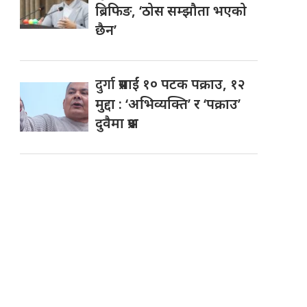
ब्रिफिङ, ‘ठोस सम्झौता भएको
छैन’
दुर्गा
प्रसाईं १० पटक पक्राउ, १२
मुद्दा : ‘अभिव्यक्ति’ र ‘पक्राउ’
दुवैमा प्रश्न