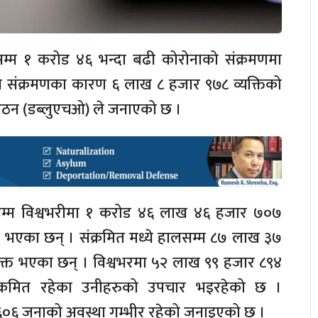
रसम्म १ करोड ४६ भन्दा बढी कोरोनाको संक्रमणमा
स संक्रमणका कारण ६ लाख ८ हजार ९७८ व्यक्तिको
य संगठन (डब्लुएचओ) ले जनाएको छ ।
म्म विश्वभरीमा १ करोड ४६ लाख ४६ हजार ७०७
ित भएका छन् । संक्रमित मध्ये हालसम्म ८७ लाख ३७
मुक्त भएका छन् । विश्वभरमा ५२ लाख ९९ हजार ८९४
ंक्रमित रहेका उनीहरुको उपचार भइरहेको छ ।
र ६०६ जनाको अवस्था गम्भीर रहेको जनाइएको छ ।