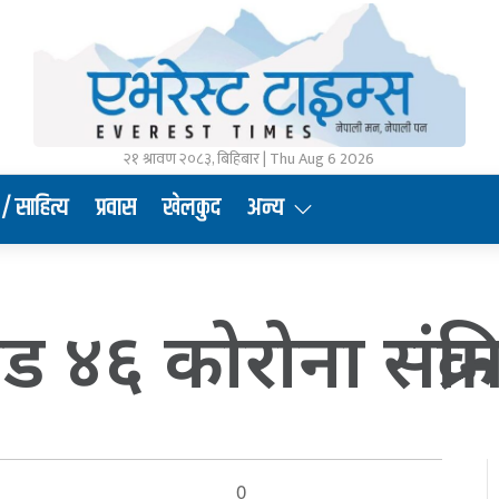
२१ श्रावण २०८३, बिहिबार | Thu Aug 6 2026
/ साहित्य
प्रवास
खेलकुद
अन्य
 ४६ कोरोना संक्रम
0