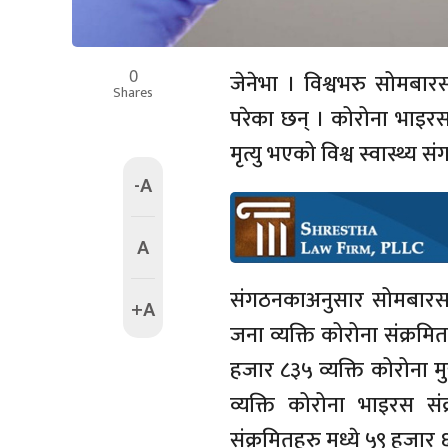
0
जेनेभा । विश्वभरु सोमबा
Shares
परेका छन् । कोरोना भाइर
मृत्यु भएको विश्व स्वास्थ्
-A
A
संगठनकाअनुसार सोमबारस
+A
जना व्यक्ति कोरोना संक्रम
हजार ८३५ व्यक्ति कोरोना 
व्यक्ति कोरोना भाइरस स
संक्रमितहरु मध्ये ५९ हजा