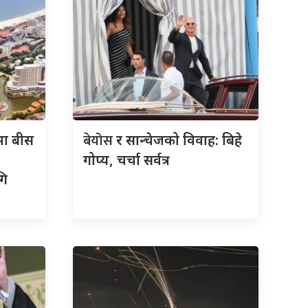
बेयोस
मा बीस
र सान्चेजको विवाह: बिहे
गोप्य, चर्चा सर्वत्र
गि