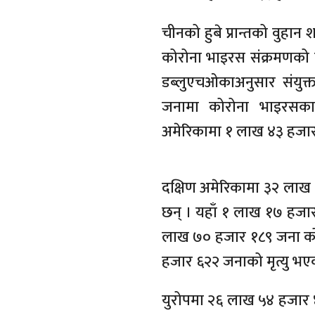
चीनको हुबे प्रान्तको वुहान
कोरोना भाइरस संक्रमणको 
डब्लुएचओकाअनुसार संयुक्
जनामा कोरोना भाइरसका
अमेरिकामा १ लाख ४३ हजार 
दक्षिण अमेरिकामा ३२ लाख
छन् । यहाँ १ लाख १७ हजार
लाख ७० हजार १८९ जना कोर
हजार ६२२ जनाको मृत्यु भए
युरोपमा २६ लाख ५४ हजार ४