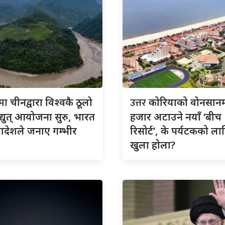
तमा
उत्तर
चीनद्वारा विश्वकै ठूलो
कोरियाको वोनसान
्युत् आयोजना सुरु, भारत
हजार अटाउने नयाँ ‘बीच
ादेशले जनाए गम्भीर
रिसोर्ट’, के पर्यटकको ला
खुला होला?