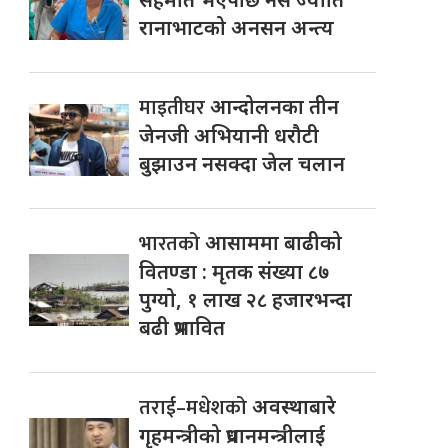
रानाभाटको अनसन अन्त्य
माइतीघर
आन्दोलनका तीन
जेनजी अभियानी धरौटी
बुझाउन नसक्दा जेल चलान
भारतको
आसाममा बाढीको
वितण्डा : मृतक संख्या ८७
पुग्यो, १ लाख २८ हजारभन्दा
बढी प्रभावित
तराई–मधेशको
अवस्थाबारे
गृहमन्त्रीको प्रधानमन्त्रीलाई