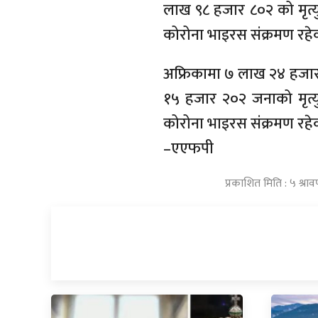
लाख ९८ हजार ८०२ को मृत
कोरोना भाइरस संक्रमण रहे
अफ्रिकामा ७ लाख २४ हजार
१५ हजार २०२ जनाको मृत
कोरोना भाइरस संक्रमण रहे
–एएफपी
प्रकाशित मिति : ५ श्र