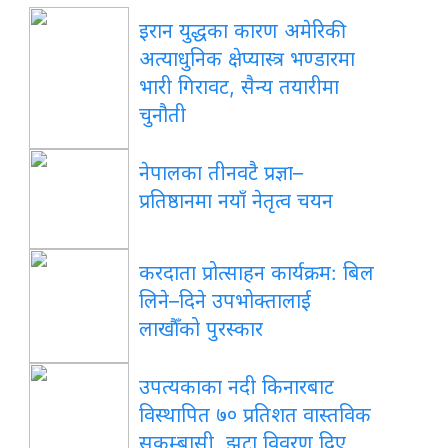
इरान युद्धका कारण अमेरिकी
अत्याधुनिक क्षेप्यास्त्र भण्डारमा
भारी गिरावट, सैन्य तयारीमा
चुनौती
नेपालका तीनवटै प्रज्ञा–
प्रतिष्ठानमा नयाँ नेतृत्व चयन
करदाता प्रोत्साहन कार्यक्रम: बिल
लिने–दिने उपभोक्तालाई
लाखौँको पुरस्कार
उपत्यकाका नदी किनारबाट
विस्थापित ७० प्रतिशत वास्तविक
सुकुम्बासी, झूटा विवरण दिए