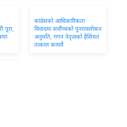
कांग्रेसको आधिकारिकता
ी पूरा,
विवादमा सर्वोच्चको पुनरावलोकन
ोषणा
अनुमति, गगन नेतृत्वको हैसियत
तत्काल कायमै