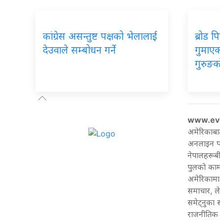
कांग्रेस असन्तुष्ट पक्षको भेलालाई
ब्रोड 
देउवाले सम्बोधन गर्ने
गुमाएका
गुरुङक
www.ev
अमेरिकाबा
अनलाइन पत्
नेपालहरूबी
पुलको काम 
अमेरिकामा 
समाचार, ल
समेट्नुका
राजनीतिक 