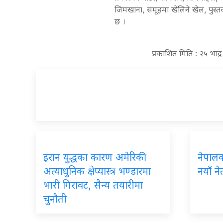
जिमखाना
,
समूहमा
खेलिने
खेल
,
पुस्
छ
।
प्रकाशित मिति : २५ भाद
इरान युद्धका कारण अमेरिकी
नेपालका
अत्याधुनिक क्षेप्यास्त्र भण्डारमा
नयाँ ने
भारी गिरावट, सैन्य तयारीमा
चुनौती