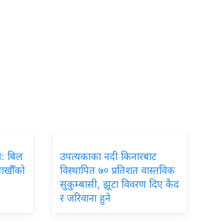
रम: बिल
उपत्यकाका नदी किनारबाट
लाखौँको
विस्थापित ७० प्रतिशत वास्तविक
सुकुम्बासी, झूटा विवरण दिए कैद
र जरिवाना हुने