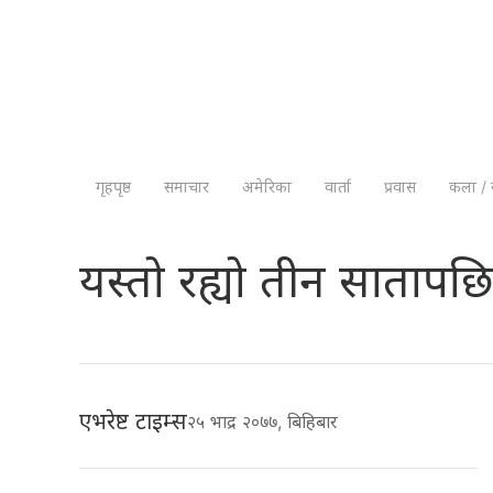
गृहपृष्ठ
समाचार
अमेरिका
वार्ता
प्रवास
कला / 
यस्तो रह्यो तीन सातापछ
एभरेष्ट टाइम्स
२५ भाद्र २०७७, बिहिबार