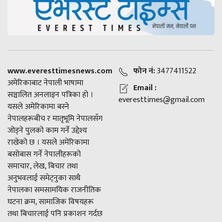
www.everesttimesnews.com
फोन नं:
3477411522
अमेरिकाबाट नेपाली भाषामा
Email :
सञ्चालित अनलाइन पत्रिका हो ।
everesttimes@gmail.com
यसले अमेरिकामा बस्ने
नेपालहरूबीच र मातृभूमि नेपालसँग
जोड्ने पुलको काम गर्ने उद्देश्य
राखेको छ । यसले अमेरिकामा
बसोबास गर्ने नेपालीहरूको
समाचार, लेख, बिचार तथा
अनुभवलाई समेट्नुका साथै
नेपालका समसामयिक राजनीतिक
घटना क्रम, सामाजिक विषयहरू
तथा बिचारलाई पनि प्रकाशन गर्दछ