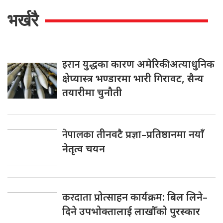
भर्खरै
इरान
युद्धका कारण अमेरिकी अत्याधुनिक
क्षेप्यास्त्र भण्डारमा भारी गिरावट, सैन्य
तयारीमा चुनौती
नेपालका
तीनवटै प्रज्ञा–प्रतिष्ठानमा नयाँ
नेतृत्व चयन
करदाता
प्रोत्साहन कार्यक्रम: बिल लिने–
दिने उपभोक्तालाई लाखौँको पुरस्कार