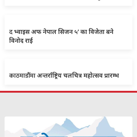
द
भ्वाइस अफ नेपाल सिजन ५’ का विजेता बने
विनोद राई
काठमाडौँमा
अन्तर्राष्ट्रिय चलचित्र महोत्सव प्रारम्भ