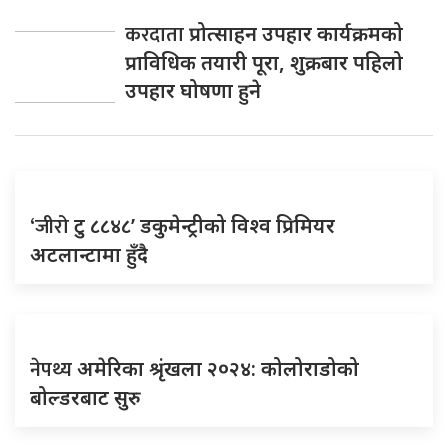
करदाता
प्रोत्साहन उपहार कार्यक्रमको
प्राविधिक तयारी पूरा, शुक्रबार पहिलो
उपहार घोषणा हुने
‘जीरो
टु ८८४८’ डकुमेन्ट्रीको विश्व प्रिमियर
अटलान्टामा हुँदै
नेपथ्य
अमेरिका श्रृंखला २०२४: कोलोराडोको
बोल्डरबाट सुरु