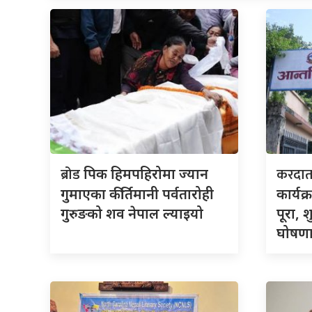
ब्रोड
करदा
पिक हिमपहिरोमा ज्यान
गुमाएका कीर्तिमानी पर्वतारोही
कार्यक
गुरुङको शव नेपाल ल्याइयो
पूरा, 
घोषणा 