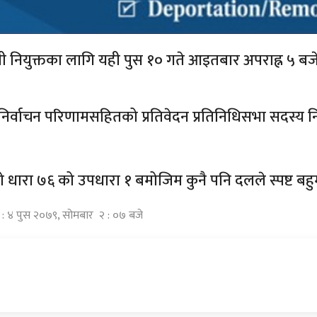
त्री नियुक्तका लागि यही पुस १० गते आइतबार अपराह्न ५ बजे
िर्वाचन परिणामसहितको प्रतिवेदन प्रतिनिधिसभा सदस्य न
नको धारा ७६ को उपधारा १ बमोजिम कुनै पनि दलले स्पष्ट बहुम
ि : ४ पुस २०७९, सोमबार २ : ०७ बजे