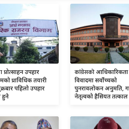
ता
कांग्रेसको
प्रोत्साहन उपहार
आधिकारिकता
्रमको प्राविधिक तयारी
विवादमा सर्वोच्चको
शुक्रबार पहिलो उपहार
पुनरावलोकन अनुमति, 
हुने
नेतृत्वको हैसियत तत्काल