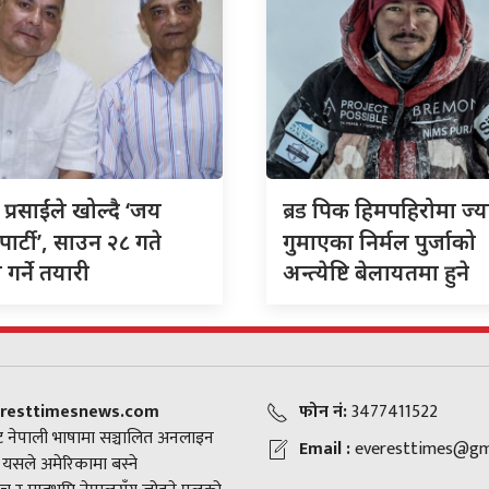
ब्रड
 प्रसाईंले खोल्दै ‘जय
पिक हिमपहिरोमा ज्य
पार्टी’, साउन २८ गते
गुमाएका निर्मल पुर्जाको
गर्ने तयारी
अन्त्येष्टि बेलायतमा हुने
resttimesnews.com
फोन नं:
3477411522
 नेपाली भाषामा सञ्चालित अनलाइन
Email :
everesttimes@gm
। यसले अमेरिकामा बस्ने