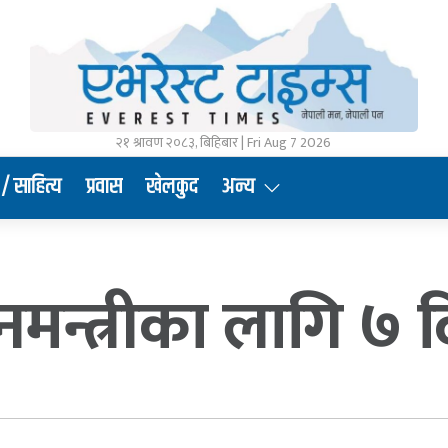
२१ श्रावण २०८३, बिहिबार | Fri Aug 7 2026
/ साहित्य
प्रवास
खेलकुद
अन्य
धानमन्त्रीका लागि ७ 