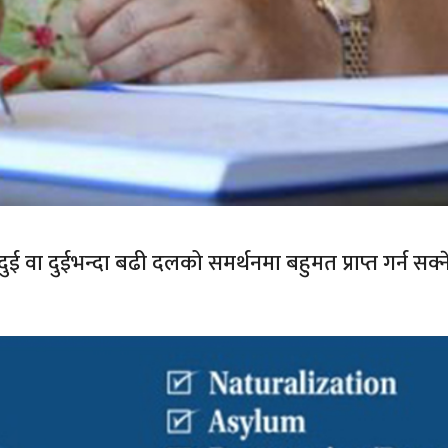
र्ने दुई वा दुईभन्दा बढी दलको समर्थनमा बहुमत प्राप्त गर्न 