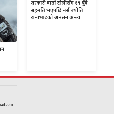
सरकारी
वार्ता टोलीसँग १९ बुँदे
सहमति भएपछि नर्स ज्योति
रानाभाटको अनसन अन्त्य
ान
ail.com