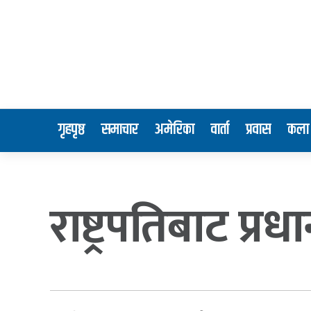
गृहपृष्ठ
समाचार
अमेरिका
वार्ता
प्रवास
कला 
राष्ट्रपतिबाट प्र