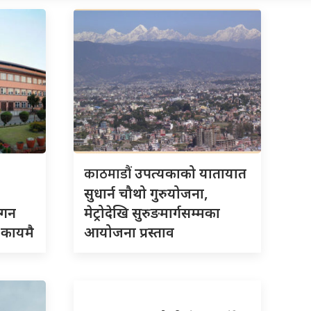
काठमाडौं
उपत्यकाको यातायात
सुधार्न चौथो गुरुयोजना,
गगन
मेट्रोदेखि सुरुङमार्गसम्मका
 कायमै
आयोजना प्रस्ताव