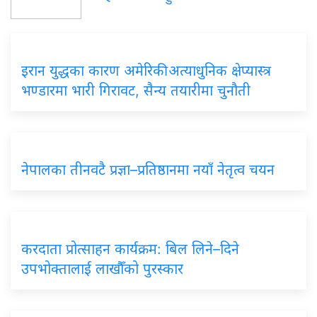
इरान
युद्धका कारण अमेरिकी अत्याधुनिक क्षेप्यास्त्र
भण्डारमा भारी गिरावट, सैन्य तयारीमा चुनौती
नेपालका
तीनवटै प्रज्ञा–प्रतिष्ठानमा नयाँ नेतृत्व चयन
करदाता
प्रोत्साहन कार्यक्रम: बिल लिने–दिने
उपभोक्तालाई लाखौँको पुरस्कार