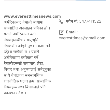
www.everesttimesnews.com
फोन नं:
3477411522
अमेरिकाबाट नेपाली भाषामा
सञ्चालित अनलाइन पत्रिका हो ।
Email :
यसले अमेरिकामा बस्ने
everesttimes@gmail.com
नेपालहरूबीच र मातृभूमि
नेपालसँग जोड्ने पुलको काम गर्ने
उद्देश्य राखेको छ । यसले
अमेरिकामा बसोबास गर्ने
नेपालीहरूको समाचार, लेख,
बिचार तथा अनुभवलाई समेट्नुका
साथै नेपालका समसामयिक
राजनीतिक घटना क्रम, सामाजिक
विषयहरू तथा बिचारलाई पनि
प्रकाशन गर्दछ ।