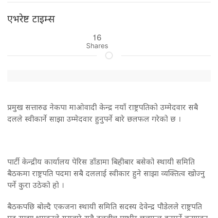
एभरेष्ट टाइम्स
16
Shares
प्रमुख सत्तारुढ नेकपा माओवादी केन्द्र नयाँ राष्ट्रपतिको उम्मेदवार सबै
दलले स्वीकार्ने साझा उम्मेदवार हुनुपर्ने बारे छलफल गरेको छ ।
पार्टी केन्द्रीय कार्यालय पेरिस डाँडामा बिहीबार बसेको स्थायी समिति
बैठकमा राष्ट्रपति पदमा सबै दललाई स्वीकार हुने साझा व्यक्तित्व खोज्नु
पर्ने कुरा उठेको हो ।
बैठकपछि बोल्दै एकजना स्थायी समिति सदस्य देवेन्द्र पौडेलले राष्ट्रपति
पद साझा भएकाले यसबारे सबै दलबीच गम्भीर छलफल हुनुपर्ने बताएका