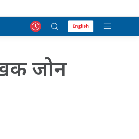
English
 लेखक जोन