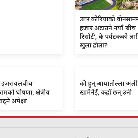
उत्तर
कोरियाको वोनसान
हजार अटाउने नयाँ ‘बीच
रिसोर्ट’, के पर्यटकको ला
खुला होला?
को
र इजरायलबीच
हुन् आयातोल्ला अली
िरामको घोषणा, क्षेत्रीय
खामेनेई, कहाँ छन् उनी
ट्ने अपेक्षा