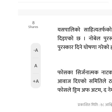
8
Shares
यसपालिको साहित्यतर्फक
दिइएको छ । नोबेल पुरस्
पुरस्कार दिने घोषणा गरेको 
-A
A
फोसका सिर्जनात्मक नाटक 
आवाज दिएको समितिले ठ
+A
फोसले ड्रिम अफ अटम, द न
प्रकाशित मिति : १८ आश्