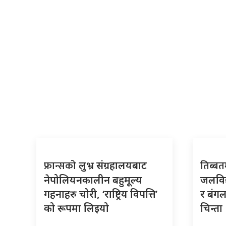
फ्रान्सको
तिब्ब
लुभ्र संग्रहालयबाट
नेपोलियनकालीन बहुमूल्य
जलविद
गहनाहरु चोरी, ‘राष्ट्रिय विपत्ति’
र बंगल
को रूपमा लिइयो
चिन्ता