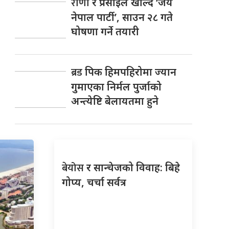
राणा
र प्रसाईंले खोल्दै ‘जय
नेपाल पार्टी’, साउन २८ गते
घोषणा गर्ने तयारी
ब्रड
पिक हिमपहिरोमा ज्यान
गुमाएका निर्मल पुर्जाको
अन्त्येष्टि बेलायतमा हुने
बेयोस
र सान्चेजको विवाह: बिहे
गोप्य, चर्चा सर्वत्र