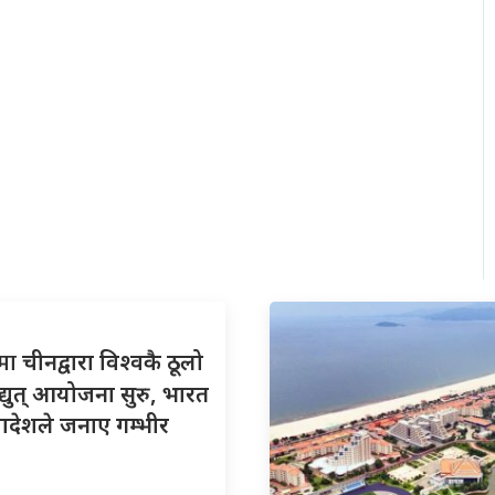
तमा
चीनद्वारा विश्वकै ठूलो
्युत् आयोजना सुरु, भारत
ादेशले जनाए गम्भीर