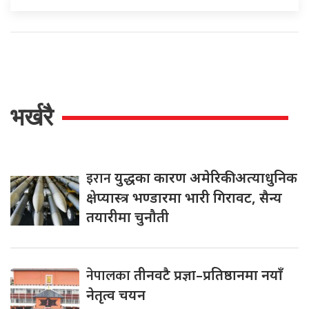
भर्खरै
इरान
युद्धका कारण अमेरिकी अत्याधुनिक
क्षेप्यास्त्र भण्डारमा भारी गिरावट, सैन्य
तयारीमा चुनौती
नेपालका
तीनवटै प्रज्ञा–प्रतिष्ठानमा नयाँ
नेतृत्व चयन