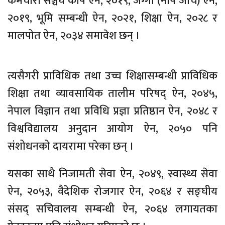
कर्मचारी सञ्चय कोष ऐन, २०१९, जग्गा (नाप जाँच) ऐन,
२०१९, भूमि सम्बन्धी ऐन, २०२१, शिक्षा ऐन, २०२८ र
मालपोत ऐन, २०३४ समावेश छन् ।
त्यसैगरी प्राविधिक तथा उच्च शिक्षासम्बन्धी प्राविधिक
शिक्षा तथा व्यावसायिक तालीम परिषद् ऐन, २०४५,
नेपाल विज्ञान तथा प्रविधि प्रज्ञा प्रतिष्ठान ऐन, २०४८ र
विश्वविद्यालय अनुदान आयोग ऐन, २०५० पनि
संशोधनको दायरामा परेका छन् ।
यसका साथै निजामती सेवा ऐन, २०४९, स्वास्थ्य सेवा
ऐन, २०५३, वैदेशिक रोजगार ऐन, २०६४ र सङ्घीय
संसद् सचिवालय सम्बन्धी ऐन, २०६४ लगायतका