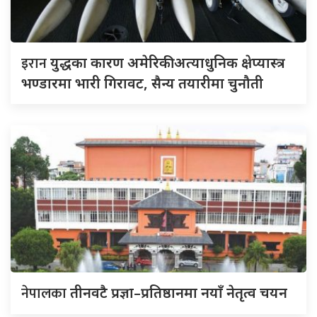
इरान
युद्धका कारण अमेरिकी अत्याधुनिक क्षेप्यास्त्र
भण्डारमा भारी गिरावट, सैन्य तयारीमा चुनौती
नेपालका
तीनवटै प्रज्ञा–प्रतिष्ठानमा नयाँ नेतृत्व चयन