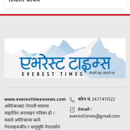
www.everesttimesnews.com
फोन नं:
3477411522
अमेरिकाबाट नेपाली भाषामा
Email :
सञ्चालित अनलाइन पत्रिका हो ।
everesttimes@gmail.com
यसले अमेरिकामा बस्ने
नेपालहरूबीच र मातृभूमि नेपालसँग