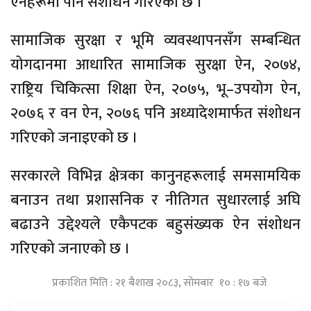
ऐनहरूमा पनि संशोधन गरिएको छ ।
सामाजिक सुरक्षा र भूमि व्यवस्थापनसँग सम्बन्धित
योगदानमा आधारित सामाजिक सुरक्षा ऐन, २०७४,
राष्ट्रिय चिकित्सा शिक्षा ऐन, २०७५, भू–उपयोग ऐन,
२०७६ र वन ऐन, २०७६ पनि अध्यादेशमार्फत संशोधन
गरिएको जनाइएको छ ।
सरकारले विभिन्न क्षेत्रका कानुनहरूलाई समसामयिक
बनाउन तथा प्रशासनिक र नीतिगत सुधारलाई अघि
बढाउने उद्देश्यले एकैपटक बहुसंख्यक ऐन संशोधन
गरिएको जनाएको छ ।
प्रकाशित मिति : २१ बैशाख २०८३, सोमबार १० : १७ बजे