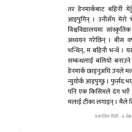
तर डेनमार्कबाट बहिनी मे
आइपुगिन् । उनीसँग मेरो 
विश्वविद्यालयमा सांस्कृत
अध्ययन गरेछिन् । बीस वर्
भन्थिन्, म बहिनी भन्थें 
सम्बन्धलाई बलियो बनाउने
डेनमार्क छाड्नुअघि उनले 
न्युयोर्क आइपुग्छु । फुर्सद
पनि एक किसिमले दंग भएँ ।
मलाई टीका लगाइन् । मैले द
प्रकाशित मिति : ४ जेष