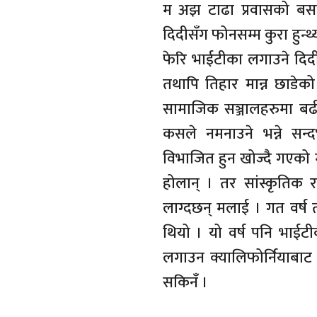
म अझ टाढा प्रवासको बस
दिदीसँग फोनसम्म कुरा हुन्थ
फेरि भाईटीका लगाउने दि
तथापि तिहार मान्न छाडेको
सामाजिक सञ्जालहरुमा बढ
कसले नमनाउने भन्ने सन्
विभाजित हुन खोज्दै गएको म
होलान् । तर सांस्कृतिक र
लाग्दछन् मलाई । गत वर्ष
थियो । यो वर्ष पनि भाई
लगाउन क्यालिफोर्नियाबाट 
सकिनँ ।