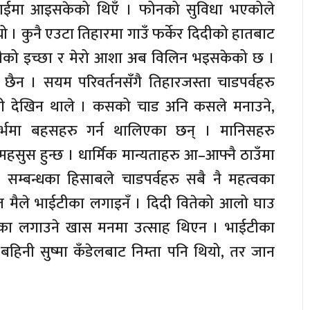
ाईमा आइसकेको थिएँ । फोनको सुविधा भएकोले
्यो । कुनै एउटा तिहारमा गाउँ फर्केर दिदीको हातबाट
दीको इच्छा र मेरो आशा अब विलिन भइसकेको छ ।
 छैन । सयम परिवर्तनसँगै तिहारजस्ता चाडपर्वहरु
ी देखिन थाले । कसको चाड अनि कसले मनाउने,
दर्भमा बहसहरु गर्न थालिएका छन् । मानिसहरु
हसुस हुन्छ । धार्मिक मान्यताहरु आ–आफ्नै ठाउँमा
 सम्बन्धका हिसाबले चाडपर्वहरु सबै नै महत्वका
 त मैले भाईटीका लगाइनँ । दिदी वितेको आलो घाउ
टीका लगाउने खास मनमा उत्साह थिएन । भाईटीका
बहिनी सुष्मा कँडेलबाट निम्ता पनि थियो, तर जान