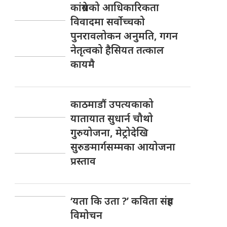
कांग्रेसको आधिकारिकता
विवादमा सर्वोच्चको
पुनरावलोकन अनुमति, गगन
नेतृत्वको हैसियत तत्काल
कायमै
काठमाडौं उपत्यकाको
यातायात सुधार्न चौथो
गुरुयोजना, मेट्रोदेखि
सुरुङमार्गसम्मका आयोजना
प्रस्ताव
‘यता कि उता ?’ कविता संग्रह
विमोचन