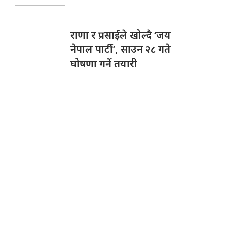
राणा र प्रसाईंले खोल्दै ‘जय
नेपाल पार्टी’, साउन २८ गते
घोषणा गर्ने तयारी