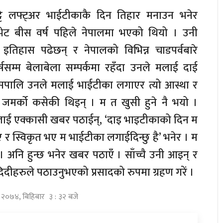
ट्टे लफ्ट्अर भाईटीकाकै दिन तिहार मनाउन भनेर
भेट बीस वर्ष पहिले नेपालमा भएको थियो । उनी
िक इतिहास पढेछन् र नेपालको विभिन्न चाडपर्वबारे
षसम्म बेलाबेला सम्पर्कमा रहँदा उनले मलाई दाई
। यसपालि उनले मलाई भाईटीका लगाएर त्यो आस्था र
 जमर्को कसेकी थिइन् । म त खुसी हुने नै भयो ।
मलाई एक्कासी खबर पठाईन्, ‘दाइ भाइटीकाको दिन म
 भए र स्विकृत भए म भाईटीका लगाईदिन्छु है’ भनेर । म
 अनि हुन्छ भनेर खबर पठाएँ । साँच्चै उनी आइन् र
िदीहरुले पठाउनुभएको प्रसादको रुपमा ग्रहण गरें ।
्ठ २०७४, बिहिबार ३ : ३२ बजे