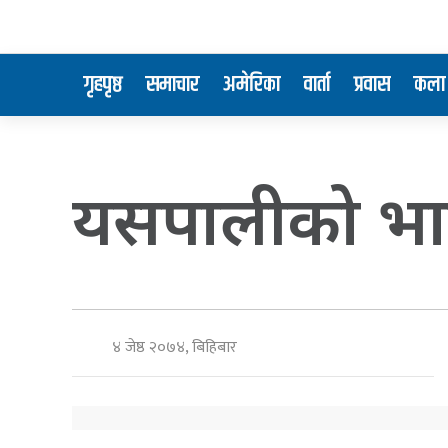
गृहपृष्ठ
समाचार
अमेरिका
वार्ता
प्रवास
कला 
यसपालीको भाई
४ जेष्ठ २०७४, बिहिबार