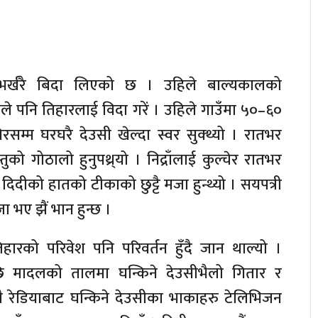
र्खरै बिदा लिएको छ । उहिले बाल्यकालको
ले पनि तिहारलाई विदा गरें । उहिले गाउँमा ५०–६०
रसम्म घरघरै देउसी खेल्दा स्वर सुक्थ्यो । रातभर
को गोठालो हुनुपथ्र्यो । निद्राँलाई कुल्चेर रातभर
 । दिदीको हातको टीकाको छुट्टै मजा हुन्थ्यो । सयपत्री
भए झैं भान हुन्छ ।
हारको परिवेश पनि परिवर्तन हुँदै जान थाल्यो ।
ि मादलको तालमा घन्किने देउसीभैलो गितार र
ै रेडियाबाट घन्किने देउसीका भाकाहरु टेलिभिजन