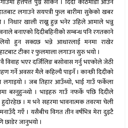
गाउँमा हत्तपत्त पुग्न सकिनँ । दिदी काठमाडौं आउन
हातबाट लगाउने सयपत्री फुल बारीमा सुकेको खबर
। निधार खाली राख्नु हुन्न भनेर उहिले आमाले भन्नु
वनाले बनाएको दिदीबहिनीको सम्बन्ध पनि रगतकाने
लियो हुन सक्दछ भन्ने आधारलाई मनमा राखेर
हाटबाट टीका र फुलमाला लगाउन सुरु भयो ।
गावै विवाह भएर दर्जिलिङ बसोवास गर्नु भएकोले जेठी
हण गर्ने अवसर मैले कहिल्यै पाइनँ । कान्छी दिदीको
ा लगाइयो । जब तिहार आउँथ्यो, भाई गाउँ फर्केला
 बस्नुहुन्थ्यो । भाइहरु गाउँ नफर्के पछि दिदीले
 हुदोरहेछ । म भने सहरमा भावनात्मक तवरमा चेली
ाउँदै गएँ । यसैबीच विगत तीन वर्षभित्र मेरा दुइटै
ि छाडेर जानुभयो ।