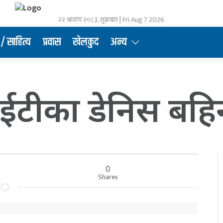
२२ श्रावण २०८३, शुक्रबार | Fri Aug 7 2026
/ साहित्य
प्रवास
खेलकुद
अन्य
टीका डेनिस बहि
0
Shares