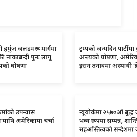
 हर्मुज जलडमरू मार्गमा
ट्रम्पको जन्मदिन पार्टीमा य
ी नाकाबन्दी पुनः लागू
अन्त्यको घोषणा, अमेरि
्रम्पको घोषणा
इरान तनावमा अस्थायी ‘ब्
र्माको उपन्यास
न्यूयोर्कमा २५७०औं बुद्ध
’माथि अमेरिकामा चर्चा
भव्य रूपमा सम्पन्न, शान्त
सहअस्तित्वको सन्देशमा