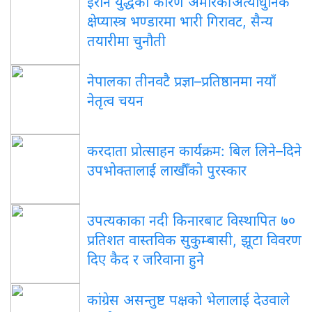
इरान युद्धका कारण अमेरिकी अत्याधुनिक
क्षेप्यास्त्र भण्डारमा भारी गिरावट, सैन्य
तयारीमा चुनौती
नेपालका तीनवटै प्रज्ञा–प्रतिष्ठानमा नयाँ
नेतृत्व चयन
करदाता प्रोत्साहन कार्यक्रम: बिल लिने–दिने
उपभोक्तालाई लाखौँको पुरस्कार
उपत्यकाका नदी किनारबाट विस्थापित ७०
प्रतिशत वास्तविक सुकुम्बासी, झूटा विवरण
दिए कैद र जरिवाना हुने
कांग्रेस असन्तुष्ट पक्षको भेलालाई देउवाले