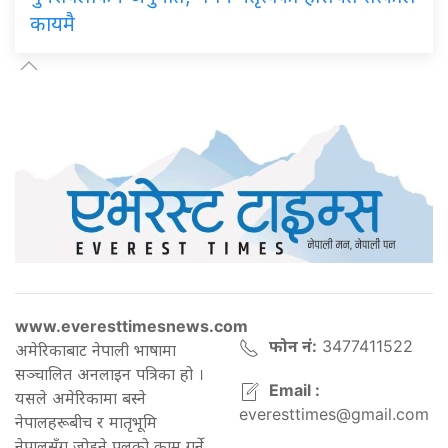
कायमै
www.everesttimesnews.com
फोन नं:
3477411522
अमेरिकाबाट नेपाली भाषामा
सञ्चालित अनलाइन पत्रिका हो ।
Email :
यसले अमेरिकामा बस्ने
everesttimes@gmail.com
नेपालहरूबीच र मातृभूमि
नेपालसँग जोड्ने पुलको काम गर्ने