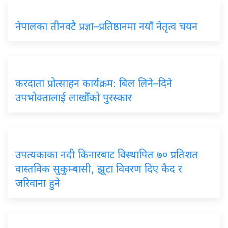
नेपालका तीनवटै प्रज्ञा–प्रतिष्ठानमा नयाँ नेतृत्व चयन
करदाता प्रोत्साहन कार्यक्रम: बिल लिने–दिने
उपभोक्तालाई लाखौँको पुरस्कार
उपत्यकाका नदी किनारबाट विस्थापित ७० प्रतिशत
वास्तविक सुकुम्बासी, झूटा विवरण दिए कैद र
जरिवाना हुने