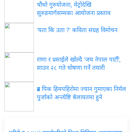
चौथो गुरुयोजना, मेट्रोदेखि
सुरुङमार्गसम्मका आयोजना प्रस्ताव
‘यता कि उता ?’ कविता संग्रह विमोचन
राणा र प्रसाईंले खोल्दै ‘जय नेपाल पार्टी’,
साउन २८ गते घोषणा गर्ने तयारी
ब्रड पिक हिमपहिरोमा ज्यान गुमाएका निर्मल
पुर्जाको अन्त्येष्टि बेलायतमा हुने