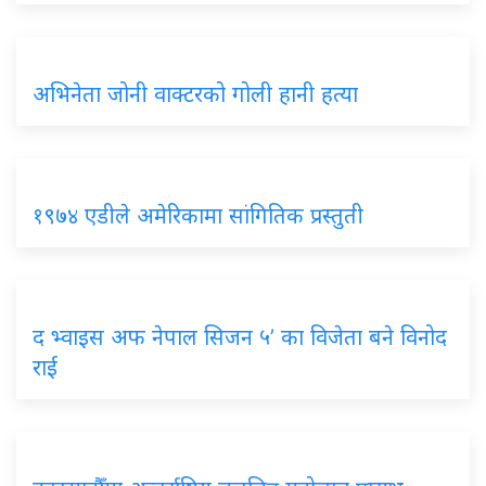
अभिनेता जोनी वाक्टरको गोली हानी हत्या
१९७४ एडीले अमेरिकामा सांगितिक प्रस्तुती
द भ्वाइस अफ नेपाल सिजन ५’ का विजेता बने विनोद
राई