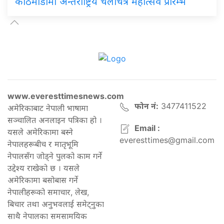
काठमाडौँमा अन्तर्राष्ट्रिय चलचित्र महोत्सव प्रारम्भ
www.everesttimesnews.com
फोन नं:
3477411522
अमेरिकाबाट नेपाली भाषामा
सञ्चालित अनलाइन पत्रिका हो ।
Email :
यसले अमेरिकामा बस्ने
everesttimes@gmail.com
नेपालहरूबीच र मातृभूमि
नेपालसँग जोड्ने पुलको काम गर्ने
उद्देश्य राखेको छ । यसले
अमेरिकामा बसोबास गर्ने
नेपालीहरूको समाचार, लेख,
बिचार तथा अनुभवलाई समेट्नुका
साथै नेपालका समसामयिक