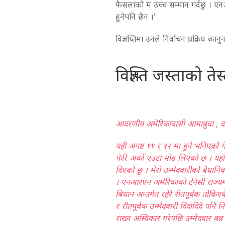
फैसलाको म उच्च सम्मान गर्दछु । एन
हुनेपनि छैन ।’
विज्ञप्तिमा उनले निर्वाचन प्रक्रिय कान
विज्ञप्ति जस्ताको तेस्
आदरणीय अमेरिकावासी आमाबुवा , दाज
यही अगष्ट ११ र १२ मा हुने भनिएको गै
फेरि अर्को एउटा मोड लिएको छ । यहाँह
दिएको छु । मेरो उम्मेदवारीको बैधान
। एनआरएन अमेरिकाको टेनेसी राज्यमा
बिधान अन्तर्गत रहेरै रीतपूर्वक तोकि
र रीतपूर्वक उम्मेदवारी दिंदादिदै पनि
राख्न अस्विकार गरेपछि उम्मेदवार बन