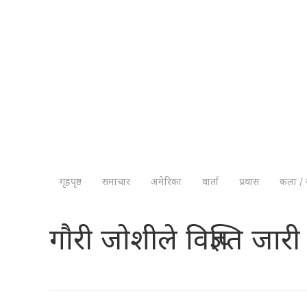
गृहपृष्ठ
समाचार
अमेरिका
वार्ता
प्रवास
कला / 
गाैरी जोशीले विज्ञप्ति जारी 