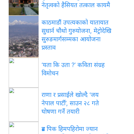
नेतृत्वको हैसियत तत्काल कायमै
काठमाडौं
उपत्यकाको यातायात
सुधार्न चौथो गुरुयोजना, मेट्रोदेखि
सुरुङमार्गसम्मका आयोजना
प्रस्ताव
‘यता
कि उता ?’ कविता संग्रह
विमोचन
राणा
र प्रसाईंले खोल्दै ‘जय
नेपाल पार्टी’, साउन २८ गते
घोषणा गर्ने तयारी
ब्रड
पिक हिमपहिरोमा ज्यान