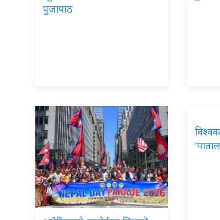
पुजापाठ
विश्वक
‘पाताल