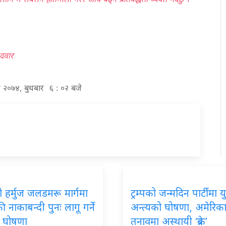
दवार
ावण २०७४, बुधबार ६ : ०२ बजे
ो
हर्मुज जलडमरू मार्गमा
ट्रम्पको
जन्मदिन पार्टीमा यु
 नाकाबन्दी पुनः लागू गर्ने
अन्त्यको घोषणा, अमेरिक
को घोषणा
तनावमा अस्थायी ‘ब्रेक’