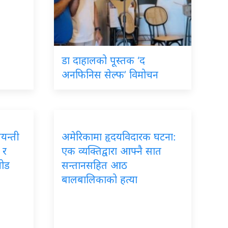
डा
दाहालको पूस्तक ‘द
अनफिनिस सेल्फ’ विमोचन
यन्ती
अमेरिकामा
हृदयविदारक घटना:
 र
एक व्यक्तिद्वारा आफ्नै सात
जोड
सन्तानसहित आठ
बालबालिकाको हत्या