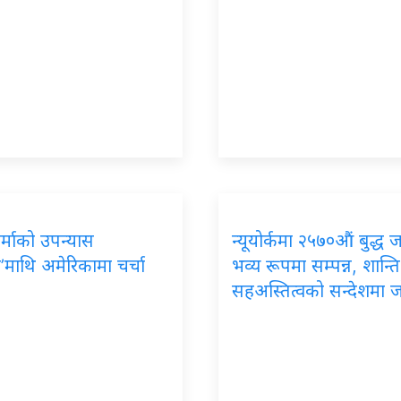
र्माको
उपन्यास
न्यूयोर्कमा
२५७०औं बुद्ध ज
’माथि अमेरिकामा चर्चा
भव्य रूपमा सम्पन्न, शान्ति
सहअस्तित्वको सन्देशमा 