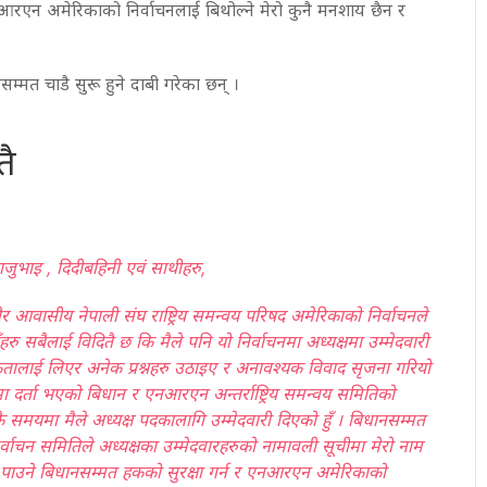
आरएन अमेरिकाको निर्वाचनलाई बिथोल्ने मेरो कुनै मनशाय छैन र
ुनसम्मत चाडै सुरू हुने दाबी गरेका छन् ।
तै
ुभाइ , दिदीबहिनी एवं साथीहरु,
र आवासीय नेपाली संघ राष्ट्रिय समन्वय परिषद अमेरिकाको निर्वाचनले
रु सबैलाई विदितै छ कि मैले पनि यो निर्वाचनमा अध्यक्षमा उम्मेदवारी
िकतालाई लिएर अनेक प्रश्नहरु उठाइए र अनावश्यक विवाद सृजना गरियो
 दर्ता भएको बिधान र एनआरएन अन्तर्राष्ट्रिय समन्वय समितिको
एकै समयमा मैले अध्यक्ष पदकालागि उम्मेदवारी दिएको हुँ । बिधानसम्मत
 निर्वाचन समितिले अध्यक्षका उम्मेदवारहरुको नामावली सूचीमा मेरो नाम
्न पाउने बिधानसम्मत हकको सुरक्षा गर्न र एनआरएन अमेरिकाको