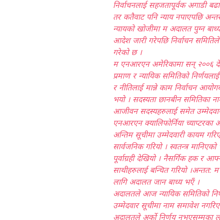
निर्वाचनलाई सहजतापूर्वक अगाडी बढाउ
तर कतैवाट पनि न्याय नपाएपछि अन्तरआ
न्यायको खोजीमा म अदालत पुग्न बाध्य भ
आदेश जारी गरेपछि निर्वाचन समितिले 
गरेको छ ।
म एनआरएन अमेरिकामा सन् २००६ दे
प्रमाण र न्यायिक समितिको निर्णयलाई
र नीतिलाई मान्ने काम निर्वाचन आयोगबा
भयो । सदस्यता छानबीन समितिका ना
आजीवन सदस्यहरुलाई समेत उम्मेदवारी
एनआरएन क्यालिफोर्निया च्याप्टरका अध्य
अन्तिम सूचीमा उम्मेदवारी कायम गर
सार्वजनिक गरियो । स्वतन्त्र मानिएको
पूर्वाग्रही देखियो । नैसर्गिक हक र आ
साथीहरुलाई बन्चित गरियो ।अन्तत: म 
लागि अदालत जान बाध्य भएँ ।
अदालतले आज न्यायिक समितिको निर्ण
उम्मेदवार सूचीमा नाम समावेश नगरिए
अदालतले अर्को निर्णय नभएसम्मका ला