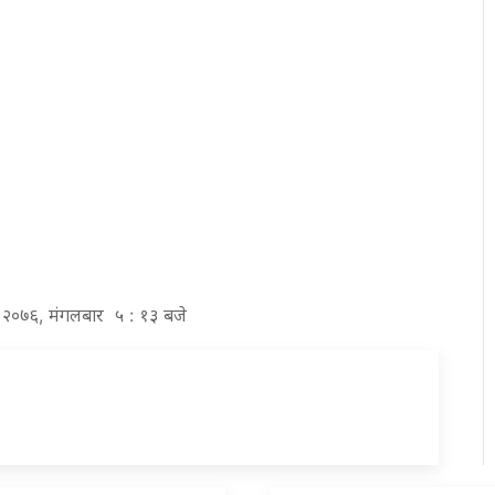
र २०७६, मंगलबार ५ : १३ बजे