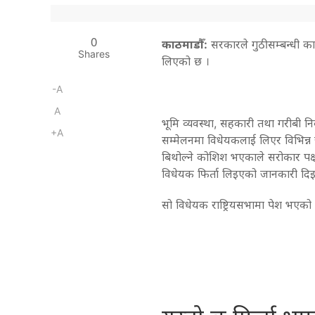
0
काठमाडौँ:
सरकारले गुठीसम्बन्धी क
Shares
लिएको छ ।
-A
A
भूमि व्यवस्था, सहकारी तथा गरीबी नि
+A
सम्मेलनमा विधेयकलाई लिएर विभिन्न जनस
बिथोल्ने कोशिश भएकाले सरोकार पक
विधेयक फिर्ता लिइएको जानकारी दिइ
सो विधेयक राष्ट्रियसभामा पेश भएको