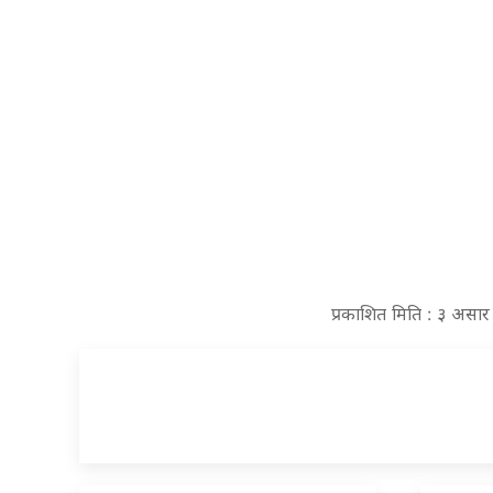
प्रकाशित मिति : ३ असा