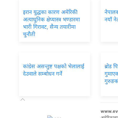
इरान युद्धका कारण अमेरिकी
नेपालका
अत्याधुनिक क्षेप्यास्त्र भण्डारमा
नयाँ ने
भारी गिरावट, सैन्य तयारीमा
चुनौती
कांग्रेस असन्तुष्ट पक्षको भेलालाई
ब्रोड 
देउवाले सम्बोधन गर्ने
गुमाएका
गुरुङक
www.ev
अमेरिकाबा