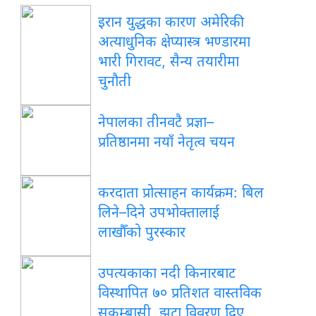
इरान युद्धका कारण अमेरिकी
अत्याधुनिक क्षेप्यास्त्र भण्डारमा
भारी गिरावट, सैन्य तयारीमा
चुनौती
नेपालका तीनवटै प्रज्ञा–
प्रतिष्ठानमा नयाँ नेतृत्व चयन
करदाता प्रोत्साहन कार्यक्रम: बिल
लिने–दिने उपभोक्तालाई
लाखौँको पुरस्कार
उपत्यकाका नदी किनारबाट
विस्थापित ७० प्रतिशत वास्तविक
सुकुम्बासी, झूटा विवरण दिए