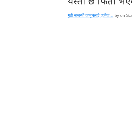
यस्तो छ फिर्ता भ
गुठी सम्बन्धी कानुनलाई एकीक…
by on Scr