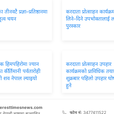
 तीनवटै प्रज्ञा–प्रतिष्ठानमा
करदाता प्रोत्साहन कार्यक्
तृत्व चयन
लिने–दिने उपभोक्तालाई 
पुरस्कार
पिक हिमपहिरोमा ज्यान
करदाता प्रोत्साहन उपहार
 कीर्तिमानी पर्वतारोही
कार्यक्रमको प्राविधिक तयार
ो शव नेपाल ल्याइयो
शुक्रबार पहिलो उपहार घ
हुने
eresttimesnews.com
फोन नं:
3477411522
ट नेपाली भाषामा सञ्चालित