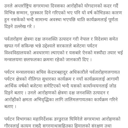
उनले अन्तर्राष्ट्रिय सगरमाथा दिवसका आरोहीको योगदानको कदर गर्दै
विभिन्न सम्मान, पुरस्कार दिने गरिएको भए पनि यो वर्ष कोभिडका कारण
हुन नसकेको भन्दै सामान्य अवस्था भएपछि थाति कार्यक्रमलाई पूर्णता
दिइने उल्लेख गरे ।
पर्वतारोहण क्षेत्रमा दक्ष जनशक्ति उत्पादन गरी नेपाल र विदेशमा समेत
खपत गर्न सकिन्छ भन्ने उद्देश्यले सरकारले बजेटमा पर्यटन
विश्वविद्यालयको अवधारणा ल्याएको र यसबारे ऐनको मस्यौदा तयार भई
मन्त्रालयमा छलफलका क्रममा रहेको जानकारी दिए ।
पर्यटन मन्त्रालयका सचिव केदारबहादुर अधिकारीले पर्वतारोहणलगायत
पर्यटन क्षेत्रको नीतिगत सुधारका कार्यक्रम र नयाँ कार्यक्रमलाई आगामी
आर्थिक वर्षको बजेटमा समेटिएको भन्दै यसको कार्यान्वयनलाई जोड
दिइने बताए । उनले आरोहणको क्षेत्रमा दक्ष जनशक्ति उत्पादन र
आरोहीको क्षमता अभिवृद्धिका लागि तालिमलगायतका कार्यक्रम गरिने
बताए ।
पर्यटन विभागका महानिर्देशक डण्डुराज घिमिरेले सगरमाथा आरोहणको
गौरवलाई कायम राख्दै सगरमाथासहितका हिमालको संरक्षण तथा