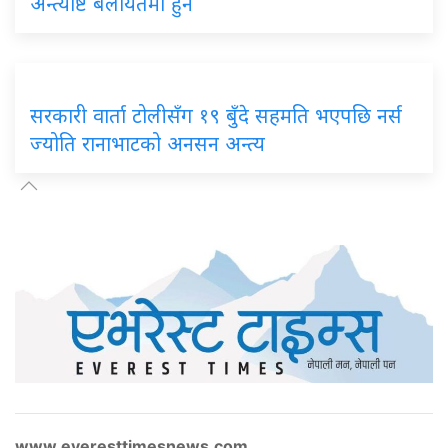
अन्त्येष्टि बेलायतमा हुने
सरकारी वार्ता टोलीसँग १९ बुँदे सहमति भएपछि नर्स
ज्योति रानाभाटको अनसन अन्त्य
www.everesttimesnews.com