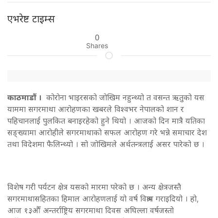
एभरेष्ट टाइम्स
0
Shares
काठमाडाैं ।
कोरोना भाइरसको जोखिम नहुन्थ्यो त वसन्त ऋतुको यस
याममा सगरमाथा आरोहणका खबरले विश्वभर नेपालको शान र
पहिचानलाई पुलकित बनाइरहेको हुने थियो । आजको दिन मात्रै यतिका
सङ्ख्यामा आरोहीले सगरमाथाको सफल आरोहण गरे भन्ने समाचार देश
तथा विदेशमा फैलिन्थ्यो । सो जोखिमले अर्थतन्त्रलाई असर पारेको छ ।
विशेष गरी पर्यटन क्षेत्र यसको मारमा परेको छ । अन्य क्षेत्रजस्तै
सगरमाथासहितका हिमाल आरोहणलाई यो वर्ष विश्राम गराइदियो । हो,
आज १३औँ अन्तर्राष्ट्रिय सगरमाथा दिवस अघिल्ला वर्षजस्तो