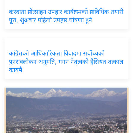
करदाता प्रोत्साहन उपहार कार्यक्रमको प्राविधिक तयारी
पूरा, शुक्रबार पहिलो उपहार घोषणा हुने
कांग्रेसको आधिकारिकता विवादमा सर्वोच्चको
पुनरावलोकन अनुमति, गगन नेतृत्वको हैसियत तत्काल
कायमै