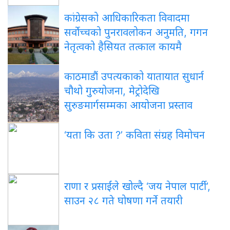
कांग्रेसको आधिकारिकता विवादमा
सर्वोच्चको पुनरावलोकन अनुमति, गगन
नेतृत्वको हैसियत तत्काल कायमै
काठमाडौं उपत्यकाको यातायात सुधार्न
चौथो गुरुयोजना, मेट्रोदेखि
सुरुङमार्गसम्मका आयोजना प्रस्ताव
‘यता कि उता ?’ कविता संग्रह विमोचन
राणा र प्रसाईंले खोल्दै ‘जय नेपाल पार्टी’,
साउन २८ गते घोषणा गर्ने तयारी