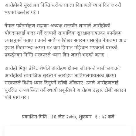
आरोहीको सुरक्षाका निम्ति सरोकारवाला निकायले ध्यान दिन जरुरी
भएको उल्लेख गरे ।
नेपाल पर्वतारोहण सङ्घका अध्यक्ष सन्तवीर लामाले आरोहीको
योगदानलाई कदर गर्दै राज्यले सामाजिक सुरक्षालगायतका कार्यक्रम
ल्याउनुपर्ने बताए । उनले सर्वोच्च शिखर सगरमाथासहित नेपालमा आठ
हजार मिटरभन्दा अग्ला १४ वटा हिमाल पहिचान भएकाले यसको
प्रवर्द्धनका निम्ति सरकारले ध्यान दिन जरुरी भएको बताए ।
आरोही मिङ्मा डेबिट शेर्पाले आरोहण क्षेत्रमा जीवनको बाजी लगाउने
आरोहीको सामाजिक सुरक्षा र आरोहण तालिमलगायतका क्षेत्रमा
सरकारले विशेष ध्यान दिनुपर्ने खाँचो औँल्याए। उनले आरोहणलाई
सुरक्षित र व्यवस्थित गर्न स्थायी प्रकृतिको आरोहण उद्धार टोली बनाउन
पनि माग गरे ।
प्रकाशित मिति : १६ जेष्ठ २०७७, शुक्रबार १ : ५२ बजे