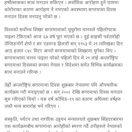
हर्षोल्लासका साथ मनाउन सकिएन । सर्वाधिक आरोहण हुने याममा
कोरोनाका कारण आरोहण नै नभएको अवस्थामा सगरमाथा दिवस
मनाउन दिवस मनाउनु परेकाे छ ।
विश्वको सर्वोच्च शिखर सगरमाथाको चुचुरोमा मानवले पहिलोपटक
पाइला टेकिएको आज ६७ वर्ष पूरा भएको छ । दुई साहसी पर्वतारोही
तेन्जिङनोर्गे शेर्पा र सर एडमन्ड हिलारी सन् १९५३ मे २९ तारिखका दिन
आठ हजार ८४८ मिटर अग्लो सगरमाथाको शिखरमा पुगेका थिए ।
सगरमाथामा मानव पाइला परेको पहिलो दिन मे २९ लाई अन्तर्राष्ट्रिय
सगरमाथा दिवसका रूपमा नेपाल र विदेशमा समेत विभिन्न कार्यक्रमका
साथ मनाउने गरिन्छ ।
तेह्रौँ अन्तर्राष्ट्रिय सगरमाथा दिवस शुक्रबार नेपालमा पनि औपचारिक
कार्यक्रम गरी मनाइएको छ । सन् २००८ देखि सगरमाथा दिवस मनाउन
सुरु गरिएको थियो । यस वर्ष कोभिड–१९ का कारण अघिल्ला वर्षहरु
जस्तै भव्य समारोह भने गरिएन ।
संस्कृति, पर्यटन तथा नागरिक उड्डयन मन्त्रालयले शुक्रबार सिंहदरबारमा
एक कार्यक्रमबीच सगरमाथा आरोहीको स्मरण गर्दै उनीहरुले नेपालको