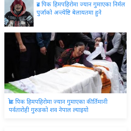
ब्रड पिक हिमपहिरोमा ज्यान गुमाएका निर्मल
पुर्जाको अन्त्येष्टि बेलायतमा हुने
ब्रोड पिक हिमपहिरोमा ज्यान गुमाएका कीर्तिमानी
पर्वतारोही गुरुङको शव नेपाल ल्याइयो