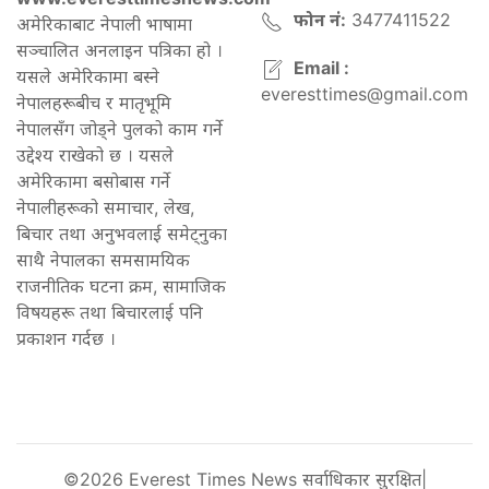
फोन नं:
3477411522
अमेरिकाबाट नेपाली भाषामा
सञ्चालित अनलाइन पत्रिका हो ।
Email :
यसले अमेरिकामा बस्ने
everesttimes@gmail.com
नेपालहरूबीच र मातृभूमि
नेपालसँग जोड्ने पुलको काम गर्ने
उद्देश्य राखेको छ । यसले
अमेरिकामा बसोबास गर्ने
नेपालीहरूको समाचार, लेख,
बिचार तथा अनुभवलाई समेट्नुका
साथै नेपालका समसामयिक
राजनीतिक घटना क्रम, सामाजिक
विषयहरू तथा बिचारलाई पनि
प्रकाशन गर्दछ ।
©2026 Everest Times News सर्वाधिकार सुरक्षित|