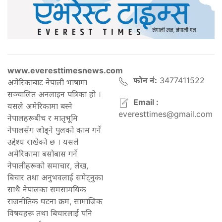
www.everesttimesnews.com
फोन नं:
3477411522
अमेरिकाबाट नेपाली भाषामा
सञ्चालित अनलाइन पत्रिका हो ।
Email :
यसले अमेरिकामा बस्ने
everesttimes@gmail.com
नेपालहरूबीच र मातृभूमि
नेपालसँग जोड्ने पुलको काम गर्ने
उद्देश्य राखेको छ । यसले
अमेरिकामा बसोबास गर्ने
नेपालीहरूको समाचार, लेख,
बिचार तथा अनुभवलाई समेट्नुका
साथै नेपालका समसामयिक
राजनीतिक घटना क्रम, सामाजिक
विषयहरू तथा बिचारलाई पनि