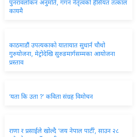
पुनरावलोकन अनुमति, गगन नेतृत्वको हैसियत तत्काल
कायमै
काठमाडौं उपत्यकाको यातायात सुधार्न चौथो
गुरुयोजना, मेट्रोदेखि सुरुङमार्गसम्मका आयोजना
प्रस्ताव
‘यता कि उता ?’ कविता संग्रह विमोचन
राणा र प्रसाईंले खोल्दै ‘जय नेपाल पार्टी’, साउन २८