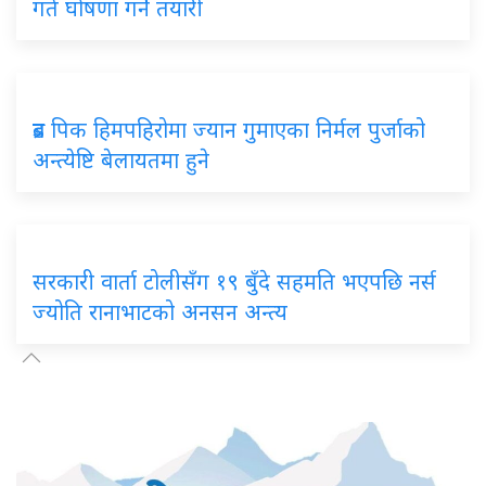
गते घोषणा गर्ने तयारी
ब्रड पिक हिमपहिरोमा ज्यान गुमाएका निर्मल पुर्जाको
अन्त्येष्टि बेलायतमा हुने
सरकारी वार्ता टोलीसँग १९ बुँदे सहमति भएपछि नर्स
ज्योति रानाभाटको अनसन अन्त्य