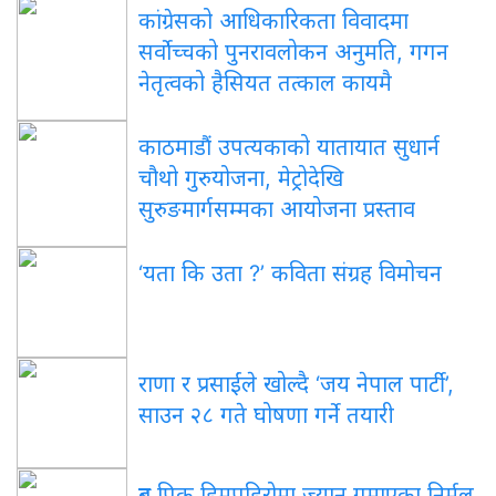
कांग्रेसको आधिकारिकता विवादमा
सर्वोच्चको पुनरावलोकन अनुमति, गगन
नेतृत्वको हैसियत तत्काल कायमै
काठमाडौं उपत्यकाको यातायात सुधार्न
चौथो गुरुयोजना, मेट्रोदेखि
सुरुङमार्गसम्मका आयोजना प्रस्ताव
‘यता कि उता ?’ कविता संग्रह विमोचन
राणा र प्रसाईंले खोल्दै ‘जय नेपाल पार्टी’,
साउन २८ गते घोषणा गर्ने तयारी
ब्रड पिक हिमपहिरोमा ज्यान गुमाएका निर्मल