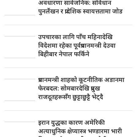
अवधारणा सार्वजनिक: संविधान
पुनर्लेखन र प्रादेशिक स्वायत्ततामा जोड
उपचारका लागि पाँच महिनादेखि
विदेशमा रहेका पूर्वप्रधानमन्त्री देउवा
बिहीबार नेपाल फर्किने
प्रधानमन्त्री शाहको कूटनीतिक अडानमा
फेरबदल: सोमबारदेखि प्रमुख
राजदूतहरूसँग छुट्टाछुट्टै भेट्दै
इरान युद्धका कारण अमेरिकी
अत्याधुनिक क्षेप्यास्त्र भण्डारमा भारी