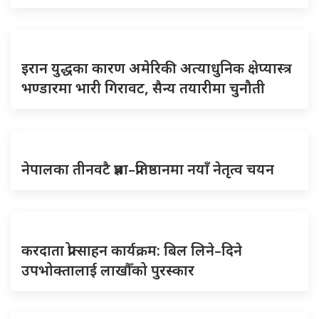
इरान युद्धका कारण अमेरिकी अत्याधुनिक क्षेप्यास्त्र
भण्डारमा भारी गिरावट, सैन्य तयारीमा चुनौती
नेपालका तीनवटै प्रज्ञा–प्रतिष्ठानमा नयाँ नेतृत्व चयन
करदाता प्रोत्साहन कार्यक्रम: बिल लिने–दिने
उपभोक्तालाई लाखौँको पुरस्कार