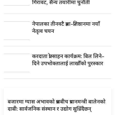
गिरावट, सैन्य तयारीमा चुनौती
नेपालका तीनवटै प्रज्ञा–प्रतिष्ठानमा नयाँ
नेतृत्व चयन
करदाता प्रोत्साहन कार्यक्रम: बिल लिने–
दिने उपभोक्तालाई लाखौँको पुरस्कार
बजारमा ग्यास अभावको प्रश्नबीच प्रधानमन्त्री बालेनको
दाबी: सार्वजनिक संस्थान र उद्योग सुध्रिँदैछन्