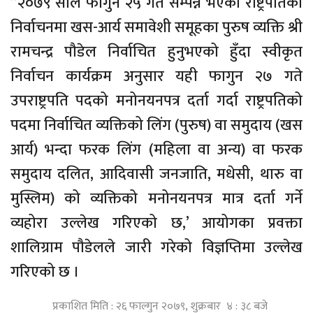
”२०७९ साल फागुन २५ गते सम्पन्न भएको राष्ट्रपतिको
निर्वाचनमा खस-आर्य समावेशी समूहका पुरुष व्यक्ति श्री
रामचन्द्र पौडेल निर्वाचित हुनुभएको हुँदा स्वीकृत
निर्वाचन कार्यक्रम अनुसार यही फागुन २७ गते
उपराष्ट्रपति पदको मनोनयनपत्र दर्ता गर्दा राष्ट्रपतिको
पदमा निर्वाचित व्यक्तिको लिंग (पुरुष) वा समुदाय (खस
आर्य) भन्दा फरक लिंग (महिला वा अन्य) वा फरक
समुदाय दलित, आदिवासी जनजाति, मधेसी, थारु वा
मुस्लिम) को व्यक्तिको मनोनयनपत्र मात्र दर्ता गर्ने
व्यहोरा उल्लेख गरिएको छ‚’ आयोगका प्रवक्ता
शालिग्राम पौडेलले जारी गरेको विज्ञप्तिमा उल्लेख
गरिएको छ ।
प्रकाशित मिति : २६ फाल्गुन २०७९, शुक्रबार ४ : ३८ बजे