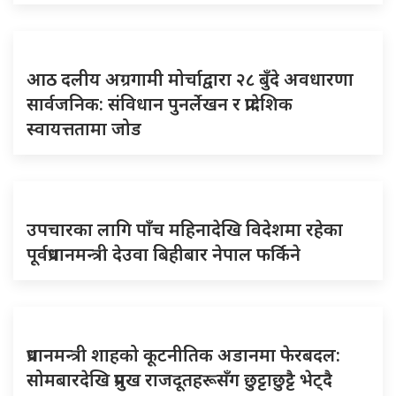
आठ दलीय अग्रगामी मोर्चाद्वारा २८ बुँदे अवधारणा
सार्वजनिक: संविधान पुनर्लेखन र प्रादेशिक
स्वायत्ततामा जोड
उपचारका लागि पाँच महिनादेखि विदेशमा रहेका
पूर्वप्रधानमन्त्री देउवा बिहीबार नेपाल फर्किने
प्रधानमन्त्री शाहको कूटनीतिक अडानमा फेरबदल:
सोमबारदेखि प्रमुख राजदूतहरूसँग छुट्टाछुट्टै भेट्दै