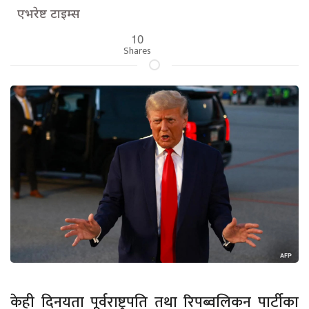
एभरेष्ट टाइम्स
10
Shares
केही दिनयता पूर्वराष्ट्रपति तथा रिपब्वलिकन पार्टीका