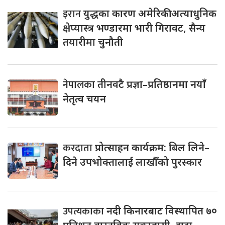
इरान
युद्धका कारण अमेरिकी अत्याधुनिक
क्षेप्यास्त्र भण्डारमा भारी गिरावट, सैन्य
तयारीमा चुनौती
नेपालका
तीनवटै प्रज्ञा–प्रतिष्ठानमा नयाँ
नेतृत्व चयन
करदाता
प्रोत्साहन कार्यक्रम: बिल लिने–
दिने उपभोक्तालाई लाखौँको पुरस्कार
उपत्यकाका
नदी किनारबाट विस्थापित ७०