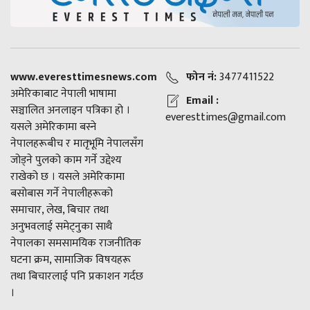
www.everesttimesnews.com
फोन नं:
3477411522
अमेरिकाबाट नेपाली भाषामा
Email :
सञ्चालित अनलाइन पत्रिका हो ।
everesttimes@gmail.com
यसले अमेरिकामा बस्ने
नेपालहरूबीच र मातृभूमि नेपालसँग
जोड्ने पुलको काम गर्ने उद्देश्य
राखेको छ । यसले अमेरिकामा
बसोबास गर्ने नेपालीहरूको
समाचार, लेख, बिचार तथा
अनुभवलाई समेट्नुका साथै
नेपालका समसामयिक राजनीतिक
घटना क्रम, सामाजिक विषयहरू
तथा बिचारलाई पनि प्रकाशन गर्दछ
।