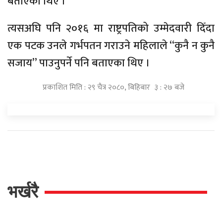
बताएका थिए ।
त्यसअघि पनि २०१६ मा राष्ट्रपतिको उम्मेदवारी दिँदा
एक पटक उनले गर्भपतन गराउने महिलाले “कुनै न कुनै
सजाय” पाउनुपर्ने पनि बताएका थिए ।
प्रकाशित मिति : २९ चैत्र २०८०, बिहिबार ३ : २७ बजे
भर्खरै