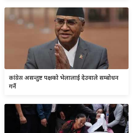
कांग्रेस
असन्तुष्ट पक्षको भेलालाई देउवाले सम्बोधन
गर्ने