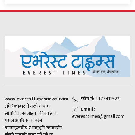
www.everesttimesnews.com
फोन नं:
3477411522
अमेरिकाबाट नेपाली भाषामा
Email :
सञ्चालित अनलाइन पत्रिका हो ।
everesttimes@gmail.com
यसले अमेरिकामा बस्ने
नेपालहरूबीच र मातृभूमि नेपालसँग