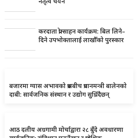
नेतृत्व चयन
करदाता प्रोत्साहन कार्यक्रम: बिल लिने–
दिने उपभोक्तालाई लाखौँको पुरस्कार
बजारमा ग्यास अभावको प्रश्नबीच प्रधानमन्त्री बालेनको
दाबी: सार्वजनिक संस्थान र उद्योग सुध्रिँदैछन्
आठ दलीय अग्रगामी मोर्चाद्वारा २८ बुँदे अवधारणा