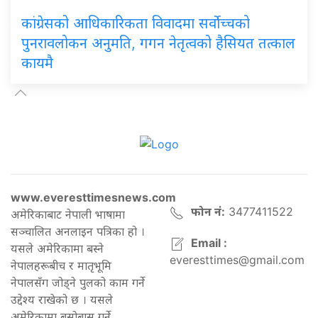
कांग्रेसको आधिकारिकता विवादमा सर्वोच्चको
पुनरावलोकन अनुमति, गगन नेतृत्वको हैसियत तत्काल
कायमै
www.everesttimesnews.com
फोन नं:
3477411522
अमेरिकाबाट नेपाली भाषामा
सञ्चालित अनलाइन पत्रिका हो ।
Email :
यसले अमेरिकामा बस्ने
everesttimes@gmail.com
नेपालहरूबीच र मातृभूमि
नेपालसँग जोड्ने पुलको काम गर्ने
उद्देश्य राखेको छ । यसले
अमेरिकामा बसोबास गर्ने