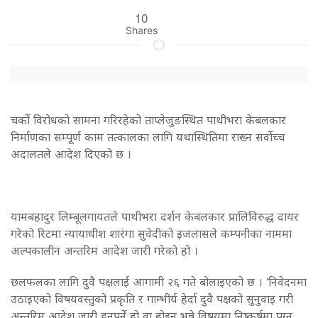
10
Shares
चर्को विरोधको सामना गरिरहेको ताप्लेजुङस्थित पाथीभरा केबलकार
निर्माणका सम्पूर्ण काम तत्कालका लागि यथास्थितिमा राख्न सर्वोच्च
अदालतले आदेश दिएको छ ।
यामबहादुर लिम्बूलगायतले पाथीभरा दर्शन केबलकार प्रालिविरुद्ध दायर
गरेको रिटमा न्यायाधीश शारंगा सुवेदीको इजलासले कम्पनीका नाममा
अल्पकालीन अन्तरिम आदेश जारी गरेको हो ।
छलफलका लागि दुवै पक्षलाई आगामी २६ गते बोलाइएको छ । ‘निवेदनमा
उठाइएको विषयवस्तुको प्रकृति र गाम्भीर्य हेर्दा दुवै पक्षको सुनुवाइ गरी
अन्तरिम आदेश जारी हुनुपर्ने हो वा होइन भन्ने विषयमा निष्कर्षमा पुग्न