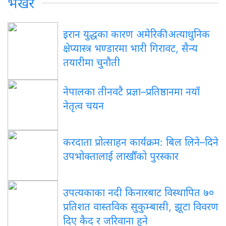
भर्खरै
इरान युद्धका कारण अमेरिकी अत्याधुनिक
क्षेप्यास्त्र भण्डारमा भारी गिरावट, सैन्य
तयारीमा चुनौती
नेपालका तीनवटै प्रज्ञा–प्रतिष्ठानमा नयाँ
नेतृत्व चयन
करदाता प्रोत्साहन कार्यक्रम: बिल लिने–दिने
उपभोक्तालाई लाखौँको पुरस्कार
उपत्यकाका नदी किनारबाट विस्थापित ७०
प्रतिशत वास्तविक सुकुम्बासी, झूटा विवरण
दिए कैद र जरिवाना हुने