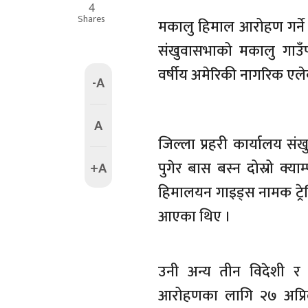
4
Shares
मकालु हिमाल आरोहण गर्ने 
संखुवासभाको मकालु गाउँ
वर्षीय अमेरिकी नागरिक एलेक
-A
A
जिल्ला प्रहरी कार्यालय सं
पुगेर बास बस्न दोस्रो क्य
+A
हिमालयन गाइड्स नामक ट्र
आएका थिए ।
उनी अन्य तीन विदेशी 
आरोहणका लागि २७ अप्रिलम