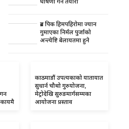
घोषणा गर्ने तयारी
ब्रड पिक हिमपहिरोमा ज्यान
गुमाएका निर्मल पुर्जाको
अन्त्येष्टि बेलायतमा हुने
काठमाडौं उपत्यकाको यातायात
सुधार्न चौथो गुरुयोजना,
गगन
मेट्रोदेखि सुरुङमार्गसम्मका
 कायमै
आयोजना प्रस्ताव