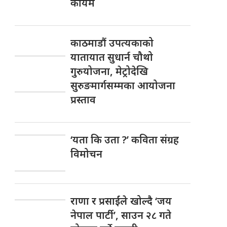
कायमै
काठमाडौं उपत्यकाको
यातायात सुधार्न चौथो
गुरुयोजना, मेट्रोदेखि
सुरुङमार्गसम्मका आयोजना
प्रस्ताव
‘यता कि उता ?’ कविता संग्रह
विमोचन
राणा र प्रसाईंले खोल्दै ‘जय
नेपाल पार्टी’, साउन २८ गते