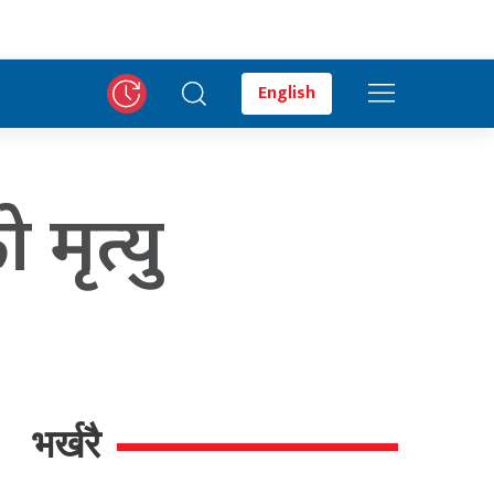
English
मृत्यु
भर्खरै