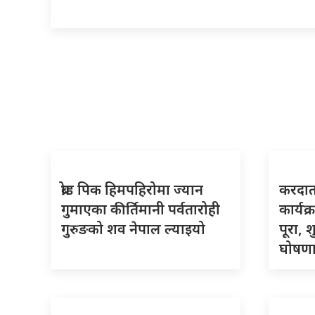
ब्रोड पिक हिमपहिरोमा ज्यान
करदाता
गुमाएका कीर्तिमानी पर्वतारोही
कार्यक
गुरुङको शव नेपाल ल्याइयो
पूरा, 
घोषणा 