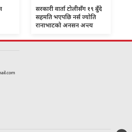
न
सरकारी वार्ता टोलीसँग १९ बुँदे
सहमति भएपछि नर्स ज्योति
रानाभाटको अनसन अन्त्य
ail.com