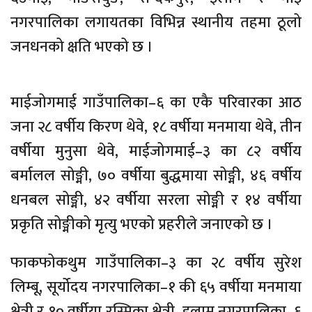
नगरपालिका लगायतका विभिन्न स्थानीय तहमा ठूलो
जनधनको क्षति भएको छ ।
माईजोगमाई गाउँपालिका–६ का एकै परिवारका आठ
जना २८ वर्षीय किरण थेवे, १८ वर्षीया मनमाया थेवे, तीन
वर्षीया मुनुसा थेवे, माईजोगमाई–३ का ८२ वर्षीय
बर्मालल सोङ्मी, ७० वर्षीया बुद्धमाया सोङ्मी, ४६ वर्षीय
धनबल सोङ्मी, ४२ वर्षीया सरला सोङ्मी र १४ वर्षीया
प्रकृति सोङ्मीको मृत्यु भएको प्रहरीले जनाएको छ ।
फाकफोकथुम गाउँपालिका–३ का २८ वर्षीय सुरेश
लिम्बू, सूर्योदय नगरपालिका–१ की ६५ वर्षीया मनमाया
क्षेत्री र १० वर्षीया रस्मिका क्षेत्री, इलाम नगरपालिका–६