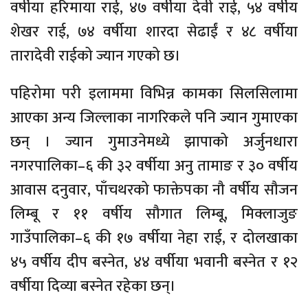
वर्षीया हरिमाया राई, ४७ वर्षीया देवी राई, ५४ वर्षीय
शेखर राई, ७४ वर्षीया शारदा सेढाईं र ४८ वर्षीया
तारादेवी राईको ज्यान गएको छ।
पहिरोमा परी इलाममा विभिन्न कामका सिलसिलामा
आएका अन्य जिल्लाका नागरिकले पनि ज्यान गुमाएका
छन् । ज्यान गुमाउनेमध्ये झापाको अर्जुनधारा
नगरपालिका–६ की ३२ वर्षीया अनु तामाङ र ३० वर्षीय
आवास दनुवार, पाँचथरको फाक्तेपका नौ वर्षीय सौजन
लिम्बू र ११ वर्षीय सौगात लिम्बू, मिक्लाजुङ
गाउँपालिका–६ की १७ वर्षीया नेहा राई, र दोलखाका
४५ वर्षीय दीप बस्नेत, ४४ वर्षीया भवानी बस्नेत र १२
वर्षीया दिव्या बस्नेत रहेका छन्।