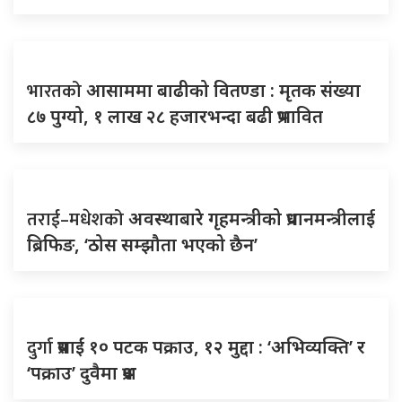
भारतको
आसाममा बाढीको वितण्डा : मृतक संख्या
८७ पुग्यो, १ लाख २८ हजारभन्दा बढी प्रभावित
तराई–मधेशको
अवस्थाबारे गृहमन्त्रीको प्रधानमन्त्रीलाई
ब्रिफिङ, ‘ठोस सम्झौता भएको छैन’
दुर्गा
प्रसाईं १० पटक पक्राउ, १२ मुद्दा : ‘अभिव्यक्ति’ र
‘पक्राउ’ दुवैमा प्रश्न