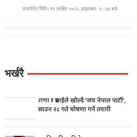
प्रकाशित मिति : १९ आश्विन २०८२, आइतबार ९ : ३७ बजे
भर्खरै
राणा
र प्रसाईंले खोल्दै ‘जय नेपाल पार्टी’,
साउन २८ गते घोषणा गर्ने तयारी