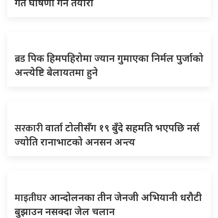
गते घोषणा गर्ने तयारी
ब्रड
पिक हिमपहिरोमा ज्यान गुमाएका निर्मल पुर्जाको
अन्त्येष्टि बेलायतमा हुने
सरकारी
वार्ता टोलीसँग १९ बुँदे सहमति भएपछि नर्स
ज्योति रानाभाटको अनसन अन्त्य
माइतीघर
आन्दोलनका तीन जेनजी अभियानी धरौटी
बुझाउन नसक्दा जेल चलान