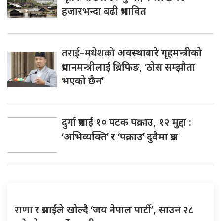
हजारभन्दा बढी प्रभावित
तराई–मधेशको
अवस्थाबारे गृहमन्त्रीको
प्रधानमन्त्रीलाई ब्रिफिङ, ‘ठोस सम्झौता
भएको छैन’
दुर्गा
प्रसाईं १० पटक पक्राउ, १२ मुद्दा :
‘अभिव्यक्ति’ र ‘पक्राउ’ दुवैमा प्रश्न
राणा
र प्रसाईंले खोल्दै ‘जय नेपाल पार्टी’, साउन २८