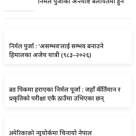
निर्मल पुर्जाको अन्त्येष्टि बेलायतमा हुने
निर्मल
पुर्जा : ‘असम्भव’लाई सम्भव बनाउने
हिमालका अजेय यात्री (९८३–२०२६)
ब्रड
पिकमा हराएका निर्मल पूर्जा : जहाँ कीर्तिमान र
प्रकृतिको परीक्षा एकै ठाउँमा उभिएका छन्
अमेरिकाको
न्युयोर्कमा चिनायो नेपाल