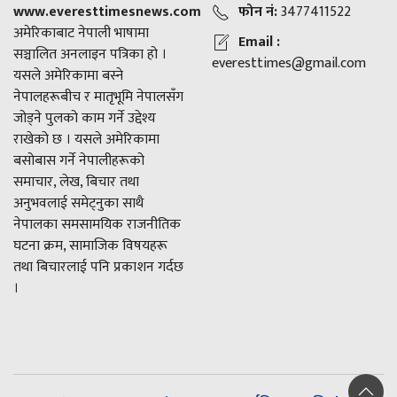
www.everesttimesnews.com
फोन नं:
3477411522
अमेरिकाबाट नेपाली भाषामा
Email :
सञ्चालित अनलाइन पत्रिका हो ।
everesttimes@gmail.com
यसले अमेरिकामा बस्ने
नेपालहरूबीच र मातृभूमि नेपालसँग
जोड्ने पुलको काम गर्ने उद्देश्य
राखेको छ । यसले अमेरिकामा
बसोबास गर्ने नेपालीहरूको
समाचार, लेख, बिचार तथा
अनुभवलाई समेट्नुका साथै
नेपालका समसामयिक राजनीतिक
घटना क्रम, सामाजिक विषयहरू
तथा बिचारलाई पनि प्रकाशन गर्दछ
।