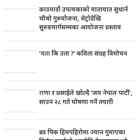
काठमाडौं
उपत्यकाको यातायात सुधार्न
चौथो गुरुयोजना, मेट्रोदेखि
सुरुङमार्गसम्मका आयोजना प्रस्ताव
‘यता
कि उता ?’ कविता संग्रह विमोचन
राणा
र प्रसाईंले खोल्दै ‘जय नेपाल पार्टी’,
साउन २८ गते घोषणा गर्ने तयारी
ब्रड
पिक हिमपहिरोमा ज्यान गुमाएका