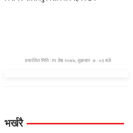
प्रकाशित मिति : १९ जेष्ठ २०७४, शुक्रबार ७ : ०३ बजे
भर्खरै