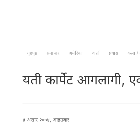
गृहपृष्ठ
समाचार
अमेरिका
वार्ता
प्रवास
कला / 
यती कार्पेट आगलागी, एक
४ असार २०७४, आइतबार