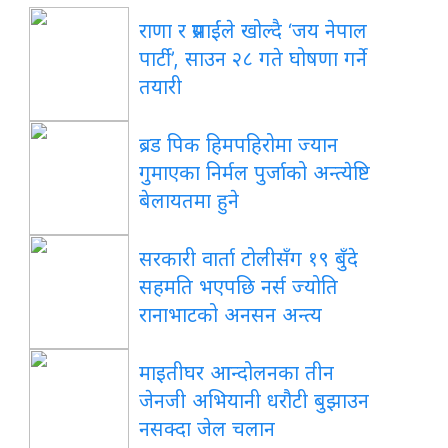
राणा र प्रसाईंले खोल्दै ‘जय नेपाल
पार्टी’, साउन २८ गते घोषणा गर्ने
तयारी
ब्रड पिक हिमपहिरोमा ज्यान
गुमाएका निर्मल पुर्जाको अन्त्येष्टि
बेलायतमा हुने
सरकारी वार्ता टोलीसँग १९ बुँदे
सहमति भएपछि नर्स ज्योति
रानाभाटको अनसन अन्त्य
माइतीघर आन्दोलनका तीन
जेनजी अभियानी धरौटी बुझाउन
नसक्दा जेल चलान