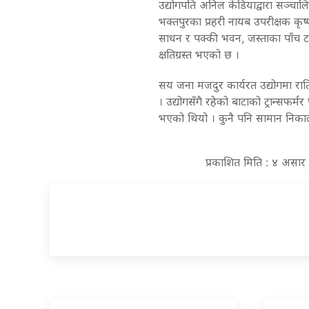
उद्योगपति अनिल केडियाद्वारा सञ्चाल
भक्तपुरका प्रहरी नायब उपरीक्षक कृष
साधन र पक्की भवन, जस्ताका पाँच ट
क्षतिग्रस्त भएको छ ।
सय जना मजदुर कार्यरत उद्योगमा रा
। उद्योगसँगै रहेको बाटाको ट्रान्सफ
भएको थियो । कुनै पनि सामान निकाल
प्रकाशित मिति : ४ असा