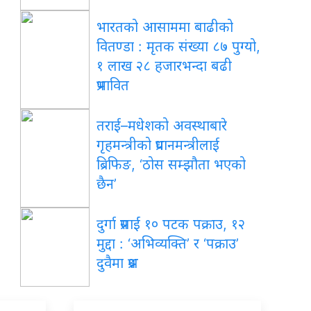
भारतको आसाममा बाढीको
वितण्डा : मृतक संख्या ८७ पुग्यो,
१ लाख २८ हजारभन्दा बढी
प्रभावित
तराई–मधेशको अवस्थाबारे
गृहमन्त्रीको प्रधानमन्त्रीलाई
ब्रिफिङ, ‘ठोस सम्झौता भएको
छैन’
दुर्गा प्रसाईं १० पटक पक्राउ, १२
मुद्दा : ‘अभिव्यक्ति’ र ‘पक्राउ’
दुवैमा प्रश्न