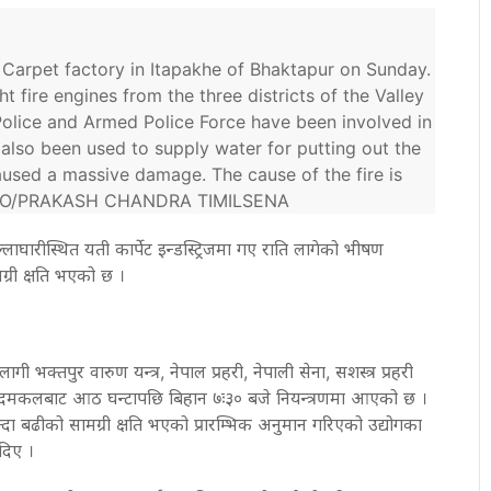
 Carpet factory in Itapakhe of Bhaktapur on Sunday.
t fire engines from the three districts of the Valley
olice and Armed Police Force have been involved in
 also been used to supply water for putting out the
 caused a massive damage. The cause of the fire is
HOTO/PRAKASH CHANDRA TIMILSENA
ाघारीस्थित यती कार्पेट इन्डस्ट्रिजमा गए राति लागेको भीषण
्री क्षति भएको छ ।
भक्तपुर वारुण यन्त्र, नेपाल प्रहरी, नेपाली सेना, सशस्त्र प्रहरी
मकलबाट आठ घन्टापछि बिहान ७ः३० बजे नियन्त्रणमा आएको छ ।
 बढीको सामग्री क्षति भएको प्रारम्भिक अनुमान गरिएको उद्योगका
 दिए ।