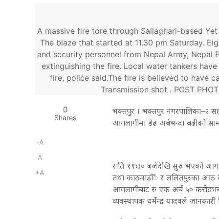
A massive fire tore through Sallaghari-based Yet
The blaze that started at 11.30 pm Saturday. Eigh
and security personnel from Nepal Army, Nepal P
extinguishing the fire. Local water tankers have
fire, police said.The fire is believed to have
Transmission shot . POST P
0
भक्तपुर । भक्तपुर नगरपालिका–२ सल्ल
Shares
आगलागीमा डेढ अर्बभन्दा बढीको सामग
-A
A
राति ११ः३० बजेदेखि सुरु भएको आगलागी 
+A
तथा काठमाडाँै र ललितपुरका आठ द
आगलागीबाट रु एक अर्ब ५० करोडभन्दा
व्यवस्थापक धर्मेन्द्र यादवले जानकारी