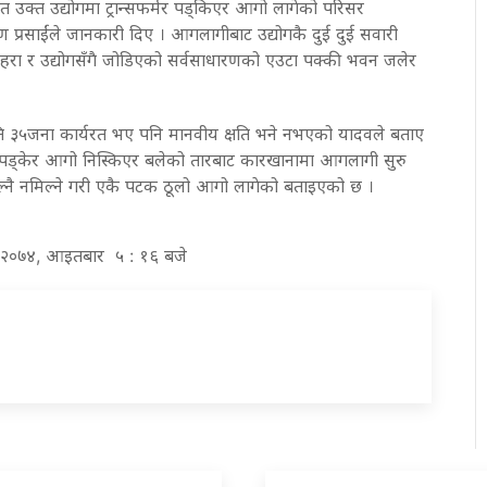
ित उक्त उद्योगमा ट्रान्सफर्मर पड्किएर आगो लागेको परिसर
्ण प्रसाईंले जानकारी दिए । आगलागीबाट उद्योगकै दुई दुई सवारी
हरा र उद्योगसँगै जोडिएको सर्वसाधारणको एउटा पक्की भवन जलेर
ति ३५जना कार्यरत भए पनि मानवीय क्षति भने नभएको यादवले बताए
र्मर पड्केर आगो निस्किएर बलेको तारबाट कारखानामा आगलागी सुरु
्नै नमिल्ने गरी एकै पटक ठूलो आगो लागेको बताइएको छ ।
र २०७४, आइतबार ५ : १६ बजे