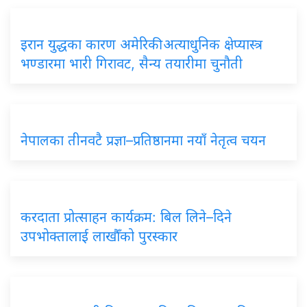
इरान युद्धका कारण अमेरिकी अत्याधुनिक क्षेप्यास्त्र
भण्डारमा भारी गिरावट, सैन्य तयारीमा चुनौती
नेपालका तीनवटै प्रज्ञा–प्रतिष्ठानमा नयाँ नेतृत्व चयन
करदाता प्रोत्साहन कार्यक्रम: बिल लिने–दिने
उपभोक्तालाई लाखौँको पुरस्कार