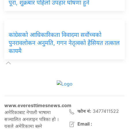
पूरा, शुक्रबार पहिलो उपहार घोषणा हुने
कांग्रेसको आधिकारिकता विवादमा सर्वोच्चको
पुनरावलोकन अनुमति, गगन नेतृत्वको हैसियत तत्काल
कायमै
www.everesttimesnews.com
फोन नं:
3477411522
अमेरिकाबाट नेपाली भाषामा
सञ्चालित अनलाइन पत्रिका हो ।
Email :
यसले अमेरिकामा बस्ने