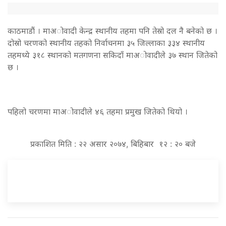
काठमाडाैं । माअोवादी केन्द्र स्थानीय तहमा पनि तेस्रो दल नै बनेको छ ।
दोस्रो चरणको स्थानीय तहको निर्वाचनमा ३५ जिल्लाका ३३४ स्थानीय
तहमध्ये ३१८ स्थानको मतगणना सकिदाँ माअोवादीले ३७ स्थान जितेको
छ ।
पहिलो चरणमा माअोवादीले ४६ तहमा प्रमुख जितेको थियो ।
प्रकाशित मिति : २२ असार २०७४, बिहिबार १२ : २० बजे