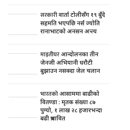
सरकारी
वार्ता टोलीसँग १९ बुँदे
सहमति भएपछि नर्स ज्योति
रानाभाटको अनसन अन्त्य
माइतीघर
आन्दोलनका तीन
जेनजी अभियानी धरौटी
बुझाउन नसक्दा जेल चलान
भारतको
आसाममा बाढीको
वितण्डा : मृतक संख्या ८७
पुग्यो, १ लाख २८ हजारभन्दा
बढी प्रभावित