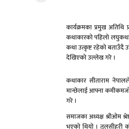
कार्यक्रमका प्रमुख अतिथि प
कथाकारको पहिलो लघुकथा ले
कथा उत्कृष्ट रहेको बताउँदै 
देखिएको उल्लेख गरे ।
कथाकार सीताराम नेपालल
मान्छेलाई आफ्ना कमीकमजोर
गरे ।
समाजका अध्यक्ष श्रीओम श्रे
भएको थियो । तुलसीहरी को