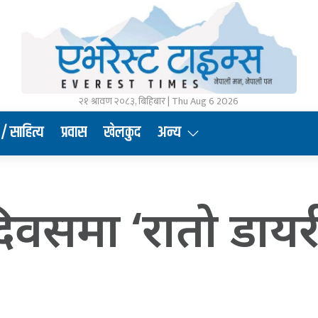
२१ श्रावण २०८३, बिहिबार | Thu Aug 6 2026
/ साहित्य
प्रवास
खेलकुद
अन्य
दिवसमा ‘रातो डा