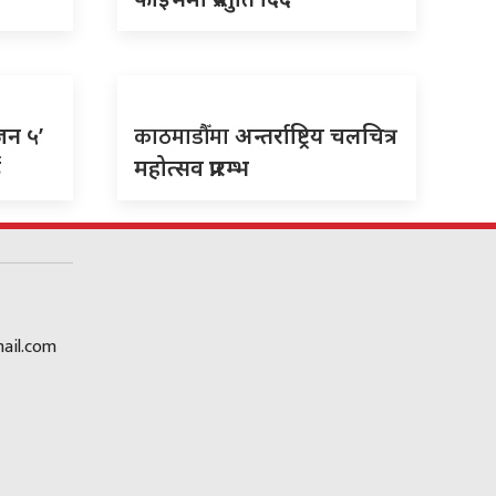
काठमाडौँमा
जन ५’
अन्तर्राष्ट्रिय चलचित्र
ई
महोत्सव प्रारम्भ
ail.com