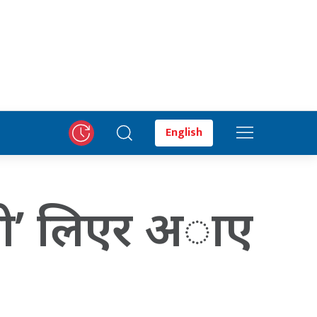
English
यरी’ लिएर अाए