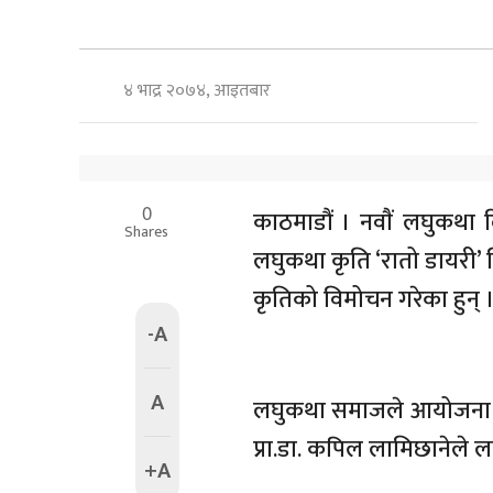
४ भाद्र २०७४, आइतबार
0
काठमाडौं । नवाैं लघुकथ
Shares
लघुकथा कृति ‘रातो डायरी’ 
कृतिको विमोचन गरेका हुन् 
-A
A
लघुकथा समाजले आयोजना ग
प्रा.डा. कपिल लामिछानेले ल
+A