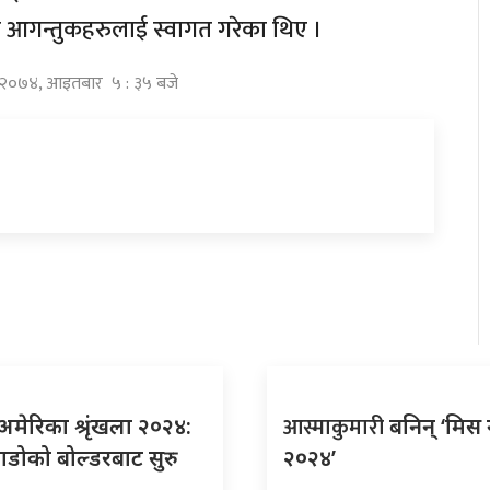
े आगन्तुकहरुलाई स्वागत गरेका थिए ।
्र २०७४, आइतबार ५ : ३५ बजे
आस्माकुमारी
अमेरिका श्रृंखला २०२४:
बनिन् ‘मिस
ाडोको बोल्डरबाट सुरु
२०२४’