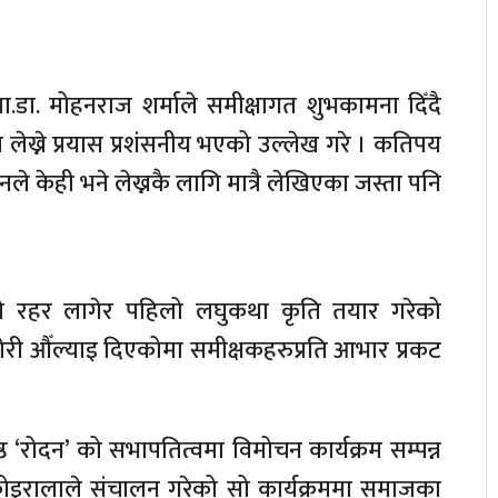
्रा.डा. मोहनराज शर्माले समीक्षागत शुभकामना दिँदै
ख्ने प्रयास प्रशंसनीय भएको उल्लेख गरे । कतिपय
उनले केही भने लेख्नकै लागि मात्रै लेखिएका जस्ता पनि
े रहर लागेर पहिलो लघुकथा कृति तयार गरेको
ी औँल्याइ दिएकोमा समीक्षकहरुप्रति आभार प्रकट
ष्ठ ‘रोदन’ को सभापतित्वमा विमोचन कार्यक्रम सम्पन्न
इरालाले संचालन गरेको सो कार्यक्रममा समाजका