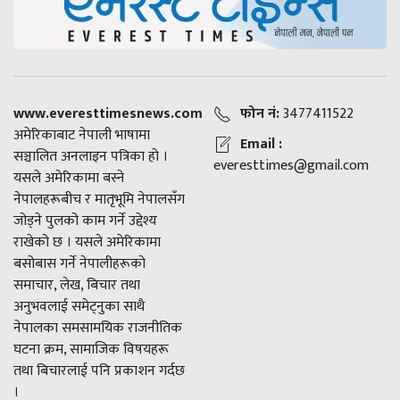
www.everesttimesnews.com
फोन नं:
3477411522
अमेरिकाबाट नेपाली भाषामा
Email :
सञ्चालित अनलाइन पत्रिका हो ।
everesttimes@gmail.com
यसले अमेरिकामा बस्ने
नेपालहरूबीच र मातृभूमि नेपालसँग
जोड्ने पुलको काम गर्ने उद्देश्य
राखेको छ । यसले अमेरिकामा
बसोबास गर्ने नेपालीहरूको
समाचार, लेख, बिचार तथा
अनुभवलाई समेट्नुका साथै
नेपालका समसामयिक राजनीतिक
घटना क्रम, सामाजिक विषयहरू
तथा बिचारलाई पनि प्रकाशन गर्दछ
।