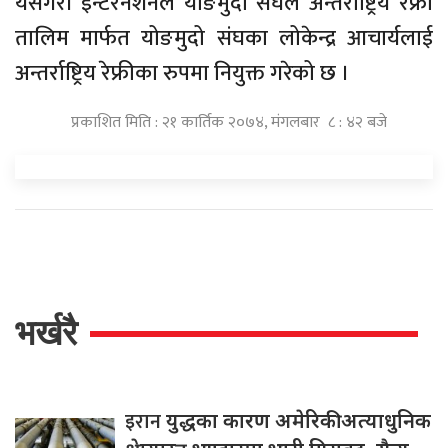
यसैगरी इन्टरनेशनल योङमुदो संघले अन्तर्राष्ट्रिय रेफ्री
तालिम मार्फत योङमुदो संघका लोकेन्द्र आचार्यलाई
अन्तर्राष्ट्रिय रेफ्रीका रुपमा नियुक्त गरेको छ ।
प्रकाशित मिति : २१ कार्तिक २०७४, मंगलबार ८ : ४२ बजे
भर्खरै
इरान
युद्धका कारण अमेरिकी अत्याधुनिक