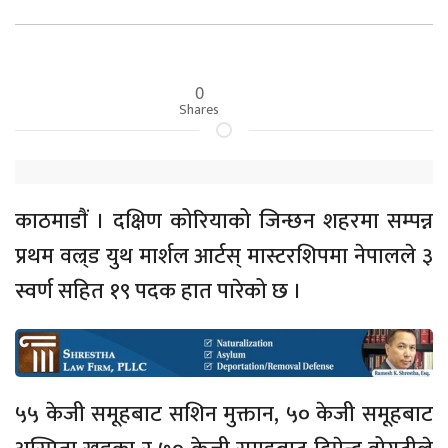
0
Shares
काठमाडाैं । दक्षिण कोरियाको जिन्छन शहरमा सम्पन्न
प्रथम वल्र्ड युथ मार्शल आर्टस् मास्टरशिपमा नेपालले ३
स्वर्ण सहित १९ पदक हात पारेको छ ।
५५ केजी समूहबाट सशिन मुक्तान, ५० केजी समूहबाट