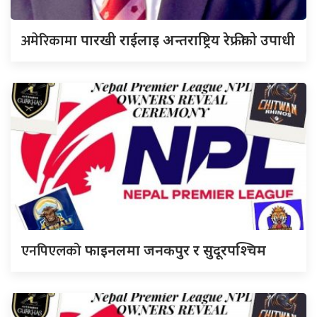
अमेरिकामा
पारखी राईलाइ अन्तराष्ट्रिय रेफ्रीको उपाधी
एनपिएलको
फाइनलमा जनकपुर र सुदूरपश्चिम