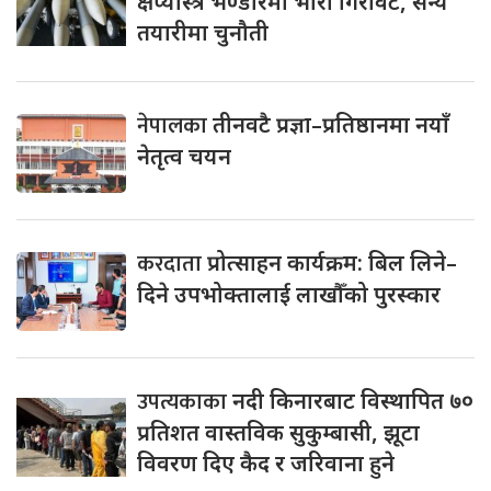
क्षेप्यास्त्र भण्डारमा भारी गिरावट, सैन्य
तयारीमा चुनौती
नेपालका
तीनवटै प्रज्ञा–प्रतिष्ठानमा नयाँ
नेतृत्व चयन
करदाता
प्रोत्साहन कार्यक्रम: बिल लिने–
दिने उपभोक्तालाई लाखौँको पुरस्कार
उपत्यकाका
नदी किनारबाट विस्थापित ७०
प्रतिशत वास्तविक सुकुम्बासी, झूटा
विवरण दिए कैद र जरिवाना हुने