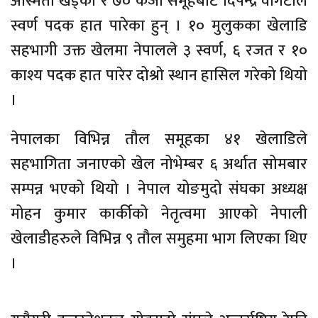
अस्मिता खड्का र ७० केजी समूहबाट दिपेन्द्र वोगटीले
स्वर्ण पदक हात पारेका हुन् । १० मुलुकका खेलाडि
सहभागी उक्त खेलमा नेपालले ३ स्वर्ण, ६ रजत र १०
काश्य पदक हात पारेर दोश्रो स्थान हासिल गरेको थियो
।
नेपालका विभिन्न तौल समूहका ४१ खेलाडिले
सहभागिता जनाएको खेल नोभेम्बर ६ अर्थात सोमबार
सम्पन्न भएको थियो । नेपाल योङमुदो संघका अध्यक्ष
मोहन कुमार कार्कीको नेतृत्वमा आएको नेपाली
खेलाडीहरुले विभिन्न ९ तौल समुहमा भाग लिएका थिए
।