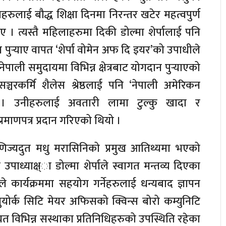
लाई बौद्ध शिक्षा दिनमा निरन्तर खटेर महत्वपुर्ण
ए । त्यस्तै महिलाहरुमा दिकी डोल्मा शेर्पालाई पनि
 पुर्‍याए वापत ‘शेर्पा वोमेन अफ दि इयर’को उपाधीले
ेपाली समुदायमा विभिन्न क्षेत्रबाट योगदान पुर्‍याएको
चरकर्मि शैलेस श्रेष्ठलाई पनि ‘नेपाली अमेरिकन
ो । उनीहरुलाई अवतारी लामा टुल्कु खादा र
रमाणपत्र प्रदान गरिएको थियो ।
णिज्यदुत मधु मरासिनिको प्रमुख आतिथ्यमा भएको
 उपाध्याक्ष्ा डोल्मा शेर्पाले स्वागत मन्तव्य दिएका
्पाले कार्यक्रममा सहयोग गर्नेहरुलाई धन्यबाद ज्ञापन
्युयोर्क सिटि मेयर अफिसको क्विन्स बोरो कम्युनिटि
त विभिन्न सस्थाका प्रतिनिधिहरुको उपस्थिति रहेका