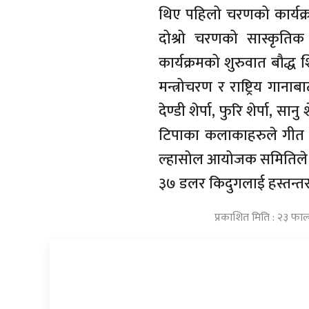
थिए पहिलो चरणको कार्यक्रम
दोश्रो चरणको सास्कृतिक 
कार्यक्रमको शुरुवात बौद्ध
मन्त्रोचरण र राष्ट्रिय गा
देण्डी शेर्पा, फुरि शेर्पा, 
टिपाका कलाकाहरुले गीत तथा
ल्हासोल आयोजक समितिले क
३७ डलर किदुगलाई हस्तन्त
प्रकाशित मिति : २३ फाल