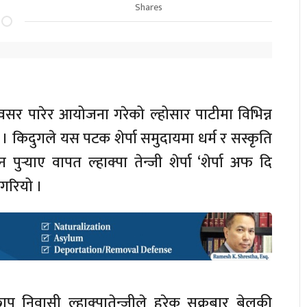
Shares
अवसर पारेर आयोजना गरेको ल्होसार पाटीमा विभिन्न
 । किदुगले यस पटक शेर्पा समुदायमा धर्म र सस्कृति
 पुर्‍याए वापत ल्हाक्पा तेन्जी शेर्पा ‘शेर्पा अफ दि
 गरियो ।
ेछाप निवासी ल्हाक्पातेन्जीले हरेक सुक्रबार बेलुकी