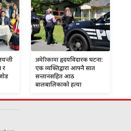
अमेरिकामा
जयन्ती
हृदयविदारक घटना:
ि र
एक व्यक्तिद्वारा आफ्नै सात
 जोड
सन्तानसहित आठ
बालबालिकाको हत्या