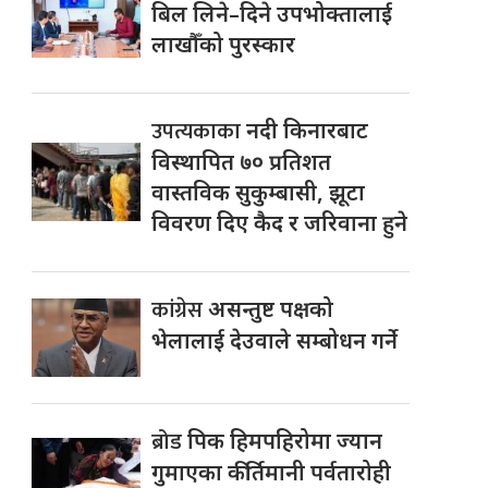
बिल लिने–दिने उपभोक्तालाई
लाखौँको पुरस्कार
उपत्यकाका
नदी किनारबाट
विस्थापित ७० प्रतिशत
वास्तविक सुकुम्बासी, झूटा
विवरण दिए कैद र जरिवाना हुने
कांग्रेस
असन्तुष्ट पक्षको
भेलालाई देउवाले सम्बोधन गर्ने
ब्रोड
पिक हिमपहिरोमा ज्यान
गुमाएका कीर्तिमानी पर्वतारोही