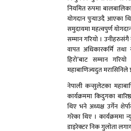
नियमित रुपमा बालबालिकाहरु
योगदान पुर्‍याउदै आएका थि
समुदायमा महत्वपुर्ण योगदान
सम्मान गरियो । उनीहरुसंगै न
वापत अधिकारकर्मि तथा सञ्
हिरो’बाट सम्मान गरिय
महाबाणिज्यदुत मरासिनिले प्
नेपाली कन्सुलेटका महाबा
कार्यक्रममा किदुगका बारिष्ठ
थिए भने अध्यक्ष उर्गेन शेर
गरेका थिए । कार्यक्रममा न
डाइरेक्टर निक गुलोता लगाय