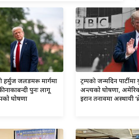
को
ट्रम्पको
हर्मुज जलडमरू मार्गमा
जन्मदिन पार्टीमा य
ी नाकाबन्दी पुनः लागू
अन्त्यको घोषणा, अमेरि
्रम्पको घोषणा
इरान तनावमा अस्थायी ‘ब्