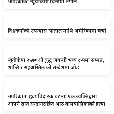
अमेरिकाको
न्युयोर्कमा चिनायो नेपाल
विश्वकर्माको
उपन्यास ‘पाताल’माथि अमेरिकामा चर्चा
न्यूयोर्कमा
२५७०औं बुद्ध जयन्ती भव्य रूपमा सम्पन्न,
शान्ति र सहअस्तित्वको सन्देशमा जोड
अमेरिकामा
हृदयविदारक घटना: एक व्यक्तिद्वारा
आफ्नै सात सन्तानसहित आठ बालबालिकाको हत्या