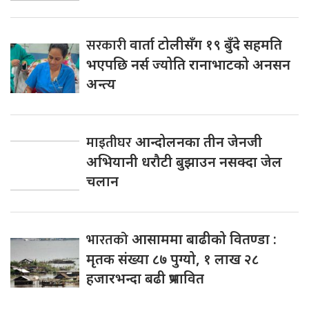
सरकारी
वार्ता टोलीसँग १९ बुँदे सहमति
भएपछि नर्स ज्योति रानाभाटको अनसन
अन्त्य
माइतीघर
आन्दोलनका तीन जेनजी
अभियानी धरौटी बुझाउन नसक्दा जेल
चलान
भारतको
आसाममा बाढीको वितण्डा :
मृतक संख्या ८७ पुग्यो, १ लाख २८
हजारभन्दा बढी प्रभावित