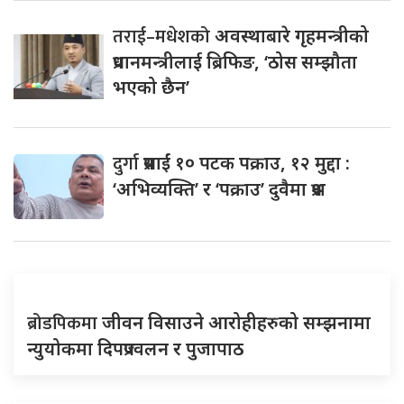
तराई–मधेशको
अवस्थाबारे गृहमन्त्रीको
प्रधानमन्त्रीलाई ब्रिफिङ, ‘ठोस सम्झौता
भएको छैन’
दुर्गा
प्रसाईं १० पटक पक्राउ, १२ मुद्दा :
‘अभिव्यक्ति’ र ‘पक्राउ’ दुवैमा प्रश्न
ब्रोडपिकमा
जीवन विसाउने आरोहीहरुको सम्झनामा
न्युयोकमा दिपप्रज्वलन र पुजापाठ