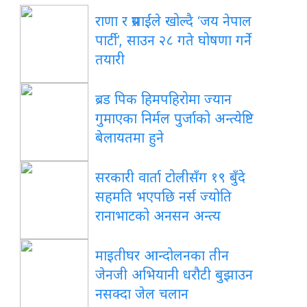
राणा र प्रसाईंले खोल्दै ‘जय नेपाल
पार्टी’, साउन २८ गते घोषणा गर्ने
तयारी
ब्रड पिक हिमपहिरोमा ज्यान
गुमाएका निर्मल पुर्जाको अन्त्येष्टि
बेलायतमा हुने
सरकारी वार्ता टोलीसँग १९ बुँदे
सहमति भएपछि नर्स ज्योति
रानाभाटको अनसन अन्त्य
माइतीघर आन्दोलनका तीन
जेनजी अभियानी धरौटी बुझाउन
नसक्दा जेल चलान