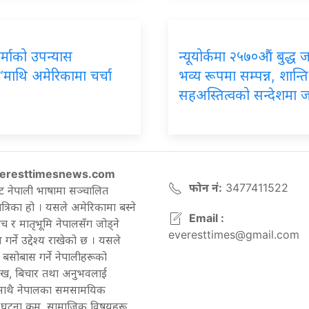
र्माको उपन्यास
न्यूयोर्कमा २५७०औं बुद्ध 
’माथि अमेरिकामा चर्चा
भव्य रूपमा सम्पन्न, शान्ति
सहअस्तित्वको सन्देशमा 
eresttimesnews.com
फोन नं:
3477411522
ट नेपाली भाषामा सञ्चालित
रिका हो । यसले अमेरिकामा बस्ने
Email :
च र मातृभूमि नेपालसँग जोड्ने
everesttimes@gmail.com
गर्ने उद्देश्य राखेको छ । यसले
बसोबास गर्ने नेपालीहरूको
ेख, बिचार तथा अनुभवलाई
 साथै नेपालका समसामयिक
घटना क्रम, सामाजिक विषयहरू