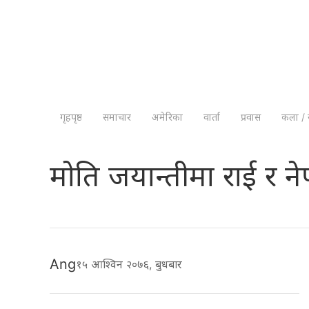
गृहपृष्ठ
समाचार
अमेरिका
वार्ता
प्रवास
कला / 
मोति जयान्तीमा राई र नेपा
Ang
१५ आश्विन २०७६, बुधबार