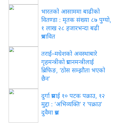
भारतको आसाममा बाढीको
वितण्डा : मृतक संख्या ८७ पुग्यो,
१ लाख २८ हजारभन्दा बढी
प्रभावित
तराई–मधेशको अवस्थाबारे
गृहमन्त्रीको प्रधानमन्त्रीलाई
ब्रिफिङ, ‘ठोस सम्झौता भएको
छैन’
दुर्गा प्रसाईं १० पटक पक्राउ, १२
मुद्दा : ‘अभिव्यक्ति’ र ‘पक्राउ’
दुवैमा प्रश्न