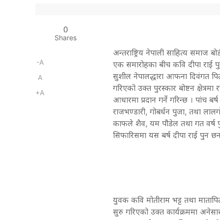
0
Shares
अन्तराष्ट्रिय नेपाली साहित्य समाज बो
-A
एक समारोहका बीच कवि दीपा राई पुनलाई
सुशील नेपालद्धारा आफना दिवंगत पितामा
A
गरिएको उक्त पुरस्कार बोष्टन क्षेत्रमा
+A
आधारमा प्रदान गर्ने गरिन्छ । पांच ब
राजभण्डारी, गोबर्धन पुजा, तथा लालगोप
काफले शैव, यम पौडेल तथा गत वर्ष प
सिफारिसमा यस बर्ष दीपा राई पुन छन
युवक कवि मोतीराम भट्ट तथा मातापिता राज
सुरु गरिएको उक्त कार्यक्रममा अनेसा