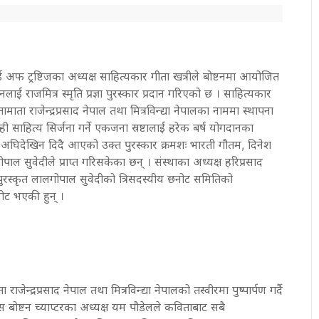
र्ड अफ ट्रष्टिजका अध्यक्ष साहित्यकार गीता खत्रीले बोष्टनमा आयोजित
 राजमित्र स्मृति प्रज्ञा पुरस्कार प्रदान गरिएको छ । साहित्यकार
ता राजेन्द्रप्रसाद नेपाल तथा मित्रविन्द्या नेपालका नाममा स्थापना
 रही साहित्य सिर्जना गर्ने एकजना स्रष्टालाई हरेक बर्ष योगदानका
र्ष अघिदेखिन दिदै आएको उक्त पुरस्कार क्रमशः भारती गौतम, दिनेश
ाल सुवेदीले प्राप्त गरिसकेका छन् । संस्थाका अध्यक्ष हरिप्रसाद
ुरस्कृत लालगोपाल सुवेदीको त्रिसदस्यीय छनोट समितिको
ोट भएकी हुन् ।
ेन्द्रप्रसाद नेपाल तथा मित्रविन्द्या नेपालको तस्वीरमा पुष्पार्पण गर्दै
स बोष्टन च्याप्टरका अध्यक्ष यम पौडेलले कविताबाट सबै