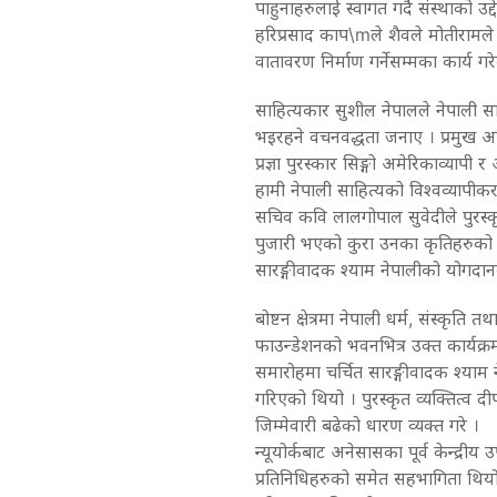
पाहुनाहरुलाई स्वागत गर्दै संस्थाको उद्द
हरिप्रसाद काप\mले शैवले मोतीरामल
वातावरण निर्माण गर्नेसम्मका कार्य
साहित्यकार सुशील नेपालले नेपाली 
भइरहने वचनवद्धता जनाए । प्रमुख अति
प्रज्ञा पुरस्कार सिङ्गो अमेरिकाव्या
हामी नेपाली साहित्यको विश्वव्यापीकर
सचिव कवि लालगोपाल सुवेदीले पुरस्कृत
पुजारी भएको कुरा उनका कृतिहरुको म
सारङ्गीवादक श्याम नेपालीको योगदानबा
बोष्टन क्षेत्रमा नेपाली धर्म, संस्कृति
फाउन्डेशनको भवनभित्र उक्त कार्यक्
समारोहमा चर्चित सारङ्गीवादक श्या
गरिएको थियो । पुरस्कृत व्यक्तित्व 
जिम्मेवारी बढेको धारण व्यक्त गरे ।
न्यूयोर्कबाट अनेसासका पूर्व केन्द्रीय 
प्रतिनिधिहरुको समेत सहभागिता थियो ।