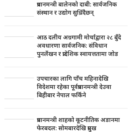
प्रधानमन्त्री बालेनको दाबी: सार्वजनिक
संस्थान र उद्योग सुध्रिँदैछन्
आठ दलीय अग्रगामी मोर्चाद्वारा २८ बुँदे
अवधारणा सार्वजनिक: संविधान
पुनर्लेखन र प्रादेशिक स्वायत्ततामा जोड
उपचारका लागि पाँच महिनादेखि
विदेशमा रहेका पूर्वप्रधानमन्त्री देउवा
बिहीबार नेपाल फर्किने
प्रधानमन्त्री शाहको कूटनीतिक अडानमा
फेरबदल: सोमबारदेखि प्रमुख