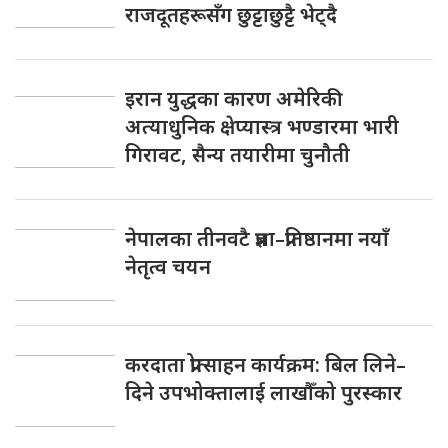
राजदूतहरूसँग छुट्टाछुट्टै भेट्दै
इरान युद्धका कारण अमेरिकी
अत्याधुनिक क्षेप्यास्त्र भण्डारमा भारी
गिरावट, सैन्य तयारीमा चुनौती
नेपालका तीनवटै प्रज्ञा–प्रतिष्ठानमा नयाँ
नेतृत्व चयन
करदाता प्रोत्साहन कार्यक्रम: बिल लिने–
दिने उपभोक्तालाई लाखौँको पुरस्कार