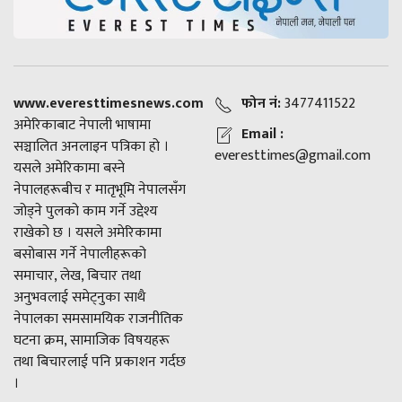
www.everesttimesnews.com
फोन नं:
3477411522
अमेरिकाबाट नेपाली भाषामा
Email :
सञ्चालित अनलाइन पत्रिका हो ।
everesttimes@gmail.com
यसले अमेरिकामा बस्ने
नेपालहरूबीच र मातृभूमि नेपालसँग
जोड्ने पुलको काम गर्ने उद्देश्य
राखेको छ । यसले अमेरिकामा
बसोबास गर्ने नेपालीहरूको
समाचार, लेख, बिचार तथा
अनुभवलाई समेट्नुका साथै
नेपालका समसामयिक राजनीतिक
घटना क्रम, सामाजिक विषयहरू
तथा बिचारलाई पनि प्रकाशन गर्दछ
।