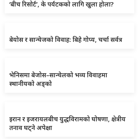
‘बीच रिसोर्ट’, के पर्यटकको लागि खुला होला?
बेयोस र सान्चेजको विवाह: बिहे गोप्य, चर्चा सर्वत्र
भेनिसमा बेजोस–सान्चेलको भव्य विवाहमा
स्थानीयको अड्को
इरान र इजरायलबीच युद्धविरामको घोषणा, क्षेत्रीय
तनाव घट्ने अपेक्षा