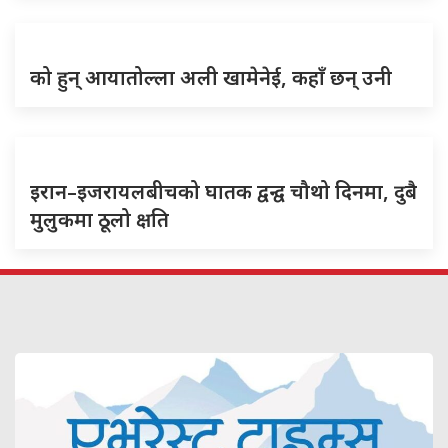
को हुन् आयातोल्ला अली खामेनेई, कहाँ छन् उनी
इरान–इजरायलबीचको घातक द्वन्द्व चौथो दिनमा, दुबै
मुलुकमा ठूलो क्षति