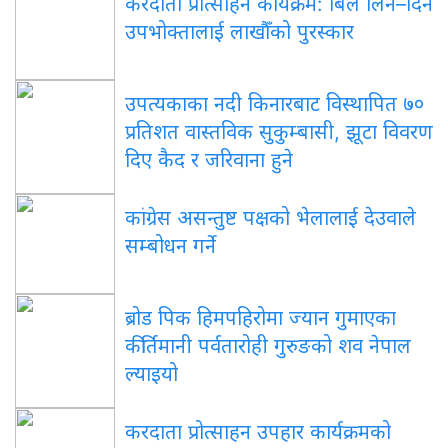
करदाता प्रोत्साहन कार्यक्रम: बिल लिने–दिने
उपभोक्तालाई लाखौँको पुरस्कार
उपत्यकाका नदी किनारबाट विस्थापित ७०
प्रतिशत वास्तविक सुकुम्बासी, झूटा विवरण
दिए कैद र जरिवाना हुने
कांग्रेस असन्तुष्ट पक्षको भेलालाई देउवाले
सम्बोधन गर्ने
ब्रोड पिक हिमपहिरोमा ज्यान गुमाएका
कीर्तिमानी पर्वतारोही गुरुङको शव नेपाल
ल्याइयो
करदाता प्रोत्साहन उपहार कार्यक्रमको