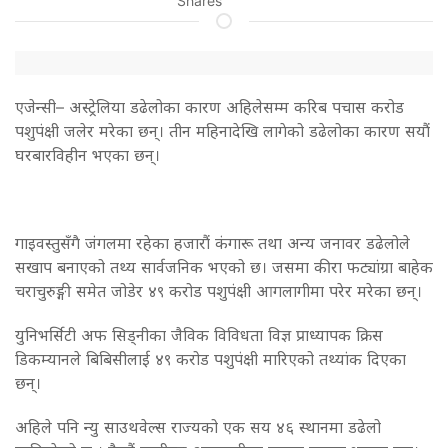
Shares
एजेन्सी– अस्ट्रेलिया डढेलोका कारण अहिलेसम्म करिब पचास करोड
पशुपंक्षी जलेर मरेका छन्। तीन महिनादेखि लागेको डढेलोका कारण सयौं
घरबारविहीन भएका छन्।
गाइवस्तुसँगै जंगलमा रहेका हजारौं कंगारू तथा अन्य जनावर डढेलोले
सखाप बनाएको तथ्य सार्वजनिक भएको छ। जसमा कीरा फट्यांग्रा बाहेक
चराचुरुङ्गी समेत जोडेर ४९ करोड पशुपंक्षी आगलागीमा परेर मरेका छन्।
युनिभर्सिटी अफ सिड्नीका जैविक विविधता विज्ञ प्राध्यापक क्रिस
डिकम्यानले बिबिसीलाई ४९ करोड पशुपंक्षी मारिएको तथ्यांक दिएका
छन्।
अहिले पनि न्यु साउथवेल्स राज्यको एक सय ४६ स्थानमा डढेलो