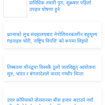
प्राविधिक तयारी पूरा, शुक्रबार पहिलो
उपहार घोषणा हुने
फ्रान्सको लुभ्र संग्रहालयबाट नेपोलियनकालीन बहुमूल्य
गहनाहरु चोरी, ‘राष्ट्रिय विपत्ति’ को रूपमा लिइयो
तिब्बतमा चीनद्वारा विश्वकै ठूलो जलविद्युत् आयोजना
सुरु, भारत र बंगलादेशले जनाए गम्भीर चिन्ता
उत्तर कोरियाको वोनसानमा बीस हजार अटाउने नयाँ