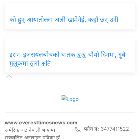
को हुन् आयातोल्ला अली खामेनेई, कहाँ छन् उनी
इरान–इजरायलबीचको घातक द्वन्द्व चौथो दिनमा, दुबै
मुलुकमा ठूलो क्षति
www.everesttimesnews.com
फोन नं:
3477411522
अमेरिकाबाट नेपाली भाषामा
सञ्चालित अनलाइन पत्रिका हो ।