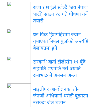
राणा र प्रसाईंले खोल्दै ‘जय नेपाल
पार्टी’, साउन २८ गते घोषणा गर्ने
तयारी
ब्रड पिक हिमपहिरोमा ज्यान
गुमाएका निर्मल पुर्जाको अन्त्येष्टि
बेलायतमा हुने
सरकारी वार्ता टोलीसँग १९ बुँदे
सहमति भएपछि नर्स ज्योति
रानाभाटको अनसन अन्त्य
माइतीघर आन्दोलनका तीन
जेनजी अभियानी धरौटी बुझाउन
नसक्दा जेल चलान