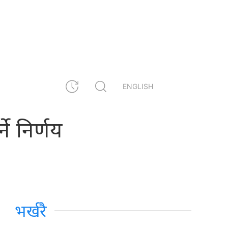
ENGLISH
ने निर्णय
भर्खरै