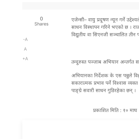
0
एजेन्सी– वायु प्रदूषण न्यून गर्ने उद्द
Shares
साधन विस्थापन गरिने भएको छ । राज
विद्युतीय वा सिएनजी सञ्चालित तीन प
-A
A
+A
तन्दुरुस्त पञ्जाब अभियान अन्तर्गत स
अभियानका निर्देशक के एस पन्नुले विद्
सकारात्मक प्रभाव पर्ने विश्वास व्यक्
पाङ्ग्रे सवारी साधन गुडिरहेका छन् ।
प्रकाशित मिति : १० माघ