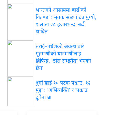
भारतको आसाममा बाढीको
वितण्डा : मृतक संख्या ८७ पुग्यो,
१ लाख २८ हजारभन्दा बढी
प्रभावित
तराई–मधेशको अवस्थाबारे
गृहमन्त्रीको प्रधानमन्त्रीलाई
ब्रिफिङ, ‘ठोस सम्झौता भएको
छैन’
दुर्गा प्रसाईं १० पटक पक्राउ, १२
मुद्दा : ‘अभिव्यक्ति’ र ‘पक्राउ’
दुवैमा प्रश्न