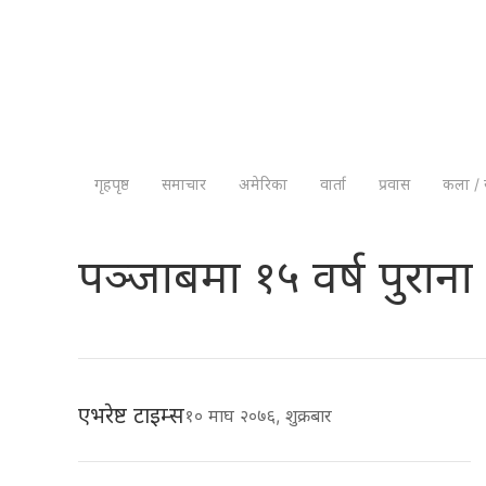
गृहपृष्ठ
समाचार
अमेरिका
वार्ता
प्रवास
कला / 
पञ्जाबमा १५ वर्ष पुराना त
एभरेष्ट टाइम्स
१० माघ २०७६, शुक्रबार