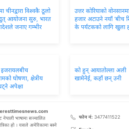
मा चीनद्वारा विश्वकै ठूलो
उत्तर कोरियाको वोनसानम
युत् आयोजना सुरु, भारत
हजार अटाउने नयाँ ‘बीच रिस
ादेशले जनाए गम्भीर
के पर्यटकको लागि खुला 
र इजरायलबीच
को हुन् आयातोल्ला अली
रामको घोषणा, क्षेत्रीय
खामेनेई, कहाँ छन् उनी
्ने अपेक्षा
eresttimesnews.com
फोन नं:
3477411522
ट नेपाली भाषामा सञ्चालित
रिका हो । यसले अमेरिकामा बस्ने