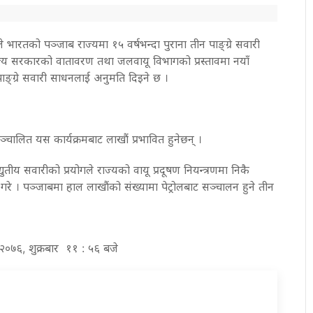
ेश्यले भारतको पञ्जाब राज्यमा १५ वर्षभन्दा पुराना तीन पाङ्ग्रे सवारी
्य सरकारको वातावरण तथा जलवायू विभागको प्रस्तावमा नयाँ
ाङ्ग्रे सवारी साधनलाई अनुमति दिइने छ ।
ञ्चालित यस कार्यक्रमबाट लाखौं प्रभावित हुनेछन् ।
युतीय सवारीको प्रयोगले राज्यको वायू प्रदूषण नियन्त्रणमा निकै
त गरे । पञ्जाबमा हाल लाखौंको संख्यामा पेट्रोलबाट सञ्चालन हुने तीन
 २०७६, शुक्रबार ११ : ५६ बजे