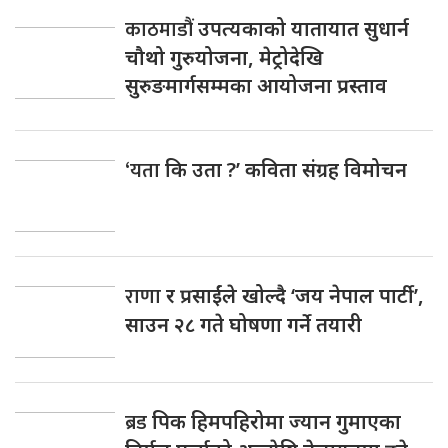
काठमाडौं
उपत्यकाको यातायात सुधार्न
चौथो गुरुयोजना, मेट्रोदेखि
सुरुङमार्गसम्मका आयोजना प्रस्ताव
‘यता
कि उता ?’ कविता संग्रह विमोचन
राणा
र प्रसाईंले खोल्दै ‘जय नेपाल पार्टी’,
साउन २८ गते घोषणा गर्ने तयारी
ब्रड
पिक हिमपहिरोमा ज्यान गुमाएका