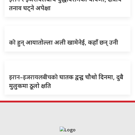
तनाव घट्ने अपेक्षा
को
हुन् आयातोल्ला अली खामेनेई, कहाँ छन् उनी
इरान–इजरायलबीचको
घातक द्वन्द्व चौथो दिनमा, दुबै
मुलुकमा ठूलो क्षति