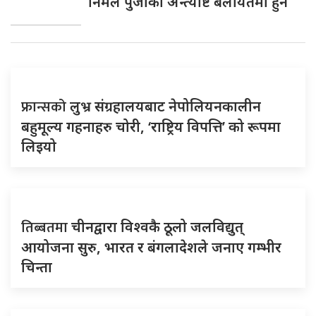
निर्मल पुर्जाको अन्त्येष्टि बेलायतमा हुने
फ्रान्सको
लुभ्र संग्रहालयबाट नेपोलियनकालीन
बहुमूल्य गहनाहरु चोरी, ‘राष्ट्रिय विपत्ति’ को रूपमा
लिइयो
तिब्बतमा
चीनद्वारा विश्वकै ठूलो जलविद्युत्
आयोजना सुरु, भारत र बंगलादेशले जनाए गम्भीर
चिन्ता