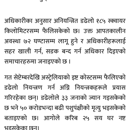
अधिकारीका अनुसार अनियन्त्रित डढेलो १८५ स्क्वायर
किलोमिटरसम्म फैलिसकेको छ। उक्त आपतकालीन
अवस्था ७२ घण्टासम्म लागू हुने र अधिकारीहरूलाई
सहर खाली गर्न, सडक बन्द गर्न अधिकार दिइएको
समाचारहरुमा जनाइएको छ ।
गत सेप्टेम्बरदेखि अस्ट्रेलियाको इष्ट कोस्टसम्म फैलिएको
डढेलो नियन्त्रण गर्न अग्नि नियन्त्रकहरूले प्रयास
गरिरहेका छन्। डढेलोले ३३ जनाको ज्यान गइसकेको
छ भने ५० करोडभन्दा बढी पशुपंक्षीको मृत्यु भइसकेको
बताइएको छ। आगोले करिब २५ सय घर नष्ट
भइसकेका छन्।