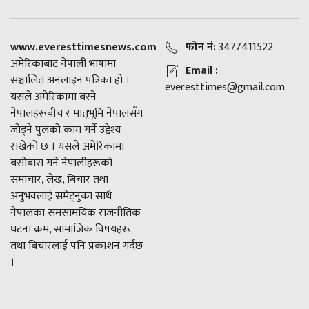
www.everesttimesnews.com
फोन नं:
3477411522
अमेरिकाबाट नेपाली भाषामा
Email :
सञ्चालित अनलाइन पत्रिका हो ।
everesttimes@gmail.com
यसले अमेरिकामा बस्ने
नेपालहरूबीच र मातृभूमि नेपालसँग
जोड्ने पुलको काम गर्ने उद्देश्य
राखेको छ । यसले अमेरिकामा
बसोबास गर्ने नेपालीहरूको
समाचार, लेख, बिचार तथा
अनुभवलाई समेट्नुका साथै
नेपालका समसामयिक राजनीतिक
घटना क्रम, सामाजिक विषयहरू
तथा बिचारलाई पनि प्रकाशन गर्दछ
।