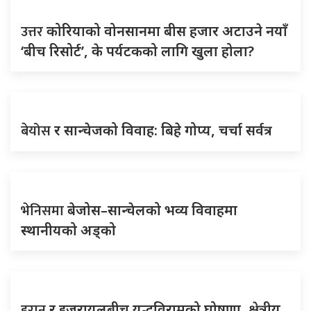
उत्तर
कोरियाको वोनसानमा बीस हजार अटाउने नयाँ
‘बीच रिसोर्ट’, के पर्यटकको लागि खुला होला?
बेयोस
र सान्चेजको विवाह: बिहे गोप्य, चर्चा सर्वत्र
भेनिसमा
बेजोस–सान्चेलको भव्य विवाहमा
स्थानीयको अड्को
इरान
र इजरायलबीच युद्धविरामको घोषणा, क्षेत्रीय