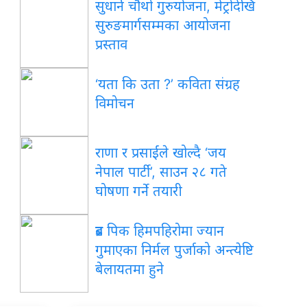
सुधार्न चौथो गुरुयोजना, मेट्रोदेखि
सुरुङमार्गसम्मका आयोजना
प्रस्ताव
‘यता
कि उता ?’ कविता संग्रह
विमोचन
राणा
र प्रसाईंले खोल्दै ‘जय
नेपाल पार्टी’, साउन २८ गते
घोषणा गर्ने तयारी
ब्रड
पिक हिमपहिरोमा ज्यान
गुमाएका निर्मल पुर्जाको अन्त्येष्टि
बेलायतमा हुने