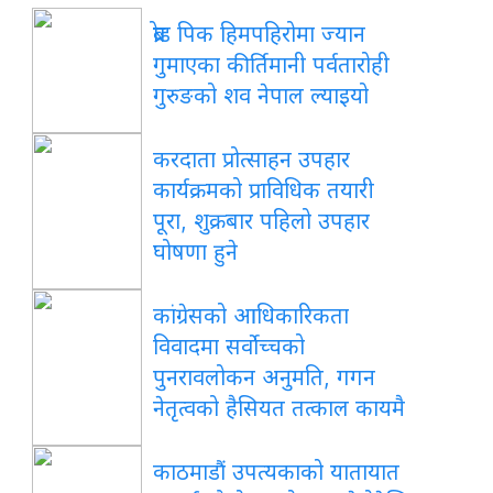
ब्रोड
पिक हिमपहिरोमा ज्यान
गुमाएका कीर्तिमानी पर्वतारोही
गुरुङको शव नेपाल ल्याइयो
करदाता
प्रोत्साहन उपहार
कार्यक्रमको प्राविधिक तयारी
पूरा, शुक्रबार पहिलो उपहार
घोषणा हुने
कांग्रेसको
आधिकारिकता
विवादमा सर्वोच्चको
पुनरावलोकन अनुमति, गगन
नेतृत्वको हैसियत तत्काल कायमै
काठमाडौं
उपत्यकाको यातायात