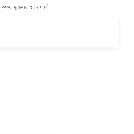
 २०७६, शुक्रबार ९ : २७ बजे