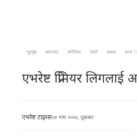
गृहपृष्ठ
समाचार
अमेरिका
वार्ता
प्रवास
कला / 
एभरेष्ट प्रिमियर लिगला
एभरेष्ट टाइम्स
२४ माघ २०७६, शुक्रबार