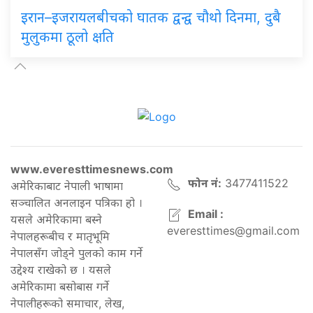
इरान–इजरायलबीचको घातक द्वन्द्व चौथो दिनमा, दुबै
मुलुकमा ठूलो क्षति
www.everesttimesnews.com
फोन नं:
3477411522
अमेरिकाबाट नेपाली भाषामा
सञ्चालित अनलाइन पत्रिका हो ।
Email :
यसले अमेरिकामा बस्ने
everesttimes@gmail.com
नेपालहरूबीच र मातृभूमि
नेपालसँग जोड्ने पुलको काम गर्ने
उद्देश्य राखेको छ । यसले
अमेरिकामा बसोबास गर्ने
नेपालीहरूको समाचार, लेख,