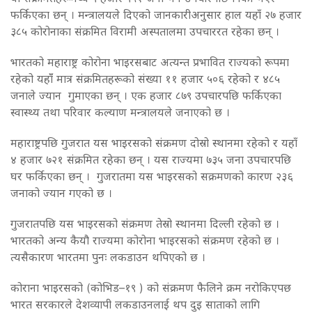
फर्किएका छन् । मन्त्रालयले दिएको जानकारीअनुसार हाल यहाँ २७ हजार
३८५ कोरोनाका संक्रमित विरामी अस्पतालमा उपचाररत रहेका छन् ।
भारतको महाराष्ट्र कोरोना भाइरसबाट अत्यन्त प्रभावित राज्यको रूपमा
रहेको यहाँँ मात्र संक्रमितहरूको संख्या ११ हजार ५०६ रहेको र ४८५
जनाले ज्यान गुमाएका छन् । एक हजार ८७९ उपचारपछि फर्किएका
स्वास्थ्य तथा परिवार कल्याण मन्त्रालयले जनाएको छ ।
महाराष्ट्रपछि गुजरात यस भाइरसको संक्रमण दोस्रो स्थानमा रहेको र यहाँ
४ हजार ७२१ संक्रमित रहेका छन् । यस राज्यमा ७३५ जना उपचारपछि
घर फर्किएका छन् । गुजरातमा यस भाइरसको सक्रमणको कारण २३६
जनाको ज्यान गएको छ ।
गुजरातपछि यस भाइरसको संक्रमण तेस्रो स्थानमा दिल्ली रहेको छ ।
भारतको अन्य कैयौ राज्यमा कोरोना भाइरसको संक्रमण रहेको छ ।
त्यसैकारण भारतमा पुनः लकडाउन थपिएको छ ।
कोराना भाइरसको (कोभिड–१९ ) को संक्रमण फैलिने क्रम नरोकिएपछ
भारत सरकारले देशव्यापी लकडाउनलाई थप दुइ साताको लागि