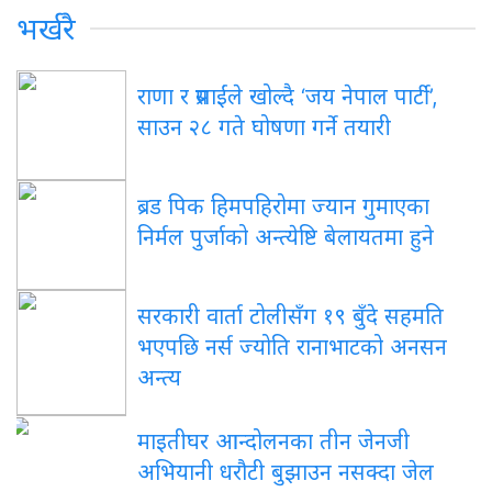
भर्खरै
राणा र प्रसाईंले खोल्दै ‘जय नेपाल पार्टी’,
साउन २८ गते घोषणा गर्ने तयारी
ब्रड पिक हिमपहिरोमा ज्यान गुमाएका
निर्मल पुर्जाको अन्त्येष्टि बेलायतमा हुने
सरकारी वार्ता टोलीसँग १९ बुँदे सहमति
भएपछि नर्स ज्योति रानाभाटको अनसन
अन्त्य
माइतीघर आन्दोलनका तीन जेनजी
अभियानी धरौटी बुझाउन नसक्दा जेल