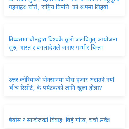
गहनाहरु चोरी, ‘राष्ट्रिय विपत्ति’ को रूपमा लिइयो
तिब्बतमा चीनद्वारा विश्वकै ठूलो जलविद्युत् आयोजना
सुरु, भारत र बंगलादेशले जनाए गम्भीर चिन्ता
उत्तर कोरियाको वोनसानमा बीस हजार अटाउने नयाँ
‘बीच रिसोर्ट’, के पर्यटकको लागि खुला होला?
बेयोस र सान्चेजको विवाह: बिहे गोप्य, चर्चा सर्वत्र