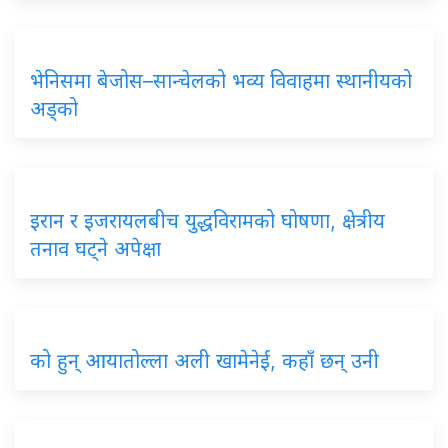
भेनिसमा बेजोस–सान्चेलको भव्य विवाहमा स्थानीयको
अड्को
इरान र इजरायलबीच युद्धविरामको घोषणा, क्षेत्रीय
तनाव घट्ने अपेक्षा
को हुन् आयातोल्ला अली खामेनेई, कहाँ छन् उनी