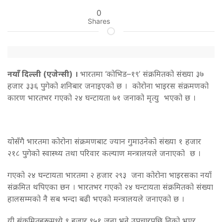
0
Shares
नयाँ दिल्ली (एजेन्सी) ।
भारतमा ‘कोभिड–१९’ संक्रमितको संख्या ३७
हजार ३३६ पुगेको शनिबार जनाइएको छ । कोरोना भाइरस संक्रमणको
कारण भारतभर गएको २४ घन्टायता ७१ जनाको मृत्यु भएको छ ।
योसँगै भारतमा कोरोना संक्रमणबाट ज्यान गुमाउनेको संख्या १ हजार
२१८ पुगेको स्वास्थ्य तथा परिवार कल्याण मन्त्रालयले जनाएको छ ।
गएको २४ घन्टायता भारतमा २ हजार २९३ जना कोरोना भाइरसका नयाँ
संक्रमित थपिएका छन । भारतभर गएको २४ घन्टायता संक्रमितको संख्या
हालसम्मको नै सब भन्दा बढी भएको मन्त्रालयले जनाएको छ ।
यी संंक्रमितहरूमध्ये ९ हजार ९५१ जना भने उपचारपछि निको भएर