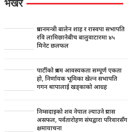
भर्खरै
प्रधानमन्त्री बालेन शाह र रास्वपा सभापति
रवि लामिछानेबीच बालुवाटारमा ४५
मिनेट छलफल
पार्टीको प्रथम आवस्यकता सम्पूर्ण एकता
हो, निर्णायक भूमिका खेल्न सभापति
गगन थापालाई खड्काको आग्रह
निम्सदाइको शव नेपाल ल्याउने प्रयास
असफल, पर्वतारोहण संघद्वारा परिवारसँग
क्षमायाचना