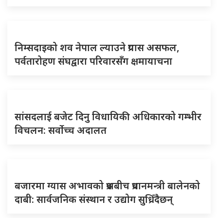
निम्सदाइको शव नेपाल ल्याउने प्रयास असफल,
पर्वतारोहण संघद्वारा परिवारसँग क्षमायाचना
सांसदलाई बजेट दिनु विधायिकी अधिकारको गम्भीर
विचलन: सर्वोच्च अदालत
बजारमा ग्यास अभावको प्रश्नबीच प्रधानमन्त्री बालेनको
दाबी: सार्वजनिक संस्थान र उद्योग सुध्रिँदैछन्