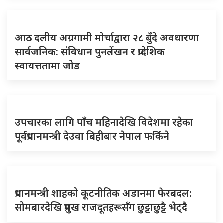
आठ दलीय अग्रगामी मोर्चाद्वारा २८ बुँदे अवधारणा
सार्वजनिक: संविधान पुनर्लेखन र प्रादेशिक
स्वायत्ततामा जोड
उपचारका लागि पाँच महिनादेखि विदेशमा रहेका
पूर्वप्रधानमन्त्री देउवा बिहीबार नेपाल फर्किने
प्रधानमन्त्री शाहको कूटनीतिक अडानमा फेरबदल:
सोमबारदेखि प्रमुख राजदूतहरूसँग छुट्टाछुट्टै भेट्दै