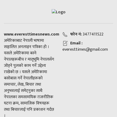
www.everesttimesnews.com
फोन नं:
3477411522
अमेरिकाबाट नेपाली भाषामा
Email :
सञ्चालित अनलाइन पत्रिका हो ।
everesttimes@gmail.com
यसले अमेरिकामा बस्ने
नेपालहरूबीच र मातृभूमि नेपालसँग
जोड्ने पुलको काम गर्ने उद्देश्य
राखेको छ । यसले अमेरिकामा
बसोबास गर्ने नेपालीहरूको
समाचार, लेख, बिचार तथा
अनुभवलाई समेट्नुका साथै
नेपालका समसामयिक राजनीतिक
घटना क्रम, सामाजिक विषयहरू
तथा बिचारलाई पनि प्रकाशन गर्दछ
।