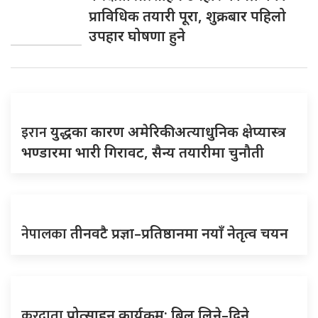
प्राविधिक तयारी पूरा, शुक्रबार पहिलो
उपहार घोषणा हुने
इरान
युद्धका कारण अमेरिकी अत्याधुनिक क्षेप्यास्त्र
भण्डारमा भारी गिरावट, सैन्य तयारीमा चुनौती
नेपालका
तीनवटै प्रज्ञा–प्रतिष्ठानमा नयाँ नेतृत्व चयन
करदाता
प्रोत्साहन कार्यक्रम: बिल लिने–दिने