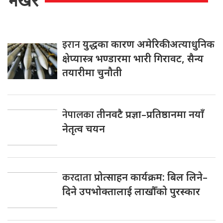
भर्खरै
इरान
युद्धका कारण अमेरिकी अत्याधुनिक
क्षेप्यास्त्र भण्डारमा भारी गिरावट, सैन्य
तयारीमा चुनौती
नेपालका
तीनवटै प्रज्ञा–प्रतिष्ठानमा नयाँ
नेतृत्व चयन
करदाता
प्रोत्साहन कार्यक्रम: बिल लिने–
दिने उपभोक्तालाई लाखौँको पुरस्कार