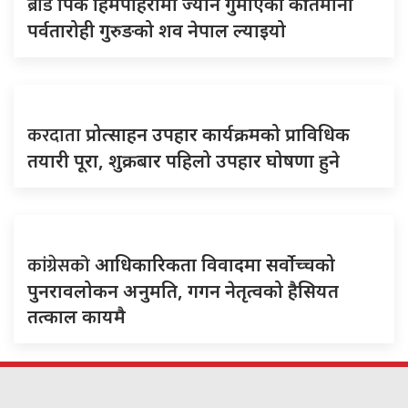
ब्रोड
पिक हिमपहिरोमा ज्यान गुमाएका कीर्तिमानी
पर्वतारोही गुरुङको शव नेपाल ल्याइयो
करदाता
प्रोत्साहन उपहार कार्यक्रमको प्राविधिक
तयारी पूरा, शुक्रबार पहिलो उपहार घोषणा हुने
कांग्रेसको
आधिकारिकता विवादमा सर्वोच्चको
पुनरावलोकन अनुमति, गगन नेतृत्वको हैसियत
तत्काल कायमै