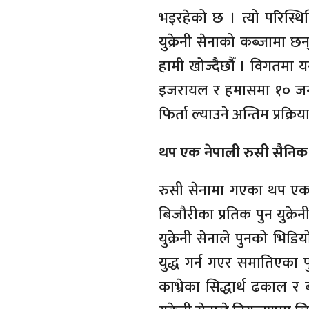
भइरहेको छ । त्यो परिस्थि
युक्रेनी सेनाको कब्जामा छन
हामी खोज्दैछौँ । विगतमा यस्
इजरायल र हमासमा १० जना 
फिर्ता ल्याउने अन्तिम प्रक्र
थप एक नेपाली रुसी सैनिक य
रुसी सेनामा गएका थप एक न
बिजौरीका प्रतिक पुन युक्
युक्रेनी सेनाले पुनको भिड
युद्ध गर्न गएर समातिएका प
काभ्रेका सिद्धार्थ ढकाल र 