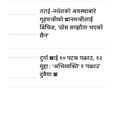
तराई–मधेशको
अवस्थाबारे
गृहमन्त्रीको प्रधानमन्त्रीलाई
ब्रिफिङ, ‘ठोस सम्झौता भएको
छैन’
दुर्गा
प्रसाईं १० पटक पक्राउ, १२
मुद्दा : ‘अभिव्यक्ति’ र ‘पक्राउ’
दुवैमा प्रश्न