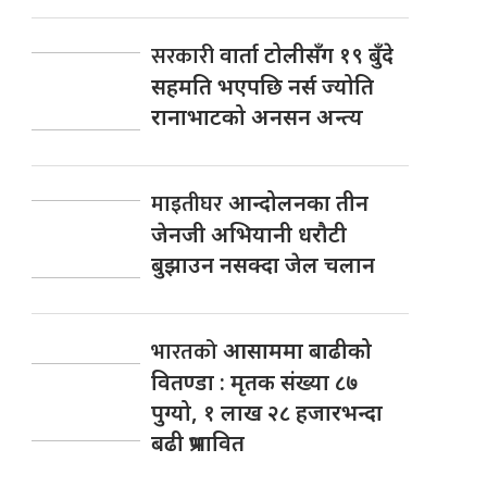
सरकारी
वार्ता टोलीसँग १९ बुँदे
सहमति भएपछि नर्स ज्योति
रानाभाटको अनसन अन्त्य
माइतीघर
आन्दोलनका तीन
जेनजी अभियानी धरौटी
बुझाउन नसक्दा जेल चलान
भारतको
आसाममा बाढीको
वितण्डा : मृतक संख्या ८७
पुग्यो, १ लाख २८ हजारभन्दा
बढी प्रभावित