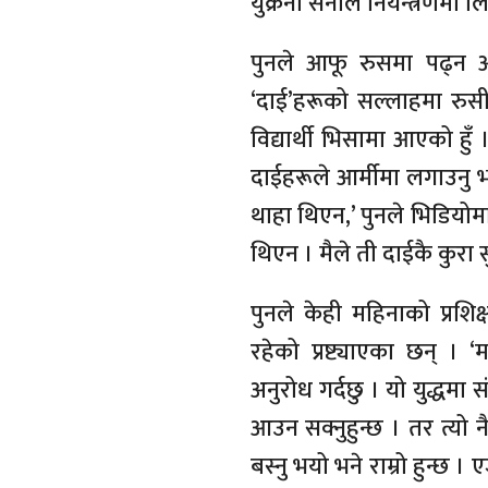
युक्रेनी सेनाले नियन्त्रणमा
पुनले आफू रुसमा पढ्न आ
‘दाई’हरूको सल्लाहमा रुसी
विद्यार्थी भिसामा आएको हुँ
दाईहरूले आर्मीमा लगाउनु भ
थाहा थिएन,’ पुनले भिडियोम
थिएन । मैले ती दाईकै कुरा सु
पुनले केही महिनाको प्रशि
रहेको प्रष्ट्याएका छन्
अनुरोध गर्दछु । यो युद्धमा
आउन सक्नुहुन्छ । तर त्यो 
बस्नु भयो भने राम्रो हुन्छ 