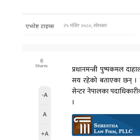
२५ मंसिर २०८०, सोमबार
एभरेष्ट टाइम्स
6
Shares
प्रधानमन्त्री पुष्पकमल दाह
सय रहेको बताएका छन् । सोमब
सेन्टर नेपालका पदाधिकारीक
-A
।
A
+A