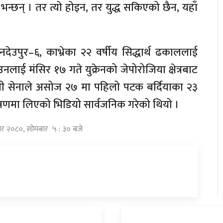
भन्छन् । तर त्यो होइन, तर युद्ध सकिएको छैन, यहाँ
डनदेउपुर–६, काभ्रेका २२ वर्षीय सिद्धार्थ ढकाललाई
नलाई मंसिर १७ गते युक्रेनको जेपोरोजिया क्षेत्रबाट
रेनी सेनाले असोज २७ मा पहिलो पटक बर्दियाका २३
्त्रणमा लिएको भिडियो सार्वजनिक गरेको थियो ।
सिर २०८०, सोमबार ५ : ३० बजे