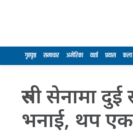
गृहपृष्ठ
समाचार
अमेरिका
वार्ता
प्रवास
कला 
रुसी सेनामा दुई
भनाई, थप एक 