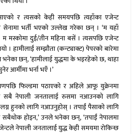
 लिएको थियो ।
एको र त्यसको केही समयपछि त्यहाँका एजेन्ट
 सेनामा भर्ती भएको उल्लेख गरेका छन् । ‘म यहाँ
 । म मस्कोमा दुई/तीन महिना बसें । त्यसपछि एजेन्ट
यो । हामीलाई सम्झौता (कन्ट्याक्ट) पेपरको बारेमा
ा भनेका छन्, ‘हामीलाई युद्धमा के भइरहेको छ, थाहा
नेर आर्मीमा भर्ना भएँ ।’
क्षणपछि फिल्डमा पठाएको र अहिले आफू युक्रेनमा
 । ‘म सबै नेपाली जनतालाई रुसमा नआउनको लागि
 संलग्न हुनको लागि नआउनुहोस् । तपाईं पैसाको लागि
नै सबैथोक होइन,’ उनले भनेका छन्, ‘तपाईं नेपालमा
। एजेन्टले नेपाली जनतालाई युद्ध केही समयमा रोकिन्छ