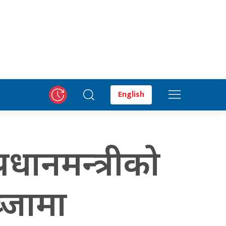
English
्रधानमन्त्रीको
्जामा