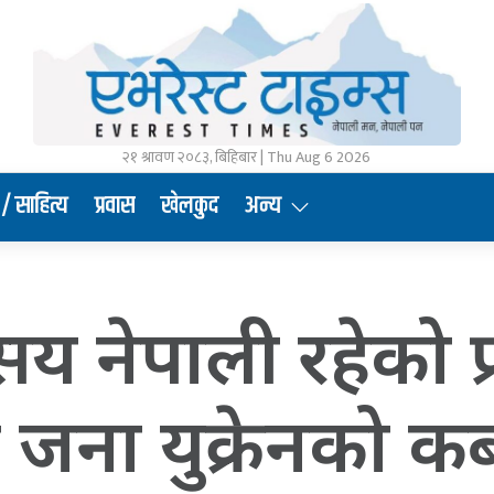
२१ श्रावण २०८३, बिहिबार | Thu Aug 6 2026
/ साहित्य
प्रवास
खेलकुद
अन्य
 सय नेपाली रहेको प
जना युक्रेनको कब