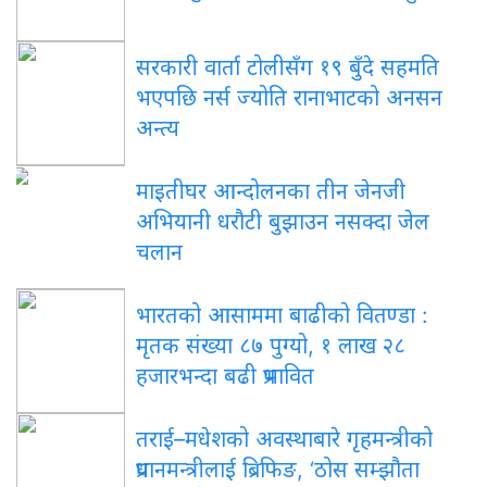
सरकारी वार्ता टोलीसँग १९ बुँदे सहमति
भएपछि नर्स ज्योति रानाभाटको अनसन
अन्त्य
माइतीघर आन्दोलनका तीन जेनजी
अभियानी धरौटी बुझाउन नसक्दा जेल
चलान
भारतको आसाममा बाढीको वितण्डा :
मृतक संख्या ८७ पुग्यो, १ लाख २८
हजारभन्दा बढी प्रभावित
तराई–मधेशको अवस्थाबारे गृहमन्त्रीको
प्रधानमन्त्रीलाई ब्रिफिङ, ‘ठोस सम्झौता