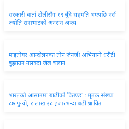
सरकारी वार्ता टोलीसँग १९ बुँदे सहमति भएपछि नर्स
ज्योति रानाभाटको अनसन अन्त्य
माइतीघर आन्दोलनका तीन जेनजी अभियानी धरौटी
बुझाउन नसक्दा जेल चलान
भारतको आसाममा बाढीको वितण्डा : मृतक संख्या
८७ पुग्यो, १ लाख २८ हजारभन्दा बढी प्रभावित