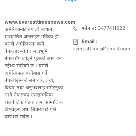
www.everesttimesnews.com
फोन नं:
3477411522
अमेरिकाबाट नेपाली भाषामा
सञ्चालित अनलाइन पत्रिका हो ।
Email :
यसले अमेरिकामा बस्ने
everesttimes@gmail.com
नेपालहरूबीच र मातृभूमि
नेपालसँग जोड्ने पुलको काम गर्ने
उद्देश्य राखेको छ । यसले
अमेरिकामा बसोबास गर्ने
नेपालीहरूको समाचार, लेख,
बिचार तथा अनुभवलाई समेट्नुका
साथै नेपालका समसामयिक
राजनीतिक घटना क्रम, सामाजिक
विषयहरू तथा बिचारलाई पनि
प्रकाशन गर्दछ ।