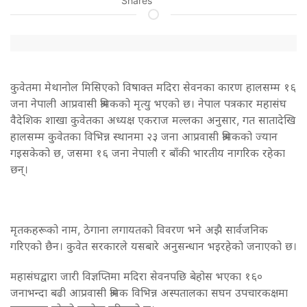
Shares
कुवेतमा मेथानोल मिसिएको विषाक्त मदिरा सेवनका कारण हालसम्म १६
जना नेपाली आप्रवासी श्रमिकको मृत्यु भएको छ। नेपाल पत्रकार महासंघ
वैदेशिक शाखा कुवेतका अध्यक्ष एकराज मल्लका अनुसार, गत सातादेखि
हालसम्म कुवेतका विभिन्न स्थानमा २३ जना आप्रवासी श्रमिकको ज्यान
गइसकेको छ, जसमा १६ जना नेपाली र बाँकी भारतीय नागरिक रहेका
छन्।
मृतकहरूको नाम, ठेगाना लगायतको विवरण भने अझै सार्वजनिक
गरिएको छैन। कुवेत सरकारले यसबारे अनुसन्धान भइरहेको जनाएको छ।
महासंघद्वारा जारी विज्ञप्तिमा मदिरा सेवनपछि बेहोस भएका १६०
जनाभन्दा बढी आप्रवासी श्रमिक विभिन्न अस्पतालका सघन उपचारकक्षमा