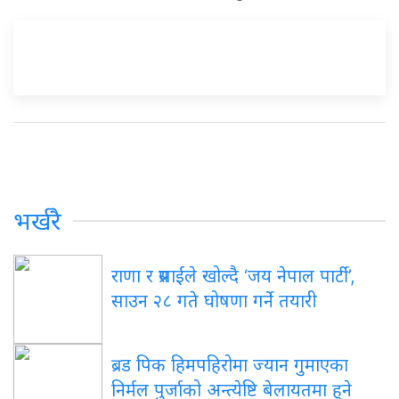
भर्खरै
राणा र प्रसाईंले खोल्दै ‘जय नेपाल पार्टी’,
साउन २८ गते घोषणा गर्ने तयारी
ब्रड पिक हिमपहिरोमा ज्यान गुमाएका
निर्मल पुर्जाको अन्त्येष्टि बेलायतमा हुने