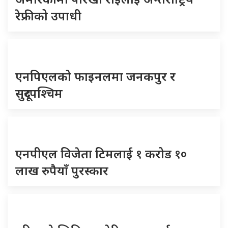
रेफ्रीको उपाधी
एनपिएलको फाइनलमा जनकपुर र
सुदूरपश्चिम
एनपीएल विजेता टिमलाई १ करोड १०
लाख रुपैयाँ पुरस्कार