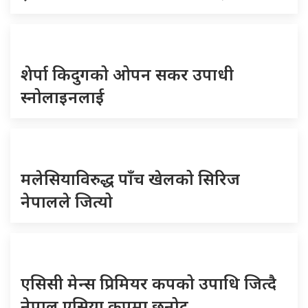
शेर्पा किदुगको ओपन सकर उपाधी
स्नोलाइनलाई
मलेसियाविरुद्ध पाँच खेलको सिरिज
नेपालले जित्यो
एसिसी मेन्स प्रिमियर कपको उपाधि जित्दै
नेपाल एसिया कपमा छनोट