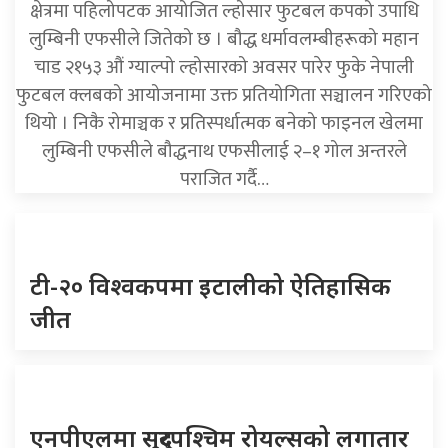
क्षेत्रमा पहिलोपटक आयोजित ल्होसार फुटबल कपको उपाधि
लुम्बिनी एफसीले जितेको छ । बौद्ध धर्मावलम्बीहरूको महान
चाड २१५३ औं ग्याल्पो ल्होसारको अवसर पारेर फुके नेपाली
फुटबल क्लबको आयोजनामा उक्त प्रतियोगिता सञ्चालन गरिएको
थियो । निकै रोमाञ्चक र प्रतिस्पर्धात्मक बनेको फाइनल खेलमा
लुम्बिनी एफसीले बौद्धनाथ एफसीलाई २–१ गोल अन्तरले
पराजित गर्दै…
टी-२० विश्वकपमा इटालीको ऐतिहासिक
जीत
एनपीएलमा सुदूरपश्चिम रोयल्सको लगातार