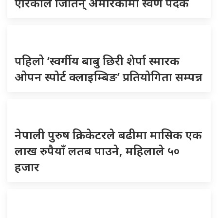
एरिकाले जितिन् अमेरिकामा स्वर्ण पदक
पहिलो ‘स्वर्गीय बाबु छिरी शेर्पा स्मारक
ओपन स्पोर्ट क्लाइम्बिङ’ प्रतियोगिता सम्पन्न
नेपाली पुरुष क्रिकेटरले बढीमा मासिक एक
लाख रुपैयाँ लतब पाउने, महिलाले ५०
हजार