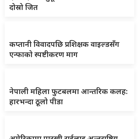
दोस्रो जित
कप्तानी विवादपछि प्रशिक्षक वाइल्डसँग
एन्फाको स्पष्टीकरण माग
नेपाली महिला फुटबलमा आन्तरिक कलह:
हारभन्दा ठूलो पीडा
अमेरिकामा पारखी राईलाइ अन्तराष्ट्रिय