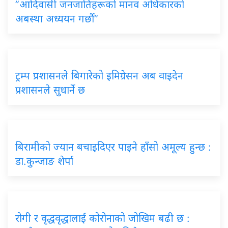
”आदिवासी जनजातिहरूको मानव अधिकारको
अबस्था अध्ययन गर्छौं”
ट्रम्प प्रशासनले बिगारेको इमिग्रेसन अब वाइदेन
प्रशासनले सुधार्ने छ
बिरामीको ज्यान बचाइदिएर पाइने हाँसो अमूल्य हुन्छ :
डा.कुन्जाङ शेर्पा
रोगी र वृद्धवृद्धालाई कोरोनाको जोखिम बढी छ :