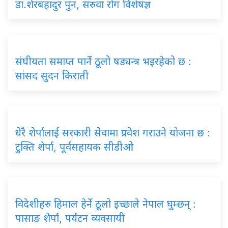
डा.शेरबहादुर पुन, सरुवा रोग विशेषज्ञ
संघीयता समाप्त पार्ने ठूलो षड्यन्त्र भइरहेको छ :
सांसद सुदन किराती
धेरै शेर्पालाई सरकारी सेवामा प्रवेश गराउने योजना छ :
टुक्ति शेर्पा, पूर्वसहायक सीडीओ
विदेशीहरु हिमाल हेर्ने ठूलो इच्छाले नेपाल घुम्छन् :
पासाङ शेर्पा, पर्यटन व्यवसायी