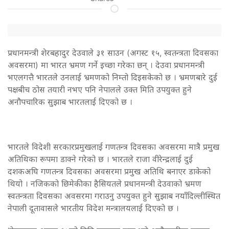
प्रधानमन्त्री शेरबहादुर देउवाले ३१ साउन (अगस्ट १५, स्वतन्त्रता दिवसका
अवसरमा) मा भारत भ्रमण गर्ने इच्छा गरेका छन् । देउवा प्रधानमन्त्री
भएलगत्तै भारतले उनलाई भ्रमणको निम्तो दिइसकेको छ । भ्रमणबारे दुई
पक्षबीच ठोस तयारी नभए पनि नेपालले उक्त मिति उपयुक्त हुने
अनौपचारिक सुझाब भारतलाई दिएको छ ।
भारतले विदेशी सरकारप्रमुखलाई गणतन्त्र दिवसका अवसरमा मात्रै प्रमुख
अतिथिका रूपमा डाक्ने गरेको छ । भारतले राजा वीरेन्द्रलाई दुई
दशकअघि गणतन्त्र दिवसका अवसरमा प्रमुख अतिथि बनाएर डाकेको
थियो । नजिकको छिमेकीका हैसियतले प्रधानमन्त्री देउवाको भ्रमण
स्वतन्त्रता दिवसका अवसरमा गराउनु उपयुक्त हुने सुझाब नयाँदिल्लीस्थित
नेपाली दूतावासले भारतीय विदेश मन्त्रालयलाई दिएको छ ।