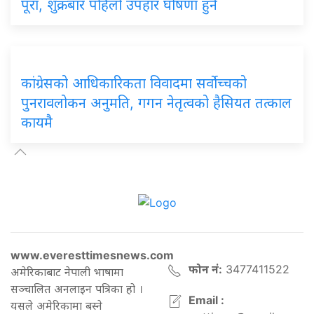
पूरा, शुक्रबार पहिलो उपहार घोषणा हुने
कांग्रेसको आधिकारिकता विवादमा सर्वोच्चको
पुनरावलोकन अनुमति, गगन नेतृत्वको हैसियत तत्काल
कायमै
www.everesttimesnews.com
फोन नं:
3477411522
अमेरिकाबाट नेपाली भाषामा
सञ्चालित अनलाइन पत्रिका हो ।
Email :
यसले अमेरिकामा बस्ने