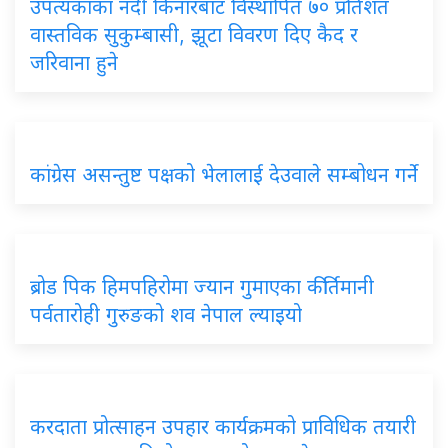
उपत्यकाका नदी किनारबाट विस्थापित ७० प्रतिशत
वास्तविक सुकुम्बासी, झूटा विवरण दिए कैद र
जरिवाना हुने
कांग्रेस असन्तुष्ट पक्षको भेलालाई देउवाले सम्बोधन गर्ने
ब्रोड पिक हिमपहिरोमा ज्यान गुमाएका कीर्तिमानी
पर्वतारोही गुरुङको शव नेपाल ल्याइयो
करदाता प्रोत्साहन उपहार कार्यक्रमको प्राविधिक तयारी