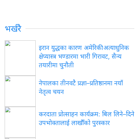
भर्खरै
इरान युद्धका कारण अमेरिकी अत्याधुनिक
क्षेप्यास्त्र भण्डारमा भारी गिरावट, सैन्य
तयारीमा चुनौती
नेपालका तीनवटै प्रज्ञा–प्रतिष्ठानमा नयाँ
नेतृत्व चयन
करदाता प्रोत्साहन कार्यक्रम: बिल लिने–दिने
उपभोक्तालाई लाखौँको पुरस्कार