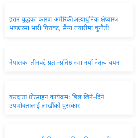
इरान युद्धका कारण अमेरिकी अत्याधुनिक क्षेप्यास्त्र
भण्डारमा भारी गिरावट, सैन्य तयारीमा चुनौती
नेपालका तीनवटै प्रज्ञा–प्रतिष्ठानमा नयाँ नेतृत्व चयन
करदाता प्रोत्साहन कार्यक्रम: बिल लिने–दिने
उपभोक्तालाई लाखौँको पुरस्कार