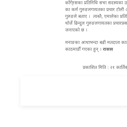
काँगे्रसका प्रतिनिधि सभा सदस्यका उम्
का कर्म गुरुङलगायतका प्रचार टोली अह
गुरुङले बताए । त्यस्तै, एमालेका प्र
धोर्जे ढिन्दुल गुरुङलगायतका प्रचारप्र
जनाएको छ ।
मनाङका आधाभन्दा बढी मतदाता काठम
काठमाडौँ गएका हुन् ।
रासस
प्रकाशित मिति : २१ कार्