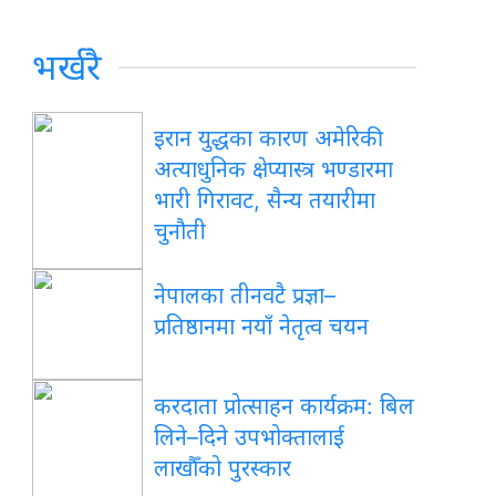
भर्खरै
इरान युद्धका कारण अमेरिकी
अत्याधुनिक क्षेप्यास्त्र भण्डारमा
भारी गिरावट, सैन्य तयारीमा
चुनौती
नेपालका तीनवटै प्रज्ञा–
प्रतिष्ठानमा नयाँ नेतृत्व चयन
करदाता प्रोत्साहन कार्यक्रम: बिल
लिने–दिने उपभोक्तालाई
लाखौँको पुरस्कार