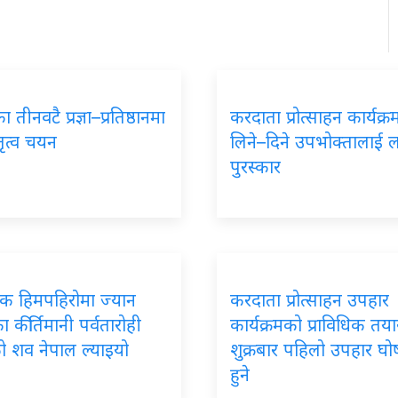
 तीनवटै प्रज्ञा–प्रतिष्ठानमा
करदाता प्रोत्साहन कार्यक्
तृत्व चयन
लिने–दिने उपभोक्तालाई 
पुरस्कार
पिक हिमपहिरोमा ज्यान
करदाता प्रोत्साहन उपहार
 कीर्तिमानी पर्वतारोही
कार्यक्रमको प्राविधिक तयार
ो शव नेपाल ल्याइयो
शुक्रबार पहिलो उपहार घ
हुने