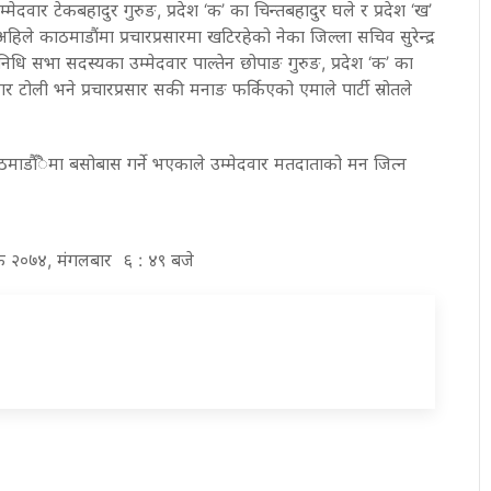
मेदवार टेकबहादुर गुरुङ, प्रदेश ‘क’ का चिन्तबहादुर घले र प्रदेश ‘ख’
िले काठमाडौंमा प्रचारप्रसारमा खटिरहेको नेका जिल्ला सचिव सुरेन्द्र
तिनिधि सभा सदस्यका उम्मेदवार पाल्तेन छोपाङ गुरुङ, प्रदेश ‘क’ का
सार टोली भने प्रचारप्रसार सकी मनाङ फर्किएको एमाले पार्टी स्रोतले
ाडौँैमा बसोबास गर्ने भएकाले उम्मेदवार मतदाताको मन जित्न
तिक २०७४, मंगलबार ६ : ४९ बजे