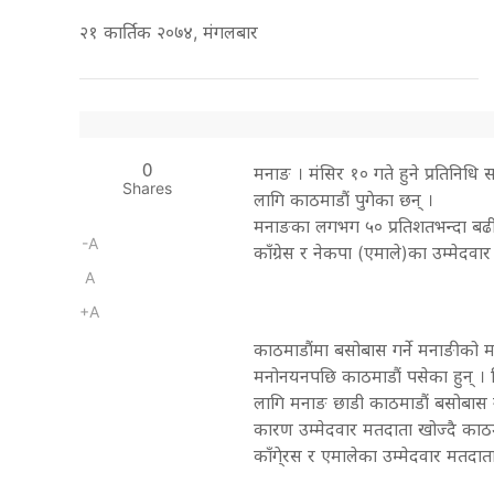
२१ कार्तिक २०७४, मंगलबार
0
मनाङ । मंसिर १० गते हुने प्रतिनिधि 
Shares
लागि काठमाडौं पुगेका छन् ।
मनाङका लगभग ५० प्रतिशतभन्दा बढी 
-A
काँग्रेस र नेकपा (एमाले)का उम्मेदवार
A
+A
काठमाडौंमा बसोबास गर्ने मनाङीको म
मनोनयनपछि काठमाडौं पसेका हुन् । व
लागि मनाङ छाडी काठमाडौं बसोबास 
कारण उम्मेदवार मतदाता खोज्दै काठमाड
काँगे्रस र एमालेका उम्मेदवार मतदा