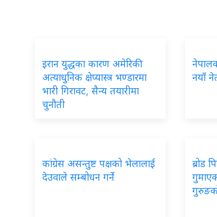
इरान युद्धका कारण अमेरिकी
नेपालका
अत्याधुनिक क्षेप्यास्त्र भण्डारमा
नयाँ ने
भारी गिरावट, सैन्य तयारीमा
चुनौती
कांग्रेस असन्तुष्ट पक्षको भेलालाई
ब्रोड 
देउवाले सम्बोधन गर्ने
गुमाएका
गुरुङक